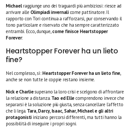
Michael
raggiunge uno dei traguardi più ambiziosi: riesce ad
arrivare alle
Olimpiadi invernali
come pattinatore. Il
rapporto con Tori continua a rafforzarsi, pur conservando il
tono particolare e riservato che ha sempre caratterizzato
entrambi. Ecco, dunque,
come finisce Heartstopper
Forever
:
Heartstopper Forever ha un lieto
fine?
Nel complesso, sì:
Heartstopper Forever ha un lieto fine
,
anche se non tutte le coppie restano insieme.
Nick e Charlie
superano la loro crisi e scelgono di affrontare
la relazione a distanza.
Tao ed Elle
comprendono invece che
separarsi è la soluzione più giusta, senza cancellare l’affetto
che li lega.
Tara, Darcy, Isaac, Sahar, Michael e gli altri
protagonisti
iniziano percorsi differenti, ma tutti hanno la
possibilità di inseguire i propri sogni.