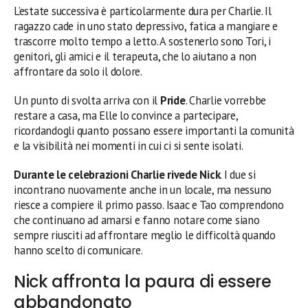
L’estate successiva è particolarmente dura per Charlie. Il
ragazzo cade in uno stato depressivo, fatica a mangiare e
trascorre molto tempo a letto. A sostenerlo sono Tori, i
genitori, gli amici e il terapeuta, che lo aiutano a non
affrontare da solo il dolore.
Un punto di svolta arriva con il
Pride
. Charlie vorrebbe
restare a casa, ma Elle lo convince a partecipare,
ricordandogli quanto possano essere importanti la comunità
e la visibilità nei momenti in cui ci si sente isolati.
Durante le celebrazioni Charlie rivede Nick
. I due si
incontrano nuovamente anche in un locale, ma nessuno
riesce a compiere il primo passo. Isaac e Tao comprendono
che continuano ad amarsi e fanno notare come siano
sempre riusciti ad affrontare meglio le difficoltà quando
hanno scelto di comunicare.
Nick affronta la paura di essere
abbandonato