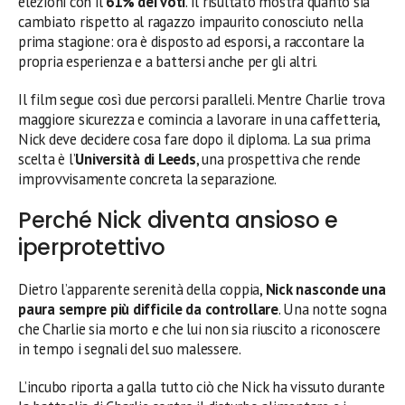
elezioni con il
61% dei voti
. Il risultato mostra quanto sia
cambiato rispetto al ragazzo impaurito conosciuto nella
prima stagione: ora è disposto ad esporsi, a raccontare la
propria esperienza e a battersi anche per gli altri.
Il film segue così due percorsi paralleli. Mentre Charlie trova
maggiore sicurezza e comincia a lavorare in una caffetteria,
Nick deve decidere cosa fare dopo il diploma. La sua prima
scelta è l’
Università di Leeds
, una prospettiva che rende
improvvisamente concreta la separazione.
Perché Nick diventa ansioso e
iperprotettivo
Dietro l’apparente serenità della coppia,
Nick nasconde una
paura sempre più difficile da controllare
. Una notte sogna
che Charlie sia morto e che lui non sia riuscito a riconoscere
in tempo i segnali del suo malessere.
L’incubo riporta a galla tutto ciò che Nick ha vissuto durante