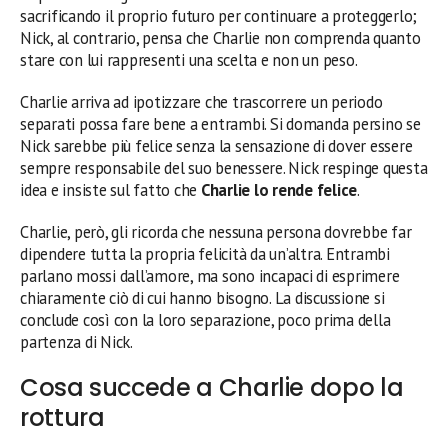
sacrificando il proprio futuro per continuare a proteggerlo;
Nick, al contrario, pensa che Charlie non comprenda quanto
stare con lui rappresenti una scelta e non un peso.
Charlie arriva ad ipotizzare che trascorrere un periodo
separati possa fare bene a entrambi. Si domanda persino se
Nick sarebbe più felice senza la sensazione di dover essere
sempre responsabile del suo benessere. Nick respinge questa
idea e insiste sul fatto che
Charlie lo rende felice
.
Charlie, però, gli ricorda che nessuna persona dovrebbe far
dipendere tutta la propria felicità da un’altra. Entrambi
parlano mossi dall’amore, ma sono incapaci di esprimere
chiaramente ciò di cui hanno bisogno. La discussione si
conclude così con la loro separazione, poco prima della
partenza di Nick.
Cosa succede a Charlie dopo la
rottura