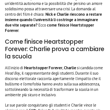
un’identità autonoma e la possibilità che persino un amore
solidissimo possa attraversare una crisi. La domanda al
centro del film è chiara:
Nick e Charlie riescono a restare
insieme quando l’università li costringe a immaginare
due vite separate?
Ecco
come finisce Heartstopper
Forever
.
Come finisce Heartstopper
Forever: Charlie prova a cambiare
la scuola
All’inizio di
Heartstopper Forever
,
Charlie
si candida come
Head Boy
, il rappresentante degli studenti. Durante il suo
discorso elettorale racconta apertamente l’impatto che il
bullismo e l’omofobia hanno avuto sulla sua adolescenza,
sottolineando la necessità di trasformare la scuola in un
ambiente più sicuro e inclusivo.
Le sue parole conquistano gli studenti e Charlie vince le