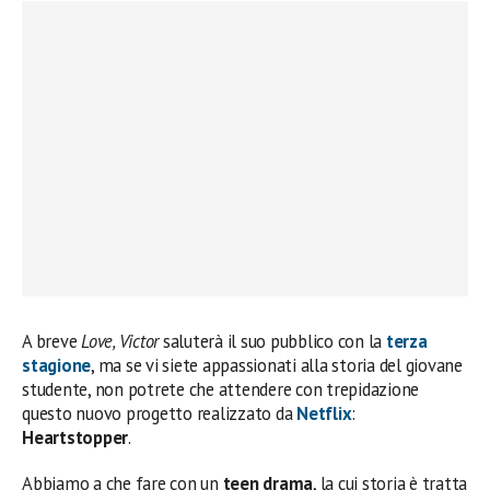
A breve
Love, Victor
saluterà il suo pubblico con la
terza
stagione
, ma se vi siete appassionati alla storia del giovane
studente, non potrete che attendere con trepidazione
questo nuovo progetto realizzato da
Netflix
:
Heartstopper
.
Abbiamo a che fare con un
teen drama
, la cui storia è tratta