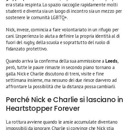
era stata respinta. Lo spazio raccoglie rapidamente molti
studenti e diventa sia un luogo di incontro sia un mezzo per
sostenere le comunità LGBTQ+.
Nick, invece, comincia a fare volontariato in un rifugio per
cani. L’esperienza lo aiuta a definire la propria identità al di
fuori del rugby, della scuola e soprattutto del ruolo di
fidanzato protettivo.
Quando arriva la conferma della sua ammissione a
Leeds
,
però, tutte le paure rimaste in secondo piano tornano a
galla. Nick e Charlie discutono di treni, visite e fine
settimana insieme, ma nessuno dei due riesce davvero ad
affrontare la possibilità che la distanza possa cambiarli.
Perché Nick e Charlie si lasciano in
Heartstopper Forever
La rottura avviene quando le ansie accumulate diventano
impossibili da ignorare. Charlie si convince che Nick stia