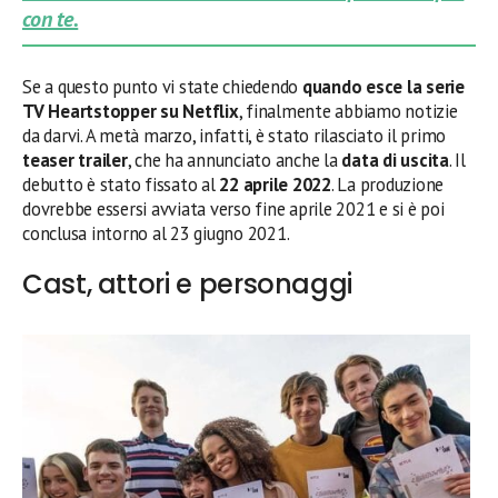
con te.
Se a questo punto vi state chiedendo
quando esce la serie
TV Heartstopper su Netflix
, finalmente abbiamo notizie
da darvi. A metà marzo, infatti, è stato rilasciato il primo
teaser trailer
, che ha annunciato anche la
data di uscita
. Il
debutto è stato fissato al
22 aprile 2022
. La produzione
dovrebbe essersi avviata verso fine aprile 2021 e si è poi
conclusa intorno al 23 giugno 2021.
Cast, attori e personaggi