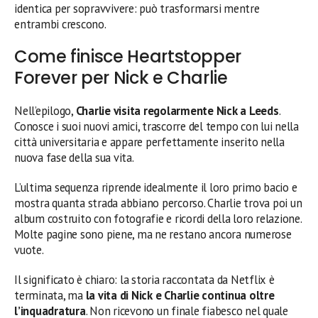
identica per sopravvivere: può trasformarsi mentre
entrambi crescono.
Come finisce Heartstopper
Forever per Nick e Charlie
Nell’epilogo,
Charlie visita regolarmente Nick a Leeds
.
Conosce i suoi nuovi amici, trascorre del tempo con lui nella
città universitaria e appare perfettamente inserito nella
nuova fase della sua vita.
L’ultima sequenza riprende idealmente il loro primo bacio e
mostra quanta strada abbiano percorso. Charlie trova poi un
album costruito con fotografie e ricordi della loro relazione.
Molte pagine sono piene, ma ne restano ancora numerose
vuote.
Il significato è chiaro: la storia raccontata da Netflix è
terminata, ma
la vita di Nick e Charlie continua oltre
l’inquadratura
. Non ricevono un finale fiabesco nel quale