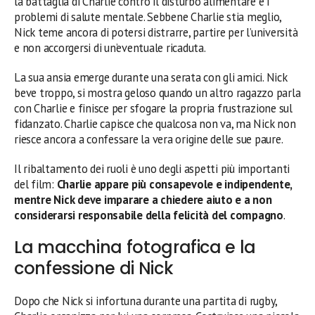
la battaglia di Charlie contro il disturbo alimentare e i
problemi di salute mentale. Sebbene Charlie stia meglio,
Nick teme ancora di potersi distrarre, partire per l’università
e non accorgersi di un’eventuale ricaduta.
La sua ansia emerge durante una serata con gli amici. Nick
beve troppo, si mostra geloso quando un altro ragazzo parla
con Charlie e finisce per sfogare la propria frustrazione sul
fidanzato. Charlie capisce che qualcosa non va, ma Nick non
riesce ancora a confessare la vera origine delle sue paure.
Il ribaltamento dei ruoli è uno degli aspetti più importanti
del film:
Charlie appare più consapevole e indipendente,
mentre Nick deve imparare a chiedere aiuto e a non
considerarsi responsabile della felicità del compagno
.
La macchina fotografica e la
confessione di Nick
Dopo che Nick si infortuna durante una partita di rugby,