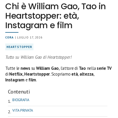
Chi è William Gao, Tao in
Heartstopper: età,
Instagram e film
CORA
| LUGLIO 17, 2026
HEARTSTOPPER
Tutto su William Gao di Heartstopper!
Tutte le
news
su
William Gao
, l’attore di
Tao
nella
serie TV
di
Netflix
,
Heartstopper
. Scopriamo
età
,
altezza
,
Instagram
e
film
.
Contenuti
BIOGRAFIA
VITA PRIVATA