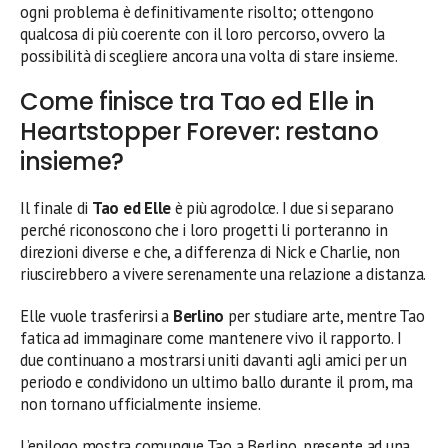
ogni problema è definitivamente risolto; ottengono
qualcosa di più coerente con il loro percorso, ovvero la
possibilità di scegliere ancora una volta di stare insieme.
Come finisce tra Tao ed Elle in
Heartstopper Forever: restano
insieme?
Il finale di
Tao ed Elle
è più agrodolce. I due si separano
perché riconoscono che i loro progetti li porteranno in
direzioni diverse e che, a differenza di Nick e Charlie, non
riuscirebbero a vivere serenamente una relazione a distanza.
Elle vuole trasferirsi a
Berlino
per studiare arte, mentre Tao
fatica ad immaginare come mantenere vivo il rapporto. I
due continuano a mostrarsi uniti davanti agli amici per un
periodo e condividono un ultimo ballo durante il prom, ma
non tornano ufficialmente insieme.
L’epilogo mostra comunque Tao a Berlino, presente ad una