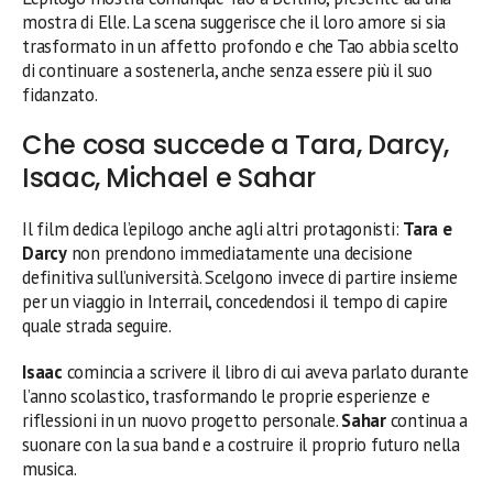
mostra di Elle. La scena suggerisce che il loro amore si sia
trasformato in un affetto profondo e che Tao abbia scelto
di continuare a sostenerla, anche senza essere più il suo
fidanzato.
Che cosa succede a Tara, Darcy,
Isaac, Michael e Sahar
Il film dedica l’epilogo anche agli altri protagonisti:
Tara e
Darcy
non prendono immediatamente una decisione
definitiva sull’università. Scelgono invece di partire insieme
per un viaggio in Interrail, concedendosi il tempo di capire
quale strada seguire.
Isaac
comincia a scrivere il libro di cui aveva parlato durante
l’anno scolastico, trasformando le proprie esperienze e
riflessioni in un nuovo progetto personale.
Sahar
continua a
suonare con la sua band e a costruire il proprio futuro nella
musica.