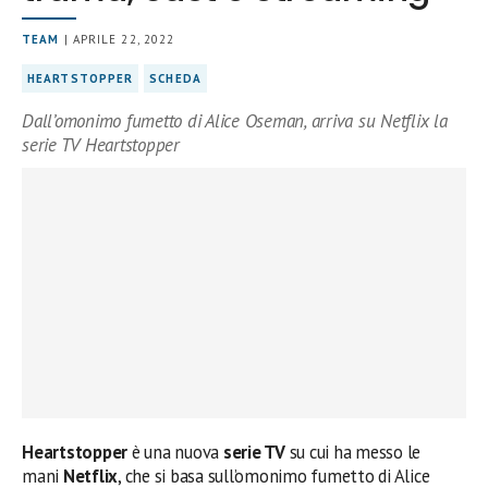
TEAM
| APRILE 22, 2022
HEARTSTOPPER
SCHEDA
Dall’omonimo fumetto di Alice Oseman, arriva su Netflix la
serie TV Heartstopper
Heartstopper
è una nuova
serie TV
su cui ha messo le
mani
Netflix
, che si basa sull’omonimo fumetto di Alice