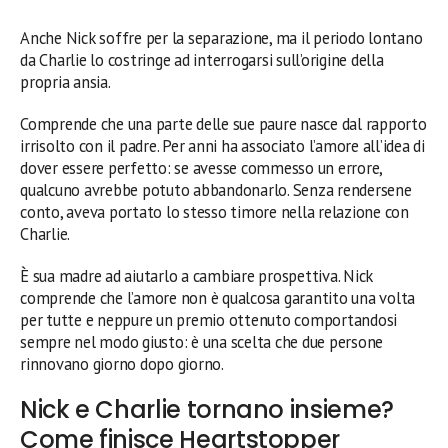
Anche Nick soffre per la separazione, ma il periodo lontano
da Charlie lo costringe ad interrogarsi sull’origine della
propria ansia.
Comprende che una parte delle sue paure nasce dal rapporto
irrisolto con il padre. Per anni ha associato l’amore all’idea di
dover essere perfetto: se avesse commesso un errore,
qualcuno avrebbe potuto abbandonarlo. Senza rendersene
conto, aveva portato lo stesso timore nella relazione con
Charlie.
È sua madre ad aiutarlo a cambiare prospettiva. Nick
comprende che l’amore non è qualcosa garantito una volta
per tutte e neppure un premio ottenuto comportandosi
sempre nel modo giusto: è una scelta che due persone
rinnovano giorno dopo giorno.
Nick e Charlie tornano insieme?
Come finisce Heartstopper