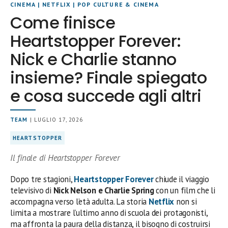
CINEMA
|
NETFLIX
|
POP CULTURE & CINEMA
Come finisce
Heartstopper Forever:
Nick e Charlie stanno
insieme? Finale spiegato
e cosa succede agli altri
TEAM
| LUGLIO 17, 2026
HEARTSTOPPER
Il finale di Heartstopper Forever
Dopo tre stagioni,
Heartstopper Forever
chiude il viaggio
televisivo di
Nick Nelson e Charlie Spring
con un film che li
accompagna verso l’età adulta. La storia
Netflix
non si
limita a mostrare l’ultimo anno di scuola dei protagonisti,
ma affronta la paura della distanza, il bisogno di costruirsi