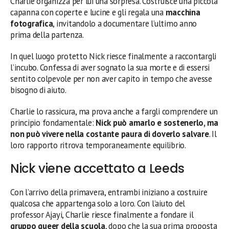
Charlie organizza per lui una sorpresa. Costruisce una piccola
capanna con coperte e lucine e gli regala una
macchina
fotografica
, invitandolo a documentare l’ultimo anno
prima della partenza.
In quel luogo protetto Nick riesce finalmente a raccontargli
l’incubo. Confessa di aver sognato la sua morte e di essersi
sentito colpevole per non aver capito in tempo che avesse
bisogno di aiuto.
Charlie lo rassicura, ma prova anche a fargli comprendere un
principio fondamentale:
Nick può amarlo e sostenerlo, ma
non può vivere nella costante paura di doverlo salvare
. Il
loro rapporto ritrova temporaneamente equilibrio.
Nick viene accettato a Leeds
Con l’arrivo della primavera, entrambi iniziano a costruire
qualcosa che appartenga solo a loro. Con l’aiuto del
professor Ajayi, Charlie riesce finalmente a fondare il
gruppo queer della scuola
, dopo che la sua prima proposta