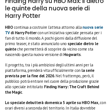
Finding Harry su HBO Max: il dietro
le quinte della nuova serie di
Harry Potter
HBO
continua a costruire l’attesa attorno alla
nuova
serie
TV
di Harry Potter
con un’iniziativa speciale pensata per i
fan di tutto il mondo. A pochi giorni dalla diffusione del
primo teaser, è stato annunciato uno
speciale dietro le
quinte
che permetterà di scoprire da vicino come sta
nascendo questa nuova versione di
Hogwarts
.
Il progetto, tra i più ambiziosi degli ultimi anni per la
piattaforma, prenderà vita ufficialmente con
la serie
prevista per la fine del 2026
. Nel frattempo, però, il
pubblico potrà entrare nel cuore della produzione grazie
allo speciale intitolato
Finding Harry: The Craft Behind
the Magic
.
Lo speciale debutterà domenica 5 aprile su HBO Max
, con
orari diversi a seconda del territorio. In Italia dovrebbe