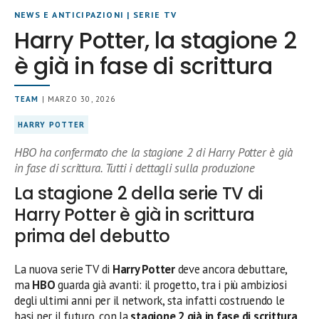
NEWS E ANTICIPAZIONI
|
SERIE TV
Harry Potter, la stagione 2
è già in fase di scrittura
TEAM
| MARZO 30, 2026
HARRY POTTER
HBO ha confermato che la stagione 2 di Harry Potter è già
in fase di scrittura. Tutti i dettagli sulla produzione
La stagione 2 della serie TV di
Harry Potter è già in scrittura
prima del debutto
La nuova serie TV di
Harry Potter
deve ancora debuttare,
ma
HBO
guarda già avanti: il progetto, tra i più ambiziosi
degli ultimi anni per il network, sta infatti costruendo le
basi per il futuro, con la
stagione 2 già in fase di scrittura
.