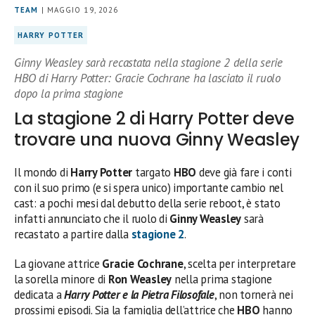
TEAM
| MAGGIO 19, 2026
HARRY POTTER
Ginny Weasley sarà recastata nella stagione 2 della serie
HBO di Harry Potter: Gracie Cochrane ha lasciato il ruolo
dopo la prima stagione
La stagione 2 di Harry Potter deve
trovare una nuova Ginny Weasley
Il mondo di
Harry Potter
targato
HBO
deve già fare i conti
con il suo primo (e si spera unico) importante cambio nel
cast: a pochi mesi dal debutto della serie reboot, è stato
infatti annunciato che il ruolo di
Ginny Weasley
sarà
recastato a partire dalla
stagione 2
.
La giovane attrice
Gracie Cochrane
, scelta per interpretare
la sorella minore di
Ron Weasley
nella prima stagione
dedicata a
Harry Potter e la Pietra Filosofale
, non tornerà nei
prossimi episodi. Sia la famiglia dell’attrice che
HBO
hanno