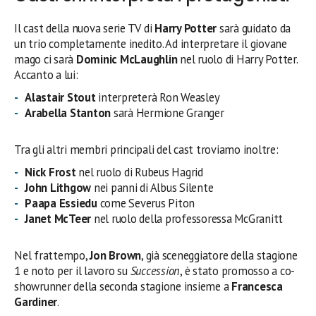
Il cast della nuova serie TV di
Harry Potter
sarà guidato da
un trio completamente inedito. Ad interpretare il giovane
mago ci sarà
Dominic McLaughlin
nel ruolo di Harry Potter.
Accanto a lui:
Alastair Stout
interpreterà Ron Weasley
Arabella Stanton
sarà Hermione Granger
Tra gli altri membri principali del cast troviamo inoltre:
Nick Frost
nel ruolo di Rubeus Hagrid
John Lithgow
nei panni di Albus Silente
Paapa Essiedu
come Severus Piton
Janet McTeer
nel ruolo della professoressa McGranitt
Nel frattempo,
Jon Brown
, già sceneggiatore della stagione
1 e noto per il lavoro su
Succession
, è stato promosso a co-
showrunner della seconda stagione insieme a
Francesca
Gardiner
.