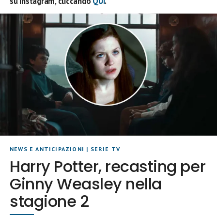
su Instagram, cliccando
QUI
.
NEWS E ANTICIPAZIONI
|
SERIE TV
Harry Potter, recasting per
Ginny Weasley nella
stagione 2