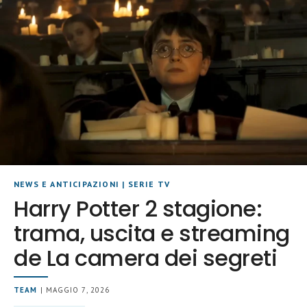
NEWS E ANTICIPAZIONI
|
SERIE TV
Harry Potter 2 stagione:
trama, uscita e streaming
de La camera dei segreti
TEAM
| MAGGIO 7, 2026