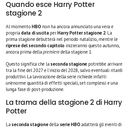
Quando esce Harry Potter
stagione 2
Al momento
HBO
non ha ancora annunciato una vera e
propria
data di uscita
per
Harry Potter stagione 2
. La
prima stagione debutterà nel periodo natalizio, mentre le
riprese del secondo capitolo
inizieranno questo autunno,
ancora prima della
premiere
della stagione 1.
Questo significa che la
seconda stagione
potrebbe arrivare
tra la fine del 2027 e l’inizio del 2028, salvo eventuali ritardi
produttivi. La lavorazione della serie richiede infatti
un’enorme quantità di effetti speciali, set complessi e una
lunga fase di post-produzione.
La trama della stagione 2 di Harry
Potter
La
seconda stagione
della
serie HBO
adatterà gli eventi di