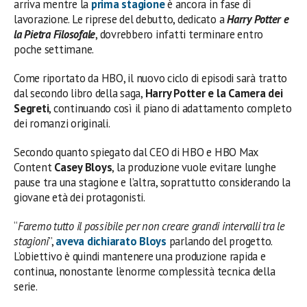
arriva mentre la
prima stagione
è ancora in fase di
lavorazione. Le riprese del debutto, dedicato a
Harry Potter e
la Pietra Filosofale
, dovrebbero infatti terminare entro
poche settimane.
Come riportato da HBO, il nuovo ciclo di episodi sarà tratto
dal secondo libro della saga,
Harry Potter e la Camera dei
Segreti
, continuando così il piano di adattamento completo
dei romanzi originali.
Secondo quanto spiegato dal CEO di HBO e HBO Max
Content
Casey Bloys
, la produzione vuole evitare lunghe
pause tra una stagione e l’altra, soprattutto considerando la
giovane età dei protagonisti.
“
Faremo tutto il possibile per non creare grandi intervalli tra le
stagioni
”,
aveva dichiarato
Bloys
parlando del progetto.
L’obiettivo è quindi mantenere una produzione rapida e
continua, nonostante l’enorme complessità tecnica della
serie.