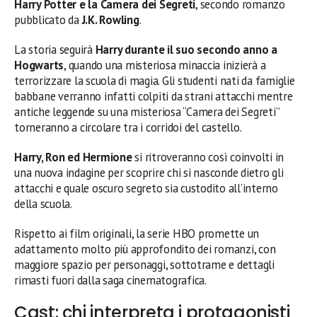
Harry Potter e la Camera dei Segreti
, secondo romanzo
pubblicato da
J.K. Rowling
.
La storia seguirà
Harry durante il suo secondo anno a
Hogwarts
, quando una misteriosa minaccia inizierà a
terrorizzare la scuola di magia. Gli studenti nati da famiglie
babbane verranno infatti colpiti da strani attacchi mentre
antiche leggende su una misteriosa “Camera dei Segreti”
torneranno a circolare tra i corridoi del castello.
Harry, Ron ed Hermione
si ritroveranno così coinvolti in
una nuova indagine per scoprire chi si nasconde dietro gli
attacchi e quale oscuro segreto sia custodito all’interno
della scuola.
Rispetto ai film originali, la serie HBO promette un
adattamento molto più approfondito dei romanzi, con
maggiore spazio per personaggi, sottotrame e dettagli
rimasti fuori dalla saga cinematografica.
Cast: chi interpreta i protagonisti