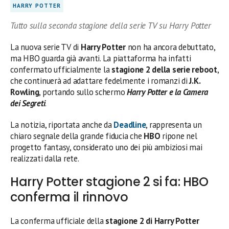
HARRY POTTER
Tutto sulla seconda stagione della serie TV su Harry Potter
La nuova serie TV di
Harry Potter
non ha ancora debuttato,
ma HBO guarda già avanti. La piattaforma ha infatti
confermato ufficialmente la
stagione 2 della serie reboot
,
che continuerà ad adattare fedelmente i romanzi di
J.K.
Rowling
, portando sullo schermo
Harry Potter e la Camera
dei Segreti
.
La notizia, riportata anche da
Deadline
, rappresenta un
chiaro segnale della grande fiducia che
HBO
ripone nel
progetto fantasy, considerato uno dei più ambiziosi mai
realizzati dalla rete.
Harry Potter stagione 2 si fa: HBO
conferma il rinnovo
La conferma ufficiale della
stagione 2 di Harry Potter