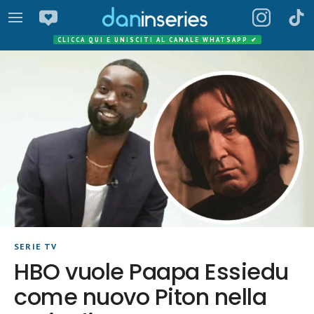
CLICCA QUI E UNISCITI AL CANALE WHATSAPP
✔
SERIE TV
HBO vuole Paapa Essiedu
come nuovo Piton nella