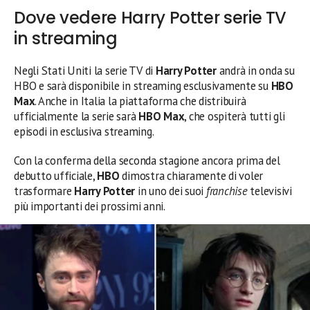
Dove vedere Harry Potter serie TV
in streaming
Negli Stati Uniti la serie TV di
Harry Potter
andrà in onda su
HBO e sarà disponibile in streaming esclusivamente su
HBO
Max
. Anche in Italia la piattaforma che distribuirà
ufficialmente la serie sarà
HBO Max
, che ospiterà tutti gli
episodi in esclusiva streaming.
Con la conferma della seconda stagione ancora prima del
debutto ufficiale,
HBO
dimostra chiaramente di voler
trasformare
Harry Potter
in uno dei suoi
franchise
televisivi
più importanti dei prossimi anni.