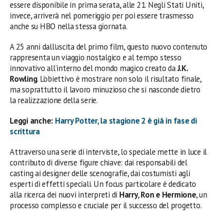
essere disponibile in prima serata, alle 21. Negli Stati Uniti,
invece, arriverà nel pomeriggio per poi essere trasmesso
anche su HBO nella stessa giornata.
A 25 anni dall’uscita del primo film, questo nuovo contenuto
rappresenta un viaggio nostalgico e al tempo stesso
innovativo all’interno del mondo magico creato da
J.K.
Rowling
. L’obiettivo è mostrare non solo il risultato finale,
ma soprattutto il lavoro minuzioso che si nasconde dietro
la realizzazione della serie.
Leggi anche:
Harry Potter, la stagione 2 è già in fase di
scrittura
Attraverso una serie di interviste, lo speciale mette in luce il
contributo di diverse figure chiave: dai responsabili del
casting ai designer delle scenografie, dai costumisti agli
esperti di effetti speciali. Un focus particolare è dedicato
alla ricerca dei nuovi interpreti di
Harry, Ron e Hermione
, un
processo complesso e cruciale per il successo del progetto.