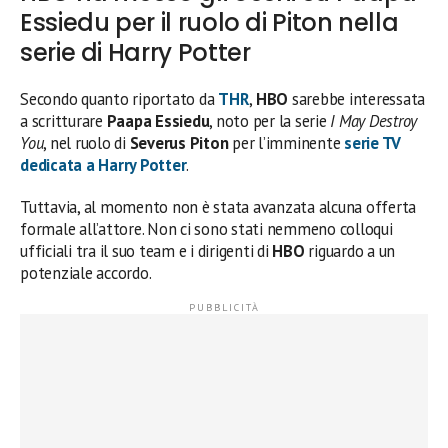
Essiedu per il ruolo di Piton nella
serie di Harry Potter
Secondo quanto riportato da
THR
,
HBO
sarebbe interessata
a scritturare
Paapa Essiedu
, noto per la serie
I May Destroy
You
, nel ruolo di
Severus Piton
per l’imminente
serie TV
dedicata a Harry Potter
.
Tuttavia, al momento non è stata avanzata alcuna offerta
formale all’attore. Non ci sono stati nemmeno colloqui
ufficiali tra il suo team e i dirigenti di
HBO
riguardo a un
potenziale accordo.