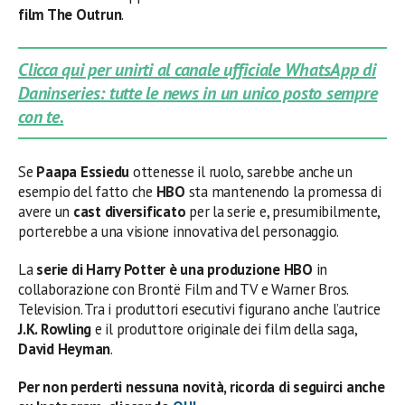
film The Outrun
.
Clicca qui per unirti al canale ufficiale WhatsApp di
Daninseries: tutte le news in un unico posto sempre
con te.
Se
Paapa Essiedu
ottenesse il ruolo, sarebbe anche un
esempio del fatto che
HBO
sta mantenendo la promessa di
avere un
cast diversificato
per la serie e, presumibilmente,
porterebbe a una visione innovativa del personaggio.
La
serie di Harry Potter è una produzione HBO
in
collaborazione con Brontë Film and TV e Warner Bros.
Television. Tra i produttori esecutivi figurano anche l’autrice
J.K. Rowling
e il produttore originale dei film della saga,
David Heyman
.
Per non perderti nessuna novità, ricorda di seguirci anche