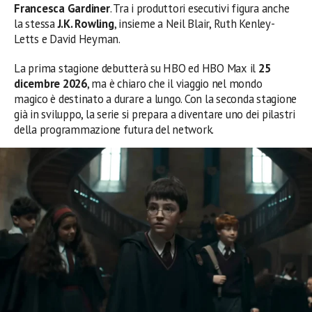
Francesca Gardiner
. Tra i produttori esecutivi figura anche
la stessa
J.K. Rowling
, insieme a Neil Blair, Ruth Kenley-
Letts e David Heyman.
La prima stagione debutterà su HBO ed HBO Max il
25
dicembre 2026
, ma è chiaro che il viaggio nel mondo
magico è destinato a durare a lungo. Con la seconda stagione
già in sviluppo, la serie si prepara a diventare uno dei pilastri
della programmazione futura del network.