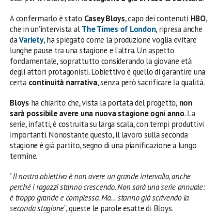
A confermarlo è stato
Casey Bloys
, capo dei contenuti
HBO
,
che in un’intervista al
The Times of London
, ripresa anche
da
Variety
, ha spiegato come la produzione voglia evitare
lunghe pause tra una stagione e l’altra. Un aspetto
fondamentale, soprattutto considerando la giovane età
degli attori protagonisti. L’obiettivo è quello di garantire una
certa
continuità narrativa
, senza però sacrificare la qualità.
Bloys
ha chiarito che, vista la portata del progetto,
non
sarà possibile avere una nuova stagione ogni anno
. La
serie, infatti, è costruita su larga scala, con tempi produttivi
importanti. Nonostante questo, il lavoro sulla seconda
stagione è già partito, segno di una pianificazione a lungo
termine.
“
Il nostro obiettivo è non avere un grande intervallo, anche
perché i ragazzi stanno crescendo. Non sarà una serie annuale:
è troppo grande e complessa. Ma… stanno già scrivendo la
seconda stagione
“, queste le parole esatte di Bloys.