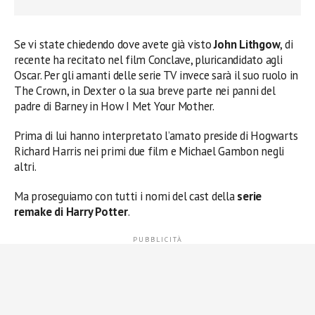
Se vi state chiedendo dove avete già visto
John Lithgow
, di
recente ha recitato nel film Conclave, pluricandidato agli
Oscar. Per gli amanti delle serie TV invece sarà il suo ruolo in
The Crown, in Dexter o la sua breve parte nei panni del
padre di Barney in How I Met Your Mother.
Prima di lui hanno interpretato l’amato preside di Hogwarts
Richard Harris nei primi due film e Michael Gambon negli
altri.
Ma proseguiamo con tutti i nomi del cast della
serie
remake di Harry Potter
.