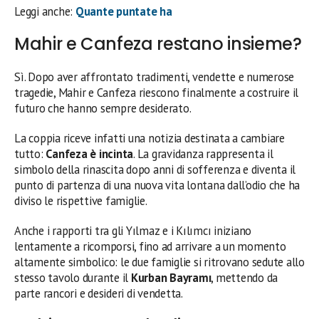
Leggi anche:
Quante puntate ha
Mahir e Canfeza restano insieme?
Sì. Dopo aver affrontato tradimenti, vendette e numerose
tragedie, Mahir e Canfeza riescono finalmente a costruire il
futuro che hanno sempre desiderato.
La coppia riceve infatti una notizia destinata a cambiare
tutto:
Canfeza è incinta
. La gravidanza rappresenta il
simbolo della rinascita dopo anni di sofferenza e diventa il
punto di partenza di una nuova vita lontana dall’odio che ha
diviso le rispettive famiglie.
Anche i rapporti tra gli Yılmaz e i Kılımcı iniziano
lentamente a ricomporsi, fino ad arrivare a un momento
altamente simbolico: le due famiglie si ritrovano sedute allo
stesso tavolo durante il
Kurban Bayramı
, mettendo da
parte rancori e desideri di vendetta.