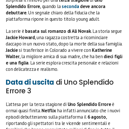
Splendido Errore
, quando la
seconda
deve ancora
debuttare
. Un segnale chiaro della fiducia che la
piattaforma ripone in questo titolo young adult.
La serie è
basata sul romanzo di Ali Novak
. La storia segue
Jackie Howard
, una ragazza costretta a ricominciare
daccapo in un nuovo stato, dopo la morte della sua famiglia.
Jackie
si trasferisce in Colorado a vivere con
Katherine
Walter
, la migliore amica di sua madre, che ha ben
dieci figli
e una figlia
. La serie esplora crescita personale e relazioni
con delicatezza e realismo.
Data di uscita
di Uno Splendido
Errore 3
L’attesa per la terza stagione di
Uno Splendido Errore
è
ormai quasi finita.
Netflix
ha infatti annunciato che i nuovi
episodi debutteranno sulla piattaforma il
6 agosto
,
riportando gli spettatori tra le vicende sentimentali e