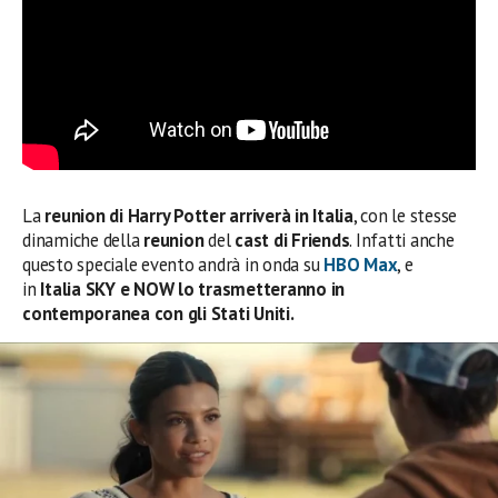
La
reunion di Harry Potter arriverà in Italia
, con le stesse
dinamiche della
reunion
del
cast di Friends
. Infatti anche
questo speciale evento andrà in onda su
HBO Max
, e
in
Italia SKY e NOW lo trasmetteranno in
contemporanea con gli Stati Uniti.