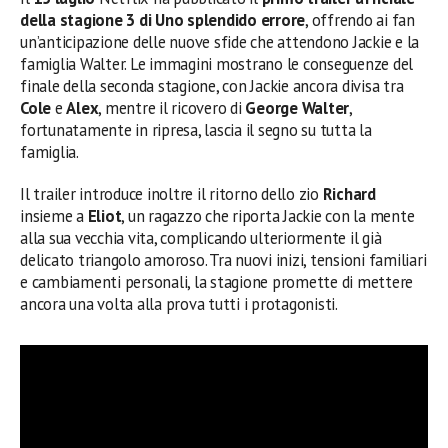
della stagione 3 di Uno splendido errore
, offrendo ai fan
un’anticipazione delle nuove sfide che attendono Jackie e la
famiglia Walter. Le immagini mostrano le conseguenze del
finale della seconda stagione, con Jackie ancora divisa tra
Cole
e
Alex
, mentre il ricovero di
George Walter
,
fortunatamente in ripresa, lascia il segno su tutta la
famiglia.
Il trailer introduce inoltre il ritorno dello zio
Richard
insieme a
Eliot
, un ragazzo che riporta Jackie con la mente
alla sua vecchia vita, complicando ulteriormente il già
delicato triangolo amoroso. Tra nuovi inizi, tensioni familiari
e cambiamenti personali, la stagione promette di mettere
ancora una volta alla prova tutti i protagonisti.