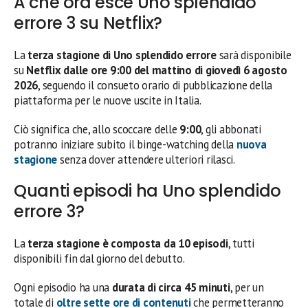
A che ora esce Uno splendido
errore 3 su Netflix?
La
terza stagione di Uno splendido errore
sarà disponibile
su
Netflix dalle ore 9:00 del mattino di giovedì 6 agosto
2026
, seguendo il consueto orario di pubblicazione della
piattaforma per le nuove uscite in Italia.
Ciò significa che, allo scoccare delle
9:00
, gli abbonati
potranno iniziare subito il binge-watching della
nuova
stagione
senza dover attendere ulteriori rilasci.
Quanti episodi ha Uno splendido
errore 3?
La
terza stagione è composta da 10 episodi
, tutti
disponibili fin dal giorno del debutto.
Ogni episodio ha una
durata di circa 45 minuti
, per un
totale di
oltre sette ore di contenuti
che permetteranno