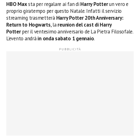
HBO Max
sta per regalare ai fan di
Harry Potter
un vero e
proprio giratempo per questo Natale. Infatti il servizio
streaming trasmetterà
Harry Potter 20th Anniversary: ​​
Return to Hogwarts
, la
reunion del cast di Harry
Potter
per il ventesimo anniversario de La Pietra Filosofale.
L’evento andrà
in onda sabato 1 gennaio
.