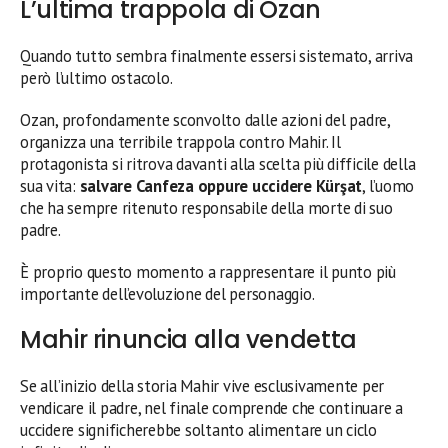
L’ultima trappola di Ozan
Quando tutto sembra finalmente essersi sistemato, arriva
però l’ultimo ostacolo.
Ozan, profondamente sconvolto dalle azioni del padre,
organizza una terribile trappola contro Mahir. Il
protagonista si ritrova davanti alla scelta più difficile della
sua vita:
salvare Canfeza oppure uccidere Kürşat
, l’uomo
che ha sempre ritenuto responsabile della morte di suo
padre.
È proprio questo momento a rappresentare il punto più
importante dell’evoluzione del personaggio.
Mahir rinuncia alla vendetta
Se all’inizio della storia Mahir vive esclusivamente per
vendicare il padre, nel finale comprende che continuare a
uccidere significherebbe soltanto alimentare un ciclo