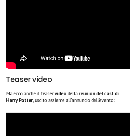
Teaser video
Ma ecco anche il teaser
video
della
reunion del cast di
Harry Potter
, uscito assieme all’annuncio dell’evento: