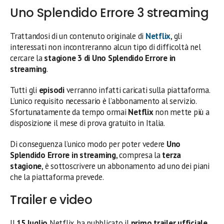
Uno Splendido Errore 3 streaming
Trattandosi di un contenuto originale di
Netflix
, gli
interessati non incontreranno alcun tipo di difficoltà nel
cercare la
stagione 3 di Uno Splendido Errore in
streaming
.
Tutti gli
episodi
verranno infatti caricati sulla piattaforma.
L’unico requisito necessario è l’abbonamento al servizio.
Sfortunatamente da tempo ormai
Netflix
non mette più a
disposizione il mese di prova gratuito in Italia.
Di conseguenza l’unico modo per poter vedere
Uno
Splendido Errore in streaming
, compresa la
terza
stagione
, è sottoscrivere un abbonamento ad uno dei piani
che la piattaforma prevede.
Trailer e video
Il
15 luglio
Netflix ha pubblicato il
primo trailer ufficiale