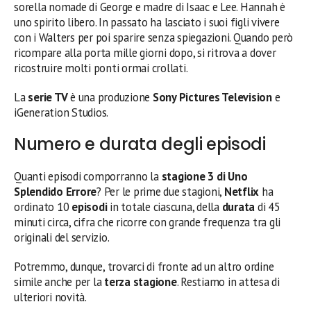
sorella nomade di George e madre di Isaac e Lee. Hannah è
uno spirito libero. In passato ha lasciato i suoi figli vivere
con i Walters per poi sparire senza spiegazioni. Quando però
ricompare alla porta mille giorni dopo, si ritrova a dover
ricostruire molti ponti ormai crollati.
La
serie TV
è una produzione
Sony Pictures Television
e
iGeneration Studios.
Numero e durata degli episodi
Quanti episodi comporranno la
stagione 3 di Uno
Splendido Errore
? Per le prime due stagioni,
Netflix
ha
ordinato 10
episodi
in totale ciascuna, della
durata
di 45
minuti circa, cifra che ricorre con grande frequenza tra gli
originali del servizio.
Potremmo, dunque, trovarci di fronte ad un altro ordine
simile anche per la
terza stagione
. Restiamo in attesa di
ulteriori novità.