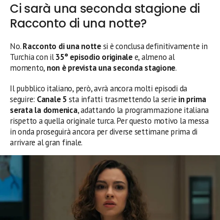
Ci sarà una seconda stagione di
Racconto di una notte?
No.
Racconto di una notte
si è conclusa definitivamente in
Turchia con il
35° episodio originale
e, almeno al
momento,
non è prevista una seconda stagione
.
Il pubblico italiano, però, avrà ancora molti episodi da
seguire:
Canale 5
sta infatti trasmettendo la serie
in prima
serata la domenica
, adattando la programmazione italiana
rispetto a quella originale turca. Per questo motivo la messa
in onda proseguirà ancora per diverse settimane prima di
arrivare al gran finale.