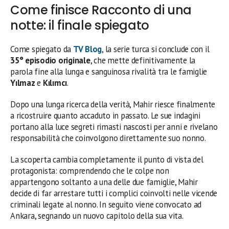
Come finisce Racconto di una
notte: il finale spiegato
Come spiegato da
TV Blog
, la serie turca si conclude con il
35° episodio originale
, che mette definitivamente la
parola fine alla lunga e sanguinosa rivalità tra le famiglie
Yılmaz
e
Kılımcı
.
Dopo una lunga ricerca della verità, Mahir riesce finalmente
a ricostruire quanto accaduto in passato. Le sue indagini
portano alla luce segreti rimasti nascosti per anni e rivelano
responsabilità che coinvolgono direttamente suo nonno.
La scoperta cambia completamente il punto di vista del
protagonista: comprendendo che le colpe non
appartengono soltanto a una delle due famiglie, Mahir
decide di far arrestare tutti i complici coinvolti nelle vicende
criminali legate al nonno. In seguito viene convocato ad
Ankara, segnando un nuovo capitolo della sua vita.