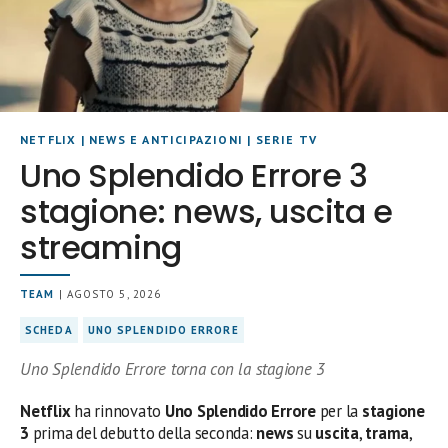
NETFLIX
|
NEWS E ANTICIPAZIONI
|
SERIE TV
Uno Splendido Errore 3
stagione: news, uscita e
streaming
TEAM
| AGOSTO 5, 2026
SCHEDA
UNO SPLENDIDO ERRORE
Uno Splendido Errore torna con la stagione 3
Netflix
ha rinnovato
Uno Splendido Errore
per la
stagione
3
prima del debutto della seconda:
news
su
uscita
,
trama
,