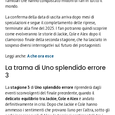
familiari che hanno conquistato milioni di fan in tutto il
mondo.
La conferma della data di uscita arriva dopo mesi di
speculazioni e segue il completamento delle riprese,
terminate alla fine del 2025. I fan potranno quindi scoprire
come evolveranno le storie di Jackie, Cole e Alex dopo il
clamoroso finale della seconda stagione, che ha lasciato in
sospeso diversi interrogativi sul futuro dei protagonisti.
Leggi anche:
A che ora esce
La trama di Uno splendido errore
3
La
stagione 3
di
Uno splendido errore
riprenderà dagli
eventi sconvolgenti del finale precedente, quando il
delicato equilibrio tra Jackie, Cole e Alex
è andato
definitivamente in crisi. Dopo che Jackie e Cole hanno
ammesso i sentimenti che provano l’uno per l’altra, sotto gli