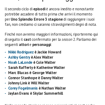
Il secondo ciclo di
episodi
è ancora inedito e nonostante
potrebbe accadere di tutto prima che arrivi il momento
per
Uno Splendio Errore 3 stagione
di raggiungere i suoi
fan, non crediamo ci saranno stravolgimenti degni di nota.
Finché non avremo maggiori informazioni, riporteremo qui
di seguito il
cast
confermato per la
season
2. Parliamo dei
seguenti
attori
e
personaggi
:
Nikki Rodriguez
è Jackie Howard
Ashby Gentry
è Alex Walter
Noah LaLonde
è Cole Walter
Sarah Rafferty è Katherine Walter
Marc Blucas è George Walter
Connor Stanhope è Danny Walter
Johnny Link è Will Walter
Corey Fogelmanis
è Nathan Walter
Jaylan Evans è Skylar Summerhill