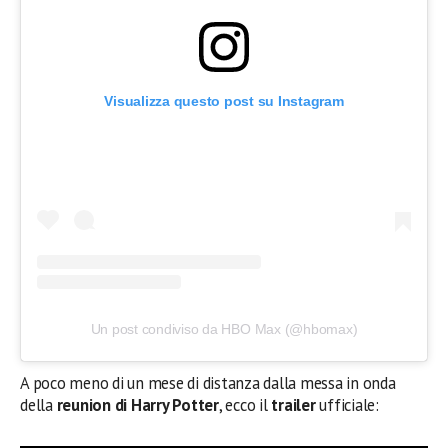
Visualizza questo post su Instagram
Un post condiviso da HBO Max (@hbomax)
A poco meno di un mese di distanza dalla messa in onda
della
reunion di Harry Potter
, ecco il
trailer
ufficiale: