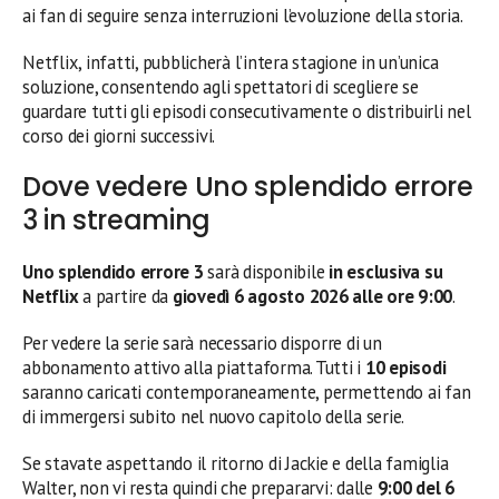
ai fan di seguire senza interruzioni l’evoluzione della storia.
Netflix, infatti, pubblicherà l’intera stagione in un’unica
soluzione, consentendo agli spettatori di scegliere se
guardare tutti gli episodi consecutivamente o distribuirli nel
corso dei giorni successivi.
Dove vedere Uno splendido errore
3 in streaming
Uno splendido errore 3
sarà disponibile
in esclusiva su
Netflix
a partire da
giovedì 6 agosto 2026 alle ore 9:00
.
Per vedere la serie sarà necessario disporre di un
abbonamento attivo alla piattaforma. Tutti i
10 episodi
saranno caricati contemporaneamente, permettendo ai fan
di immergersi subito nel nuovo capitolo della serie.
Se stavate aspettando il ritorno di Jackie e della famiglia
Walter, non vi resta quindi che prepararvi: dalle
9:00 del 6