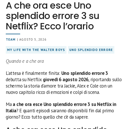
A che ora esce Uno
splendido errore 3 su
Netflix? Ecco l’orario
TEAM
| AGOSTO 5, 2026
MY LIFE WITH THE WALTER BOYS
UNO SPLENDIDO ERRORE
Quando e a che ora
L’attesa è finalmente finita:
Uno splendido errore 3
debutta su Netflix
giovedì 6 agosto 2026
, riportando sullo
schermo la storia d’amore tra Jackie, Alex e Cole con un
nuovo capitolo ricco di emozioni e colpi di scena.
Ma
a che ora esce Uno splendido errore 3 su Netflix in
Italia
? E quanti episodi saranno disponibili fin dal primo
giorno? Ecco tutto quello che c’è da sapere.