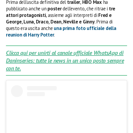
Prima dell’uscita definitiva del
trailer
,
HBO Max
ha
pubblicato anche un
poster
dell’evento, che ritrae i
tre
attori protagonisti
, assieme agli interpreti di
Fred e
George, Luna, Draco, Dean, Neville e Ginny
. Prima di
questo era uscita anche
una prima foto ufficiale della
reunion di Harry Potter
.
Clicca qui per unirti al canale ufficiale WhatsApp di
Daninseries: tutte le news in un unico posto sempre
con te.