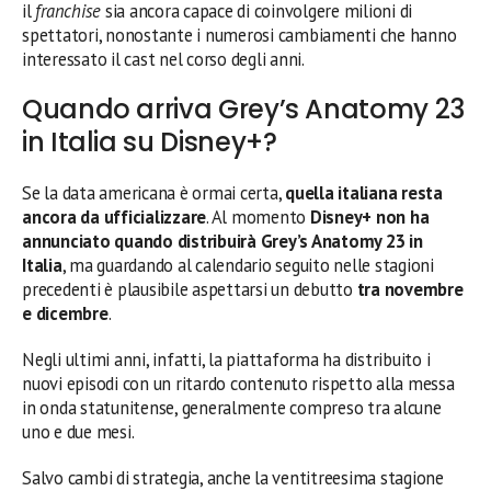
il
franchise
sia ancora capace di coinvolgere milioni di
spettatori, nonostante i numerosi cambiamenti che hanno
interessato il cast nel corso degli anni.
Quando arriva Grey’s Anatomy 23
in Italia su Disney+?
Se la data americana è ormai certa,
quella italiana resta
ancora da ufficializzare
. Al momento
Disney+ non ha
annunciato quando distribuirà Grey’s Anatomy 23 in
Italia
, ma guardando al calendario seguito nelle stagioni
precedenti è plausibile aspettarsi un debutto
tra novembre
e dicembre
.
Negli ultimi anni, infatti, la piattaforma ha distribuito i
nuovi episodi con un ritardo contenuto rispetto alla messa
in onda statunitense, generalmente compreso tra alcune
uno e due mesi.
Salvo cambi di strategia, anche la ventitreesima stagione