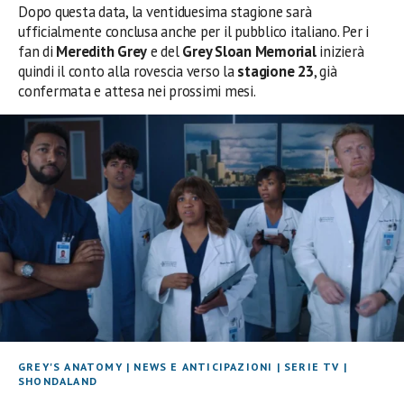
Dopo questa data, la ventiduesima stagione sarà
ufficialmente conclusa anche per il pubblico italiano. Per i
fan di
Meredith Grey
e del
Grey Sloan Memorial
inizierà
quindi il conto alla rovescia verso la
stagione 23
, già
confermata e attesa nei prossimi mesi.
GREY'S ANATOMY
|
NEWS E ANTICIPAZIONI
|
SERIE TV
|
SHONDALAND