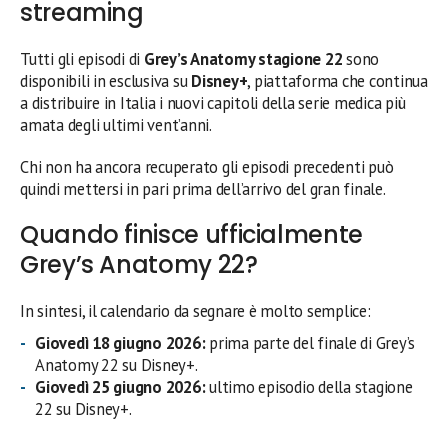
streaming
Tutti gli episodi di
Grey’s Anatomy stagione 22
sono
disponibili in esclusiva su
Disney+
, piattaforma che continua
a distribuire in Italia i nuovi capitoli della serie medica più
amata degli ultimi vent’anni.
Chi non ha ancora recuperato gli episodi precedenti può
quindi mettersi in pari prima dell’arrivo del gran finale.
Quando finisce ufficialmente
Grey’s Anatomy 22?
In sintesi, il calendario da segnare è molto semplice:
Giovedì 18 giugno 2026:
prima parte del finale di Grey’s
Anatomy 22 su Disney+.
Giovedì 25 giugno 2026:
ultimo episodio della stagione
22 su Disney+.