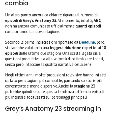
cambia
Un altro punto ancora da chiarire riguarda il numero di
episodi di Grey’s Anatomy 23
. Al momento, infatti,
ABC
non ha ancora comunicato ufficialmente
quanti episodi
comporranno la nuova stagione.
Secondo le prime indiscrezioni riportate da
Deadline
, però,
si starebbe valutando una
leggera riduzione rispetto ai 18
episodi
delle ultime due stagioni. Una scelta legata sia a
questioni produttive sia alla volontà di ottimizzare i costi,
senza però intaccare la qualità narrativa della serie.
Negli ultimi anni, molte produzioni televisive hanno infatti
optato per stagioni più compatte, puntando su storie più
concentrate e meno dispersive. Anche la
stagione 23
potrebbe quindi seguire questa tendenza, offrendo episodi
più intensi e focalizzati sui personaggi principali.
Grey’s Anatomy 23 streaming in