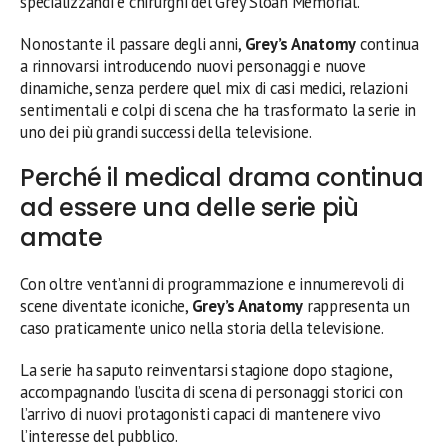
specializzandi e chirurghi del Grey Sloan Memorial.
Nonostante il passare degli anni,
Grey’s Anatomy
continua
a rinnovarsi introducendo nuovi personaggi e nuove
dinamiche, senza perdere quel mix di casi medici, relazioni
sentimentali e colpi di scena che ha trasformato la serie in
uno dei più grandi successi della televisione.
Perché il medical drama continua
ad essere una delle serie più
amate
Con oltre vent’anni di programmazione e innumerevoli di
scene diventate iconiche,
Grey’s Anatomy
rappresenta un
caso praticamente unico nella storia della televisione.
La serie ha saputo reinventarsi stagione dopo stagione,
accompagnando l’uscita di scena di personaggi storici con
l’arrivo di nuovi protagonisti capaci di mantenere vivo
l’interesse del pubblico.