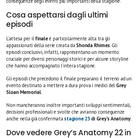
conseguenze degli eventi più importanti della stagione.
Cosa aspettarsi dagli ultimi
episodi
L’attesa per il
finale
è particolarmente alta tra gli
appassionati della serie creata da
Shonda Rhimes
. Gli
episodi conclusivi, infatti, rappresentano un momento
cruciale per diversi personaggi storici e per alcune storyline
che hanno accompagnato l’intera stagione.
Gli episodi che precedono il finale preparano il terreno ad un
evento destinato a mettere a dura prova i medici del
Grey
Sloan Memorial
.
Non mancheranno inoltre importanti sviluppi sentimentali,
decisioni professionali e svolte che avranno conseguenze
anche nella già confermata
stagione 23
di Grey’s Anatomy
.
Dove vedere Grey’s Anatomy 22 in