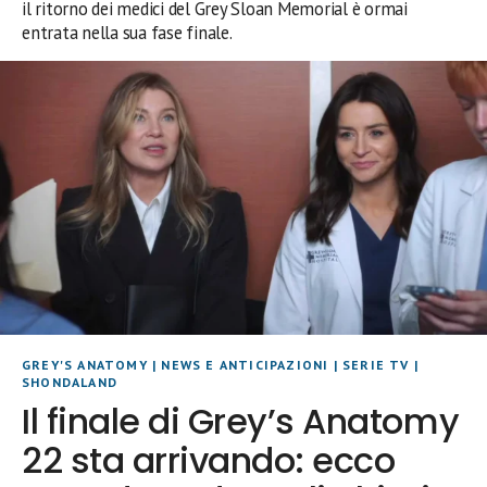
il ritorno dei medici del Grey Sloan Memorial è ormai
entrata nella sua fase finale.
GREY'S ANATOMY
|
NEWS E ANTICIPAZIONI
|
SERIE TV
|
SHONDALAND
Il finale di Grey’s Anatomy
22 sta arrivando: ecco