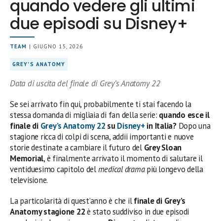
quando vedere gli ultimi
due episodi su Disney+
TEAM
| GIUGNO 15, 2026
GREY'S ANATOMY
Data di uscita del finale di Grey’s Anatomy 22
Se sei arrivato fin qui, probabilmente ti stai facendo la
stessa domanda di migliaia di fan della serie:
quando esce il
finale di
Grey’s Anatomy 22
su
Disney+
in Italia?
Dopo una
stagione ricca di colpi di scena, addii importanti e nuove
storie destinate a cambiare il futuro del
Grey Sloan
Memorial
, è finalmente arrivato il momento di salutare il
ventiduesimo capitolo del
medical drama
più longevo della
televisione.
La particolarità di quest’anno è che il
finale di Grey’s
Anatomy stagione 22
è stato suddiviso in due episodi