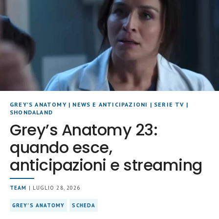
GREY'S ANATOMY
|
NEWS E ANTICIPAZIONI
|
SERIE TV
|
SHONDALAND
Grey’s Anatomy 23:
quando esce,
anticipazioni e streaming
TEAM
| LUGLIO 28, 2026
GREY'S ANATOMY
SCHEDA