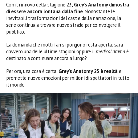
Con il rinnovo della stagione 23,
Grey’s Anatomy dimostra
di essere ancora lontana dalla fine
. Nonostante le
inevitabili trasformazioni del cast e della narrazione, la
serie continua a trovare nuove strade per coinvolgere il
pubblico.
La domanda che molti fan si pongono resta aperta: sarà
davvero una delle ultime stagioni oppure il
medical drama
è
destinato a continuare ancora a lungo?
Per ora, una cosa è certa:
Grey’s Anatomy 23 è realtà
e
promette nuove emozioni per milioni di spettatori in tutto
il mondo.