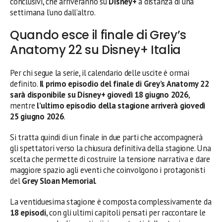
conclusivi, che arriveranno su
Disney+
a distanza di una
settimana l’uno dall’altro.
Quando esce il finale di Grey’s
Anatomy 22 su Disney+ Italia
Per chi segue la serie, il calendario delle uscite è ormai
definito.
Il primo episodio del finale di Grey’s Anatomy 22
sarà disponibile su Disney+ giovedì 18 giugno 2026
,
mentre
l’ultimo episodio della stagione arriverà giovedì
25 giugno 2026
.
Si tratta quindi di un finale in due parti che accompagnerà
gli spettatori verso la chiusura definitiva della stagione. Una
scelta che permette di costruire la tensione narrativa e dare
maggiore spazio agli eventi che coinvolgono i protagonisti
del
Grey Sloan Memorial
.
La ventiduesima stagione è composta complessivamente da
18 episodi
, con gli ultimi capitoli pensati per raccontare le