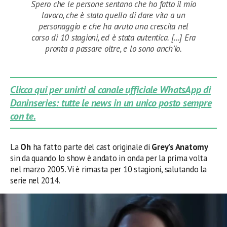
Spero che le persone sentano che ho fatto il mio
lavoro, che è stato quello di dare vita a un
personaggio e che ha avuto una crescita nel
corso di 10 stagioni, ed è stata autentica. […] Era
pronta a passare oltre, e lo sono anch’io.
Clicca qui per unirti al canale ufficiale WhatsApp di
Daninseries: tutte le news in un unico posto sempre
con te.
La
Oh
ha fatto parte del cast originale di
Grey’s Anatomy
sin da quando lo show è andato in onda per la prima volta
nel marzo 2005. Vi è rimasta per 10 stagioni, salutando la
serie nel 2014.