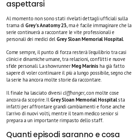
aspettarsi
Al momento non sono stati rivelati dettagli ufficiali sulla
trama di
Grey’s Anatomy 23
, ma è facile immaginare che la
serie continuerà a raccontare le vite professionali e
personali dei medici del
Grey Sloan Memorial Hospital
.
Come sempre, il punto di forza resterà l’equilibrio tra casi
clinici e dinamiche umane, tra relazioni, conflitti e nuove
sfide personali. La showrunner
Meg Marinis
ha già fatto
sapere di voler continuare il più a lungo possibile, segno che
la serie ha ancora molte storie da raccontare.
Il finale ha lasciato diversi
cliffhanger
, con molte cose
ancora da scoprire. Il
Grey Sloan Memorial Hospital
sta
infatti per affrontare grandi cambiamenti e forse anche
l’arrivo di nuovi volti, mentre il team medico senior si
prepara a un importante rimpasto dello staff.
Quanti episodi saranno e cosa