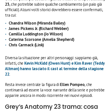
23
, che potrebbe subire qualche cambiamento (un paio già
ufficiali). Alcuni volti storici dovrebbero essere confermati,
tra cui:
Chandra Wilson (Miranda Bailey)
James Pickens Jr. (Richard Webber)
Camilla Luddington (Jo Wilson)
Caterina Scorsone (Amelia Shepherd)
Chris Carmack (Link)
Diversa la situazione per altri personaggi: sappiamo già,
infatti, che
Kevin McKidd (Owen Hunt) e Kim Raver (Teddy
Altman)
hanno lasciato il cast al termine della stagione
22
.
Resta invece centrale la figura di
Ellen Pompeo
, che
continuerà ad essere la voce narrante della serie e potrebbe
apparire ancora in modo ricorrente nei nuovi episodi.
Grey’s Anatomy 23 trama: cosa