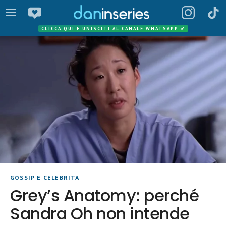
CLICCA QUI E UNISCITI AL CANALE WHATSAPP
✔
GOSSIP E CELEBRITÀ
Grey’s Anatomy: perché
Sandra Oh non intende