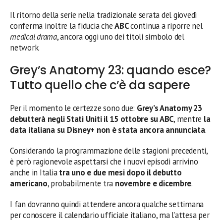
Il ritorno della serie nella tradizionale serata del giovedì
conferma inoltre la fiducia che
ABC
continua a riporre nel
medical drama
, ancora oggi uno dei titoli simbolo del
network.
Grey’s Anatomy 23: quando esce?
Tutto quello che c’è da sapere
Per il momento le certezze sono due:
Grey’s Anatomy 23
debutterà negli Stati Uniti il 15 ottobre su ABC
, mentre
la
data italiana su Disney+ non è stata ancora annunciata
.
Considerando la programmazione delle stagioni precedenti,
è però ragionevole aspettarsi che i nuovi episodi arrivino
anche in Italia
tra uno e due mesi dopo il debutto
americano
, probabilmente tra
novembre e dicembre
.
I fan dovranno quindi attendere ancora qualche settimana
per conoscere il calendario ufficiale italiano, ma l’attesa per