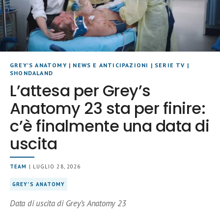
GREY'S ANATOMY
|
NEWS E ANTICIPAZIONI
|
SERIE TV
|
SHONDALAND
L’attesa per Grey’s
Anatomy 23 sta per finire:
c’è finalmente una data di
uscita
TEAM
| LUGLIO 28, 2026
GREY'S ANATOMY
Data di uscita di Grey’s Anatomy 23