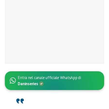
Entra nel canale ufficiale WhatsApp di
Daninseries