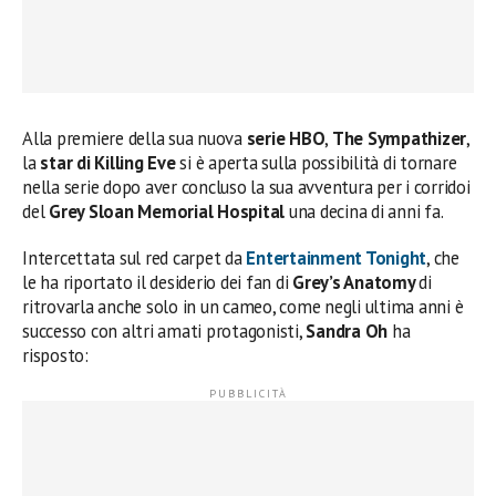
Alla premiere della sua nuova
serie HBO
,
The Sympathizer
,
la
star di Killing Eve
si è aperta sulla possibilità di tornare
nella serie dopo aver concluso la sua avventura per i corridoi
del
Grey Sloan Memorial Hospital
una decina di anni fa.
Intercettata sul red carpet da
Entertainment Tonight
, che
le ha riportato il desiderio dei fan di
Grey’s Anatomy
di
ritrovarla anche solo in un cameo, come negli ultima anni è
successo con altri amati protagonisti,
Sandra Oh
ha
risposto: