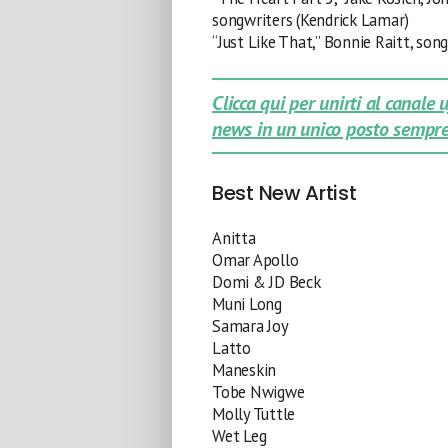
songwriters (Kendrick Lamar)
“Just Like That,” Bonnie Raitt, son
Clicca qui per unirti al canale
news in un unico posto sempre
Best New Artist
Anitta
Omar Apollo
Domi & JD Beck
Muni Long
Samara Joy
Latto
Maneskin
Tobe Nwigwe
Molly Tuttle
Wet Leg