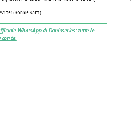
gwriter (Bonnie Raitt)
 ufficiale WhatsApp di Daninseries: tutte le
 con te.