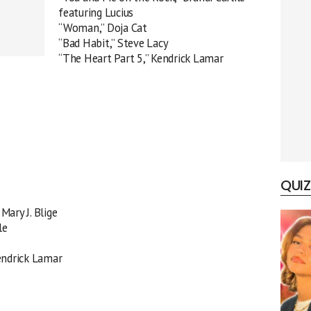
featuring Lucius
“Woman,” Doja Cat
“Bad Habit,” Steve Lacy
“The Heart Part 5,” Kendrick Lamar
QUIZ
Mary J. Blige
le
endrick Lamar