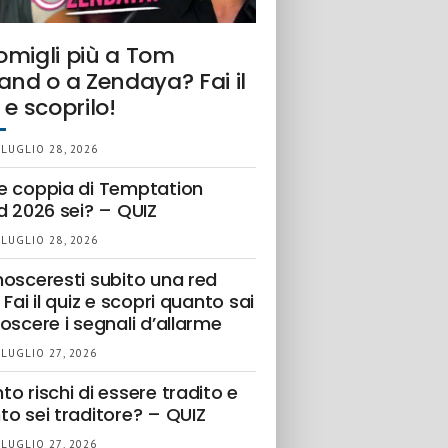
omigli più a Tom
and o a Zendaya? Fai il
 e scoprilo!
 LUGLIO 28, 2026
e coppia di Temptation
d 2026 sei? – QUIZ
 LUGLIO 28, 2026
nosceresti subito una red
 Fai il quiz e scopri quanto sai
oscere i segnali d’allarme
 LUGLIO 27, 2026
o rischi di essere tradito e
to sei traditore? – QUIZ
 LUGLIO 27, 2026