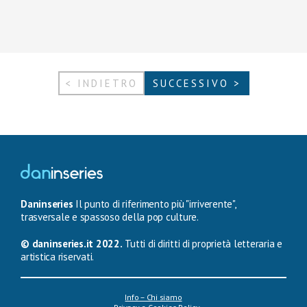
< INDIETRO
SUCCESSIVO >
Daninseries
Il punto di riferimento più "irriverente",
trasversale e spassoso della pop culture.
© daninseries.it 2022.
Tutti di diritti di proprietà letteraria e
artistica riservati.
Info – Chi siamo