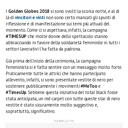
I
Golden Globes 2018
si sono svolti la scorsa notte, e al di
là di
vincitori e vinti
non sono certo mancati gli spunti di
riflessione e di manifestazione sui temi più attuali del
momento. Come ci si aspettava, infatti, la campagna
#TIMESUP
che molte donne dello spettacolo stanno
abbracciando in favore della solidarietà femminile in tutti i
settori lavorativi l’ha fatta da padrona.
Già prima dell’inizio della cerimonia, la campagna
femminista si è fatta sentire con un messaggio molto forte.
Praticamente tutte le attrici che hanno partecipato
all’evento, infatti, si sono presentate vestite di nero per
sostenere pubblicamente i movimenti
#MeToo
e
#TimesUp
. Sebbene questa iniziativa del total black fosse
stata anticipata, un red carpet con tutte queste star di nero
vestite è stato sicuramente molto suggestivo e,
soprattutto, significativo.