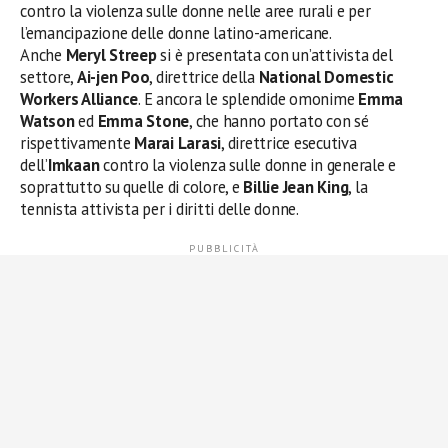
contro la violenza sulle donne nelle aree rurali e per
l’emancipazione delle donne latino-americane.
Anche
Meryl Streep
si è presentata con un’attivista del
settore,
Ai-jen Poo
, direttrice della
National Domestic
Workers Alliance
. E ancora le splendide omonime
Emma
Watson
ed
Emma Stone
, che hanno portato con sé
rispettivamente
Marai Larasi
, direttrice esecutiva
dell’
Imkaan
contro la violenza sulle donne in generale e
soprattutto su quelle di colore, e
Billie Jean King
, la
tennista attivista per i diritti delle donne.