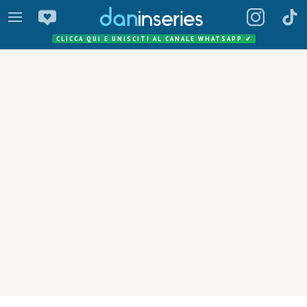
CLICCA QUI E UNISCITI AL CANALE WHATSAPP
✔