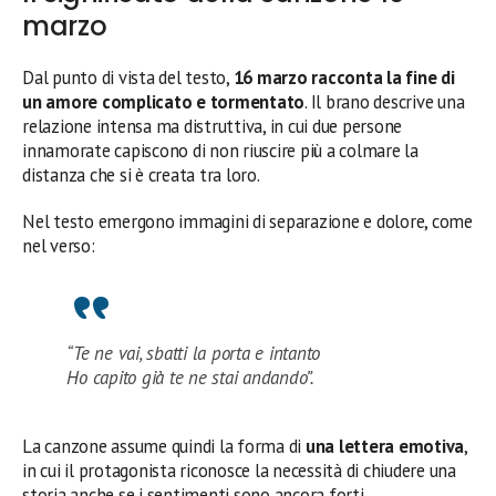
marzo
Dal punto di vista del testo,
16 marzo racconta la fine di
un amore complicato e tormentato
. Il brano descrive una
relazione intensa ma distruttiva, in cui due persone
innamorate capiscono di non riuscire più a colmare la
distanza che si è creata tra loro.
Nel testo emergono immagini di separazione e dolore, come
nel verso:
“Te ne vai, sbatti la porta e intanto
Ho capito già te ne stai andando”.
La canzone assume quindi la forma di
una lettera emotiva
,
in cui il protagonista riconosce la necessità di chiudere una
storia anche se i sentimenti sono ancora forti.