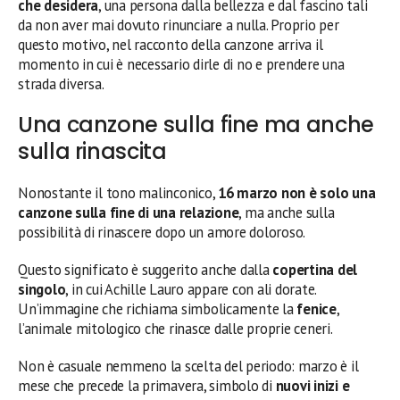
che desidera
, una persona dalla bellezza e dal fascino tali
da non aver mai dovuto rinunciare a nulla. Proprio per
questo motivo, nel racconto della canzone arriva il
momento in cui è necessario dirle di no e prendere una
strada diversa.
Una canzone sulla fine ma anche
sulla rinascita
Nonostante il tono malinconico,
16 marzo non è solo una
canzone sulla fine di una relazione
, ma anche sulla
possibilità di rinascere dopo un amore doloroso.
Questo significato è suggerito anche dalla
copertina del
singolo
, in cui Achille Lauro appare con ali dorate.
Un’immagine che richiama simbolicamente la
fenice
,
l’animale mitologico che rinasce dalle proprie ceneri.
Non è casuale nemmeno la scelta del periodo: marzo è il
mese che precede la primavera, simbolo di
nuovi inizi e