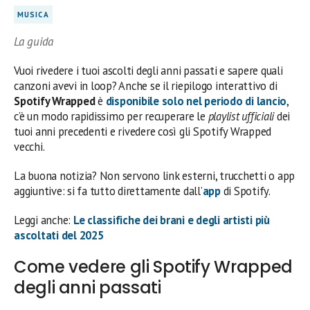
MUSICA
La guida
Vuoi rivedere i tuoi ascolti degli anni passati e sapere quali
canzoni avevi in loop? Anche se il riepilogo interattivo di
Spotify Wrapped
è
disponibile solo nel periodo di lancio
,
c’è un modo rapidissimo per recuperare le
playlist ufficiali
dei
tuoi anni precedenti e rivedere così gli Spotify Wrapped
vecchi.
La buona notizia? Non servono link esterni, trucchetti o app
aggiuntive: si fa tutto direttamente dall’
app
di Spotify.
Leggi anche:
Le classifiche dei brani e degli artisti più
ascoltati del 2025
Come vedere gli Spotify Wrapped
degli anni passati