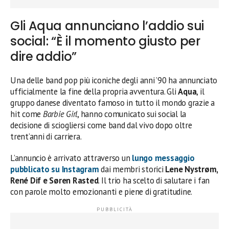
Gli Aqua annunciano l’addio sui
social: “È il momento giusto per
dire addio”
Una delle band pop più iconiche degli anni ’90 ha annunciato
ufficialmente la fine della propria avventura. Gli
Aqua
, il
gruppo danese diventato famoso in tutto il mondo grazie a
hit come
Barbie Girl
, hanno comunicato sui social la
decisione di sciogliersi come band dal vivo dopo oltre
trent’anni di carriera.
L’annuncio è arrivato attraverso un
lungo messaggio
pubblicato su Instagram
dai membri storici
Lene Nystrøm,
René Dif e Søren Rasted
. Il trio ha scelto di salutare i fan
con parole molto emozionanti e piene di gratitudine.