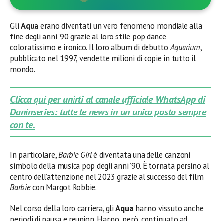
Gli
Aqua
erano diventati un vero fenomeno mondiale alla
fine degli anni ’90 grazie al loro stile pop dance
coloratissimo e ironico. Il loro album di debutto
Aquarium
,
pubblicato nel 1997, vendette milioni di copie in tutto il
mondo.
Clicca qui per unirti al canale ufficiale WhatsApp di
Daninseries: tutte le news in un unico posto sempre
con te.
In particolare,
Barbie Girl
è diventata una delle canzoni
simbolo della musica pop degli anni ’90. È tornata persino al
centro dell’attenzione nel 2023 grazie al successo del film
Barbie
con Margot Robbie.
Nel corso della loro carriera, gli
Aqua
hanno vissuto anche
periodi di pausa e reunion. Hanno, però, continuato ad