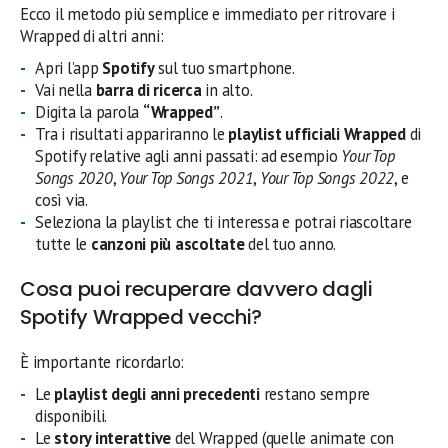
Ecco il metodo più semplice e immediato per ritrovare i
Wrapped di altri anni:
Apri l’app
Spotify
sul tuo smartphone.
Vai nella
barra di ricerca
in alto.
Digita la parola
“Wrapped”
.
Tra i risultati appariranno le
playlist ufficiali Wrapped
di
Spotify relative agli anni passati: ad esempio
Your Top
Songs 2020
,
Your Top Songs 2021
,
Your Top Songs 2022
, e
così via.
Seleziona la playlist che ti interessa e potrai riascoltare
tutte le
canzoni più ascoltate
del tuo anno.
Cosa puoi recuperare davvero dagli
Spotify Wrapped vecchi?
È importante ricordarlo:
Le
playlist degli anni precedenti
restano sempre
disponibili.
Le
story interattive
del Wrapped (quelle animate con