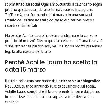
soprattutto sui social. Ogni anno, quando il calendario segna
proprio quella data, il brano torna virale su Instagram,
TikTok e X, trasformando il
16 marzo in una sorta di
rituale collettivo nostalgico
fatto di citazioni, video e
ricordi sentimentali.
Ma perché Achille Lauro ha deciso di chiamare la canzone
proprio
16 marzo
? Dietro questa scelta non c’è una festività
o una ricorrenza particolare, ma una storia molto personale
legata alla nascita del brano.
Perché Achille Lauro ha scelto la
data 16 marzo
Il titolo della canzone nasce da un
ricordo autobiografico
.
Nel 2020, quando annunciò l’uscita del singolo sui social,
Achille Lauro spiegò che il brano prende il nome dal giorno
in cui scrisse una lettera alla ragazza a cui è dedicata la
canzone.