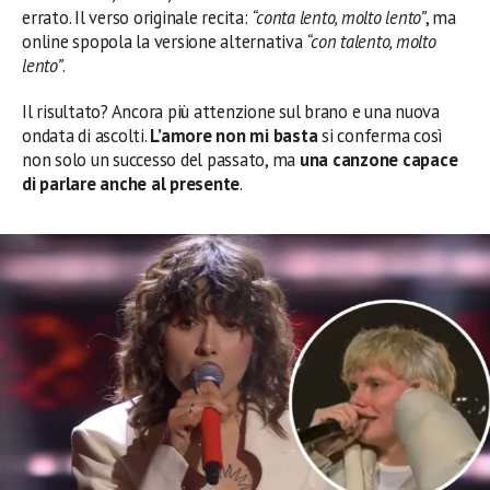
errato. Il verso originale recita:
“conta lento, molto lento”
, ma
online spopola la versione alternativa
“con talento, molto
lento”
.
Il risultato? Ancora più attenzione sul brano e una nuova
ondata di ascolti.
L’amore non mi basta
si conferma così
non solo un successo del passato, ma
una canzone capace
di parlare anche al presente
.