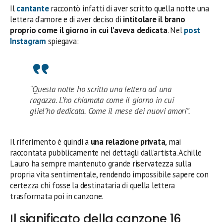
Il
cantante
raccontò infatti di aver scritto quella notte una
lettera d’amore e di aver deciso di
intitolare il brano
proprio come il giorno in cui l’aveva dedicata
. Nel
post
Instagram
spiegava:
“Questa notte ho scritto una lettera ad una
ragazza. L’ho chiamata come il giorno in cui
gliel’ho dedicata. Come il mese dei nuovi amori”.
Il riferimento è quindi a
una relazione privata
, mai
raccontata pubblicamente nei dettagli dall’artista. Achille
Lauro ha sempre mantenuto grande riservatezza sulla
propria vita sentimentale, rendendo impossibile sapere con
certezza chi fosse la destinataria di quella lettera
trasformata poi in canzone.
Il significato della canzone 16