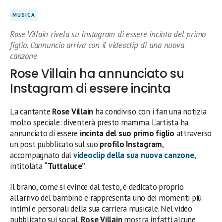
MUSICA
Rose Villain rivela su Instagram di essere incinta del primo
figlio. L’annuncio arriva con il videoclip di una nuova
canzone
Rose Villain ha annunciato su
Instagram di essere incinta
La cantante
Rose Villain
ha condiviso con i fan una notizia
molto speciale: diventerà presto mamma. L’artista ha
annunciato di essere
incinta del suo primo figlio
attraverso
un post pubblicato sul suo
profilo Instagram
,
accompagnato dal
videoclip della sua nuova canzone
,
intitolata
“Tuttaluce”
.
Il brano, come si evince dal testo, è dedicato proprio
all’arrivo del bambino e rappresenta uno dei momenti più
intimi e personali della sua carriera musicale. Nel video
pubblicato sui social,
Rose Villain
mostra infatti alcune