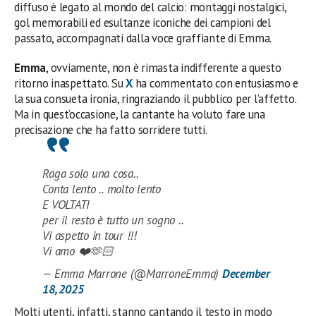
diffuso è legato al mondo del calcio: montaggi nostalgici,
gol memorabili ed esultanze iconiche dei campioni del
passato, accompagnati dalla voce graffiante di Emma.
Emma
, ovviamente, non è rimasta indifferente a questo
ritorno inaspettato. Su
X
ha commentato con entusiasmo e
la sua consueta ironia, ringraziando il pubblico per l’affetto.
Ma in quest’occasione, la cantante ha voluto fare una
precisazione che ha fatto sorridere tutti.
Raga solo una cosa..
Conta lento .. molto lento
E VOLTATI
per il resto è tutto un sogno ..
Vi aspetto in tour !!!
Vi amo ❤️🫶🏻
— Emma Marrone (@MarroneEmma)
December
18, 2025
Molti utenti, infatti, stanno cantando il testo in modo