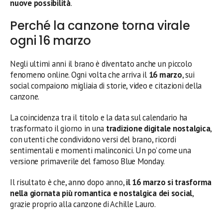
nuove possibilità
.
Perché la canzone torna virale
ogni 16 marzo
Negli ultimi anni il brano è diventato anche un piccolo
fenomeno online. Ogni volta che arriva il
16 marzo
, sui
social compaiono migliaia di storie, video e citazioni della
canzone.
La coincidenza tra il titolo e la data sul calendario ha
trasformato il giorno in una
tradizione digitale nostalgica
,
con utenti che condividono versi del brano, ricordi
sentimentali e momenti malinconici. Un po’ come una
versione primaverile del famoso Blue Monday.
Il risultato è che, anno dopo anno,
il 16 marzo si trasforma
nella giornata più romantica e nostalgica dei social
,
grazie proprio alla canzone di Achille Lauro.