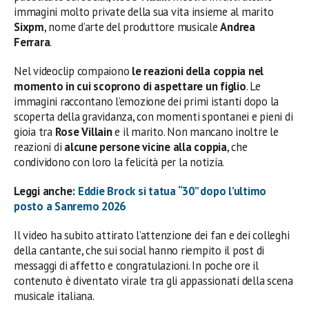
immagini molto private della sua vita insieme al marito
Sixpm
, nome d’arte del produttore musicale
Andrea
Ferrara
.
Nel videoclip compaiono
le reazioni della coppia nel
momento in cui scoprono di aspettare un figlio
. Le
immagini raccontano l’emozione dei primi istanti dopo la
scoperta della gravidanza, con momenti spontanei e pieni di
gioia tra
Rose
Villain
e il marito. Non mancano inoltre le
reazioni di
alcune persone vicine alla coppia
, che
condividono con loro la felicità per la notizia.
Leggi anche:
Eddie Brock si tatua “30” dopo l’ultimo
posto a Sanremo 2026
Il video ha subito attirato l’attenzione dei fan e dei colleghi
della cantante, che sui social hanno riempito il post di
messaggi di affetto e congratulazioni. In poche ore il
contenuto è diventato virale tra gli appassionati della scena
musicale italiana.