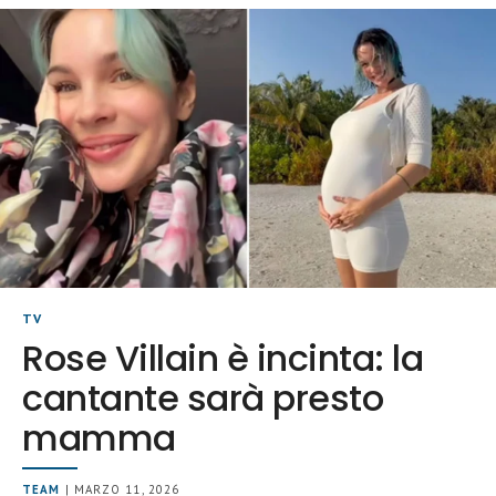
TV
Rose Villain è incinta: la
cantante sarà presto
mamma
TEAM
| MARZO 11, 2026