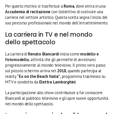
Per questo motivo si trasferisce a
Roma
, dove entra in una
Accademia di recitazione
con l’obiettivo di costruire una
carriera nel settore artistico. Questa scelta segna l’inizio del
suo percorso professionale nel mondo dell’intrattenimento.
La carriera in TV e nel mondo
dello spettacolo
La carriera di
Renato Biancardi
inizia come
modello e
fotomodello
, attività che gli permette di avvicinarsi
progressivamente al mondo televisivo. Il primo vero passo
sul piccolo schermo arriva nel
2018
, quando partecipa al
reality
“Ex on the Beach Italia”
, programma trasmesso su
MTV e condotto da
Elettra Lamborghini
.
La partecipazione allo show contribuisce a far conoscere
Biancardi al pubblico televisivo e gli apre nuove opportunità
nel mondo dello spettacolo.