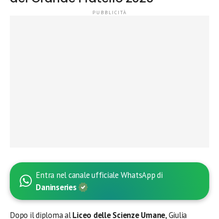
Entra nel canale ufficiale WhatsApp di
Daninseries
Dopo il diploma al
Liceo delle Scienze Umane
, Giulia