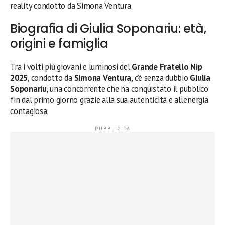
reality condotto da Simona Ventura.
Biografia di Giulia Soponariu: età,
origini e famiglia
Tra i volti più giovani e luminosi del
Grande Fratello Nip
2025
, condotto da
Simona Ventura
, c’è senza dubbio
Giulia
Soponariu
, una concorrente che ha conquistato il pubblico
fin dal primo giorno grazie alla sua autenticità e all’energia
contagiosa.