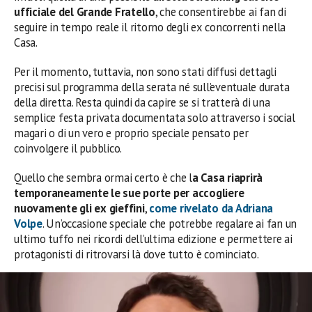
ufficiale del Grande Fratello
, che consentirebbe ai fan di
seguire in tempo reale il ritorno degli ex concorrenti nella
Casa.
Per il momento, tuttavia, non sono stati diffusi dettagli
precisi sul programma della serata né sull’eventuale durata
della diretta. Resta quindi da capire se si tratterà di una
semplice festa privata documentata solo attraverso i social
magari o di un vero e proprio speciale pensato per
coinvolgere il pubblico.
Quello che sembra ormai certo è che l
a Casa riaprirà
temporaneamente le sue porte per accogliere
nuovamente gli ex gieffini
,
come rivelato da Adriana
Volpe
. Un’occasione speciale che potrebbe regalare ai fan un
ultimo tuffo nei ricordi dell’ultima edizione e permettere ai
protagonisti di ritrovarsi là dove tutto è cominciato.