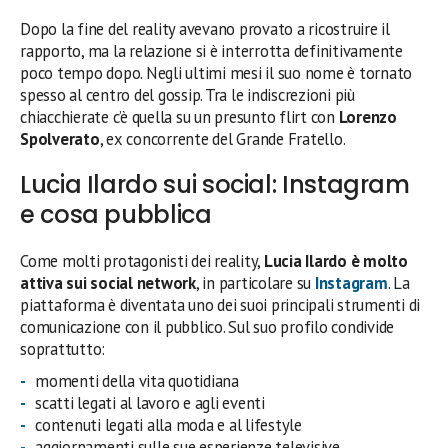
Dopo la fine del reality avevano provato a ricostruire il
rapporto, ma la relazione si è interrotta definitivamente
poco tempo dopo. Negli ultimi mesi il suo nome è tornato
spesso al centro del gossip. Tra le indiscrezioni più
chiacchierate c’è quella su un presunto flirt con
Lorenzo
Spolverato
, ex concorrente del Grande Fratello.
Lucia Ilardo sui social: Instagram
e cosa pubblica
Come molti protagonisti dei reality,
Lucia Ilardo è molto
attiva sui social network
, in particolare su
Instagram
. La
piattaforma è diventata uno dei suoi principali strumenti di
comunicazione con il pubblico. Sul suo profilo condivide
soprattutto:
momenti della vita quotidiana
scatti legati al lavoro e agli eventi
contenuti legati alla moda e al lifestyle
aggiornamenti sulle sue esperienze televisive