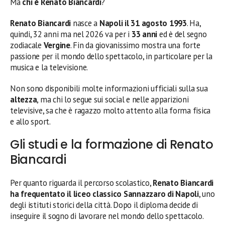
Ma
chi è Renato Biancardi
?
Renato Biancardi
nasce a
Napoli il 31 agosto 1993
. Ha,
quindi, 32 anni ma nel 2026 va per i
33 anni
ed è del segno
zodiacale
Vergine
. Fin da giovanissimo mostra una forte
passione per il mondo dello spettacolo, in particolare per la
musica e la televisione.
Non sono disponibili molte informazioni ufficiali sulla sua
altezza
, ma chi lo segue sui social e nelle apparizioni
televisive, sa che è ragazzo molto attento alla forma fisica
e allo sport.
Gli studi e la formazione di Renato
Biancardi
Per quanto riguarda il percorso scolastico,
Renato Biancardi
ha frequentato il liceo classico Sannazzaro di Napoli
, uno
degli istituti storici della città. Dopo il diploma decide di
inseguire il sogno di lavorare nel mondo dello spettacolo.