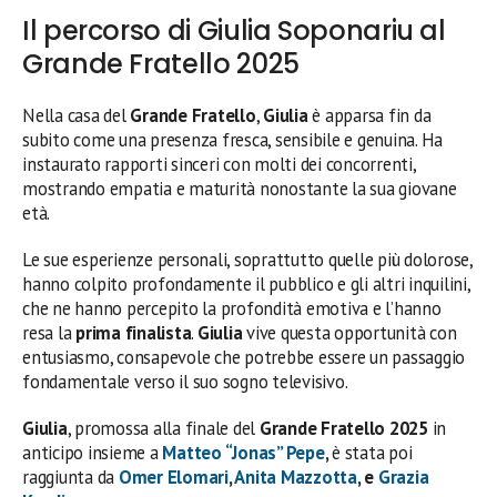
Il percorso di Giulia Soponariu al
Grande Fratello 2025
Nella casa del
Grande Fratello
,
Giulia
è apparsa fin da
subito come una presenza fresca, sensibile e genuina. Ha
instaurato rapporti sinceri con molti dei concorrenti,
mostrando empatia e maturità nonostante la sua giovane
età.
Le sue esperienze personali, soprattutto quelle più dolorose,
hanno colpito profondamente il pubblico e gli altri inquilini,
che ne hanno percepito la profondità emotiva e l’hanno
resa la
prima finalista
.
Giulia
vive questa opportunità con
entusiasmo, consapevole che potrebbe essere un passaggio
fondamentale verso il suo sogno televisivo.
Giulia
, promossa alla finale del
Grande Fratello 2025
in
anticipo insieme a
Matteo “Jonas” Pepe
,
è stata poi
raggiunta da
Omer Elomari
,
Anita Mazzotta
, e
Grazia