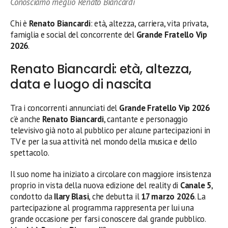
Conosciamo meglio Renato Biancardi
Chi è
Renato Biancardi
: età, altezza, carriera, vita privata,
famiglia e social del concorrente del
Grande Fratello Vip
2026
.
Renato Biancardi: età, altezza,
data e luogo di nascita
Tra i concorrenti annunciati del
Grande Fratello Vip 2026
c’è anche
Renato Biancardi
, cantante e personaggio
televisivo già noto al pubblico per alcune partecipazioni in
TV e per la sua attività nel mondo della musica e dello
spettacolo.
Il suo nome ha iniziato a circolare con maggiore insistenza
proprio in vista della nuova edizione del reality di
Canale 5
,
condotto da
Ilary Blasi
, che debutta il
17 marzo 2026
. La
partecipazione al programma rappresenta per lui una
grande occasione per farsi conoscere dal grande pubblico.