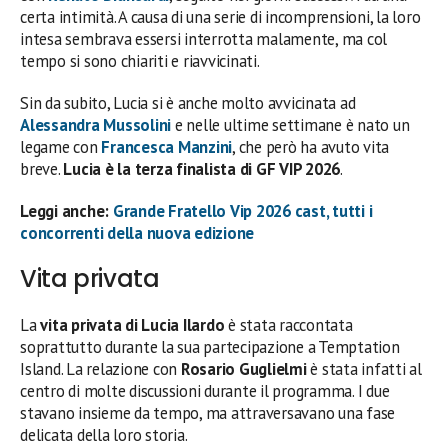
certa intimità. A causa di una serie di incomprensioni, la loro
intesa sembrava essersi interrotta malamente, ma col
tempo si sono chiariti e riavvicinati.
Sin da subito, Lucia si è anche molto avvicinata ad
Alessandra Mussolini
e nelle ultime settimane è nato un
legame con
Francesca Manzini
, che però ha avuto vita
breve.
Lucia è la terza finalista di GF VIP 2026
.
Leggi anche:
Grande Fratello Vip 2026 cast, tutti i
concorrenti della nuova edizione
Vita privata
La
vita privata di Lucia Ilardo
è stata raccontata
soprattutto durante la sua partecipazione a Temptation
Island. La relazione con
Rosario Guglielmi
è stata infatti al
centro di molte discussioni durante il programma. I due
stavano insieme da tempo, ma attraversavano una fase
delicata della loro storia.