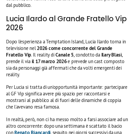
dal pubblico.
Lucia Ilardo al Grande Fratello Vip
2026
Dopo l’esperienza a Temptation Island, Lucia Ilardo torna in
televisione nel
2026 come concorrente del Grande
Fratello Vip
. Il reality di
Canale 5
, condotto da
Ilary Blasi
,
prende il via
il 17 marzo 2026
e prevede un cast composto
sia da personaggi già affermati che da volti emergenti dei
reality.
Per Lucia si tratta di un’opportunità importante: partecipare
al GF Vip significa avere più spazio per raccontarsi e
mostrarsi al pubblico al di fuori delle dinamiche di coppia
che l’avevano resa famosa.
In realtà, però, non ci ha messo molto a farsi associare ad un
altro concorrente: dopo una settimana è scattato il bacio
con
Renato Biancardi
, seguito nei giorni successivi da una