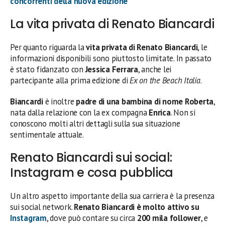
concorrenti della nuova edizione
La vita privata di Renato Biancardi
Per quanto riguarda la
vita privata di Renato Biancardi
, le
informazioni disponibili sono piuttosto limitate. In passato
è stato fidanzato con
Jessica Ferrara
, anche lei
partecipante alla prima edizione di
Ex on the Beach Italia
.
Biancardi
è inoltre
padre di una bambina di nome Roberta
,
nata dalla relazione con la ex compagna
Enrica
. Non si
conoscono molti altri dettagli sulla sua situazione
sentimentale attuale.
Renato Biancardi sui social:
Instagram e cosa pubblica
Un altro aspetto importante della sua carriera è la presenza
sui social network.
Renato Biancardi è molto attivo su
Instagram
, dove può contare su circa
200 mila follower
, e