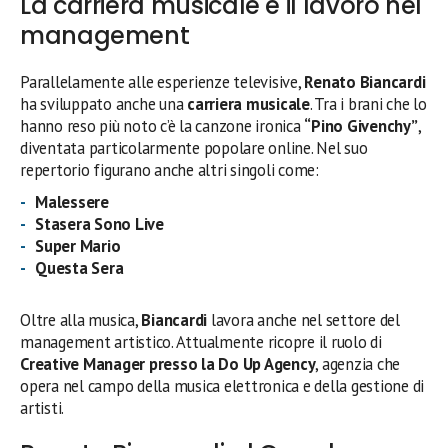
La carriera musicale e il lavoro nel
management
Parallelamente alle esperienze televisive,
Renato Biancardi
ha sviluppato anche una
carriera musicale
. Tra i brani che lo
hanno reso più noto c’è la canzone ironica
“Pino Givenchy”
,
diventata particolarmente popolare online. Nel suo
repertorio figurano anche altri singoli come:
Malessere
Stasera Sono Live
Super Mario
Questa Sera
Oltre alla musica,
Biancardi
lavora anche nel settore del
management artistico. Attualmente ricopre il ruolo di
Creative Manager presso la Do Up Agency
, agenzia che
opera nel campo della musica elettronica e della gestione di
artisti.