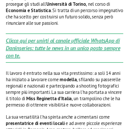
prosegue gli studi all’
Università di Torino
, nel corso di
Economia e Statistica
. Si tratta di un percorso impegnativo
che ha scelto per costruirsi un futuro solido, senza però
rinunciare alle sue passioni.
Clicca qui per unirti al canale ufficiale WhatsApp di
Daninseries: tutte le news in un unico posto sempre
con te.
Il lavoro è entrato nella sua vita prestissimo: a soli 14 anni
ha iniziato a lavorare come
modella
, sfilando su passerelle
regionali e nazionali e partecipando a shooting fotografici
sempre più importanti. La sua carriera l’ha portata a vincere
il titolo di
Miss Reginetta d’Italia
, un trampolino che le ha
permesso di ottenere visibilità e nuove collaborazioni.
La sua versatilità l’ha spinta anche a cimentarsi come
presentatrice di eventi locali
e ad avere piccole esperienze