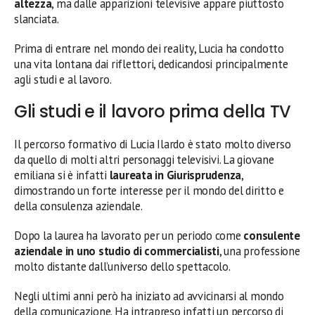
altezza
, ma dalle apparizioni televisive appare piuttosto
slanciata.
Prima di entrare nel mondo dei reality, Lucia ha condotto
una vita lontana dai riflettori, dedicandosi principalmente
agli studi e al lavoro.
Gli studi e il lavoro prima della TV
Il percorso formativo di Lucia Ilardo è stato molto diverso
da quello di molti altri personaggi televisivi. La giovane
emiliana si è infatti
laureata in Giurisprudenza
,
dimostrando un forte interesse per il mondo del diritto e
della consulenza aziendale.
Dopo la laurea ha lavorato per un periodo come
consulente
aziendale in uno studio di commercialisti
, una professione
molto distante dall’universo dello spettacolo.
Negli ultimi anni però ha iniziato ad avvicinarsi al mondo
della comunicazione. Ha intrapreso infatti un percorso di