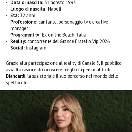
Data di nascita:
31 agosto 1993
Luogo di nascita:
Napoli
Età:
32 anni
Professione:
cantante, personaggio tv e creative
manager
Programmi tv:
Ex on the Beach Italia
Reality:
concorrente del Grande Fratello Vip 2026
Social:
Instagram
Grazie alla partecipazione al reality di Canale 5, il pubblico
avrà l’occasione di conoscere meglio la personalità di
Biancardi
, la sua storia e il suo percorso nel mondo dello
spettacolo.