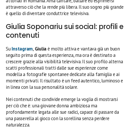
attoriali in Romania. Ama cantare, ballare ed esprimersi
attraverso ciò che la rende più libera. Il suo sogno più grande
è quello di diventare conduttrice televisiva.
Giulia Soponariu sui social: profili e
contenuti
Su
Instagram
,
Giulia
è molto attiva e vantava già un buon
seguito prima di questa esperienza, ma ora è destinato a
crescere grazie alla visibilità televisiva. Il suo profilo alterna
scatti professionali tratti dalle sue esperienze come
modella a fotografie spontanee dedicate alla famiglia e ai
momenti privati. Il risultato è un feed autentico, luminoso e
in linea con la sua personalità solare.
Nei contenuti che condivide emerge la voglia di mostrarsi
per ciò che è: una giovane donna ambiziosa ma
profondamente legata alle sue radici, capace di passare da
una passerella al gioco con la sorellina senza perdere
naturalezza.