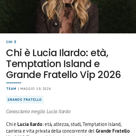
CHI È
Chi è Lucia Ilardo: età,
Temptation Island e
Grande Fratello Vip 2026
TEAM
| MAGGIO 19, 2026
GRANDE FRATELLO
Conosciamo meglio Lucia Ilardo
Chi è
Lucia Ilardo
: età, altezza, studi, Temptation Island,
carriera e vita privata della concorrente del
Grande Fratello