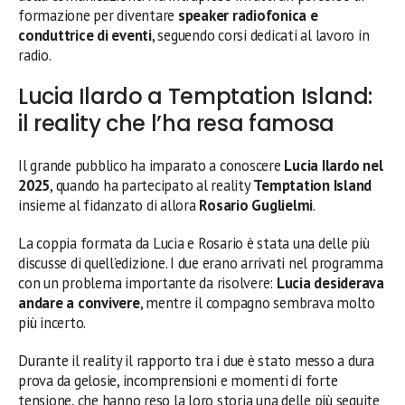
formazione per diventare
speaker radiofonica e
conduttrice di eventi
, seguendo corsi dedicati al lavoro in
radio.
Lucia Ilardo a Temptation Island:
il reality che l’ha resa famosa
Il grande pubblico ha imparato a conoscere
Lucia Ilardo nel
2025
, quando ha partecipato al reality
Temptation Island
insieme al fidanzato di allora
Rosario Guglielmi
.
La coppia formata da Lucia e Rosario è stata una delle più
discusse di quell’edizione. I due erano arrivati nel programma
con un problema importante da risolvere:
Lucia desiderava
andare a convivere
, mentre il compagno sembrava molto
più incerto.
Durante il reality il rapporto tra i due è stato messo a dura
prova da gelosie, incomprensioni e momenti di forte
tensione, che hanno reso la loro storia una delle più seguite