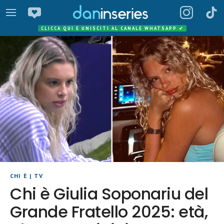
CLICCA QUI E UNISCITI AL CANALE WHATSAPP
✔
CHI È
|
TV
Chi è Giulia Soponariu del
Grande Fratello 2025: età,