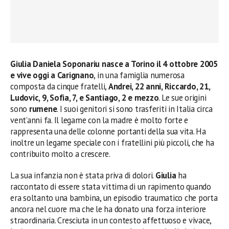
Giulia Daniela Soponariu nasce a Torino il 4 ottobre 2005
e vive oggi a Carignano
, in una famiglia numerosa
composta da cinque fratelli,
Andrei, 22 anni, Riccardo, 21,
Ludovic, 9, Sofia, 7, e Santiago, 2 e mezzo
. Le sue origini
sono
rumene
. I suoi genitori si sono trasferiti in Italia circa
vent’anni fa. Il legame con la madre è molto forte e
rappresenta una delle colonne portanti della sua vita. Ha
inoltre un legame speciale con i fratellini più piccoli, che ha
contribuito molto a crescere.
La sua infanzia non è stata priva di dolori.
Giulia
ha
raccontato di essere stata vittima di un rapimento quando
era soltanto una bambina, un episodio traumatico che porta
ancora nel cuore ma che le ha donato una forza interiore
straordinaria. Cresciuta in un contesto affettuoso e vivace,