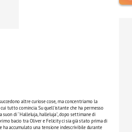
 succedono altre curiose cose, ma concentriamo la
ui tutto comincia. Su quell’istante che ha permesso
 a suon di “Halleluja, halleluja”, dopo settimane di
imo bacio tra Oliver e Felicity ci sia già stato prima di
due ha accumulato una tensione indescrivibile durante