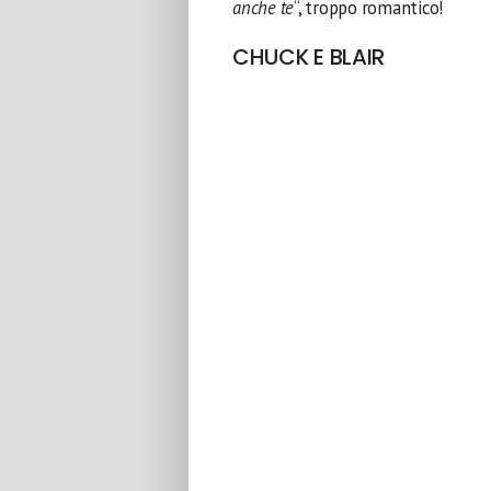
anche te
“, troppo romantico!
CHUCK E BLAIR