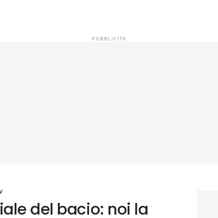
V
le del bacio: noi la