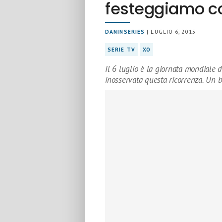
festeggiamo co
DANINSERIES
| LUGLIO 6, 2015
SERIE TV
XO
Il 6 luglio è la giornata mondiale 
inosservata questa ricorrenza. Un 