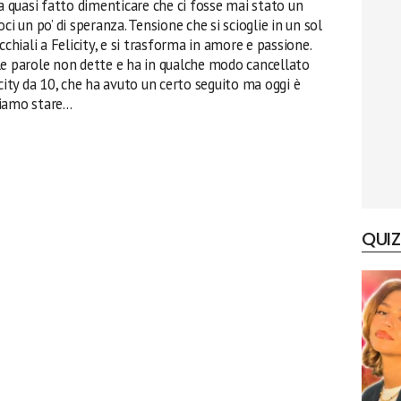
ha quasi fatto dimenticare che ci fosse mai stato un
ci un po’ di speranza. Tensione che si scioglie in un sol
cchiali a Felicity, e si trasforma in amore e passione.
le parole non dette e ha in qualche modo cancellato
icity da 10, che ha avuto un certo seguito ma oggi è
sciamo stare…
QUIZ