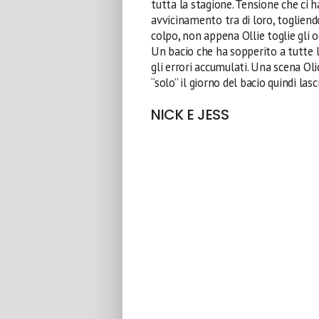
tutta la stagione. Tensione che ci 
avvicinamento tra di loro, togliendo
colpo, non appena Ollie toglie gli o
Un bacio che ha sopperito a tutte 
gli errori accumulati. Una scena Ol
“solo” il giorno del bacio quindi la
NICK E JESS