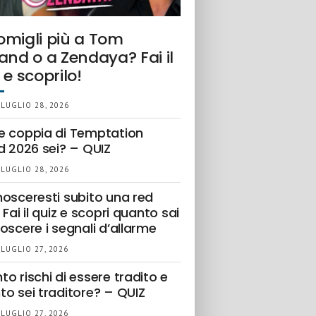
omigli più a Tom
and o a Zendaya? Fai il
 e scoprilo!
 LUGLIO 28, 2026
e coppia di Temptation
d 2026 sei? – QUIZ
 LUGLIO 28, 2026
nosceresti subito una red
 Fai il quiz e scopri quanto sai
oscere i segnali d’allarme
 LUGLIO 27, 2026
o rischi di essere tradito e
to sei traditore? – QUIZ
 LUGLIO 27, 2026