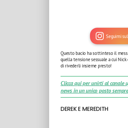
Seguimi sul
Questo bacio ha sottinteso il mess
quella tensione sessuale a cui Nick
di rivederli insieme presto!
Clicca qui per unirti al canale
news in un unico posto sempre
DEREK E MEREDITH