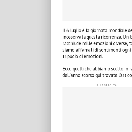
Il 6 luglio è la giornata mondiale 
inosservata questa ricorrenza. Un b
racchiude mille emozioni diverse, ta
siamo affamati di sentimenti ogni 
tripudio di emozioni.
Ecco quelli che abbiamo scelto in r
dell’anno scorso qui trovate l’artic