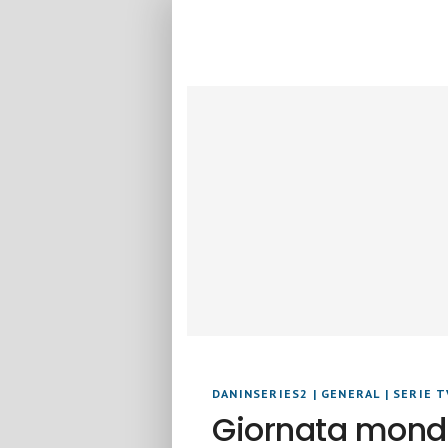
DANINSERIES2
|
GENERAL
|
SERIE T
Giornata mondia