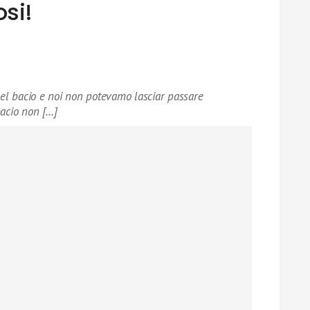
si!
del bacio e noi non potevamo lasciar passare
bacio non […]