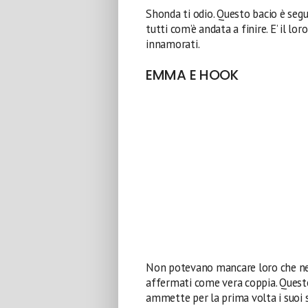
Shonda ti odio. Questo bacio è seg
tutti com’è andata a finire. E’ il loro
innamorati.
EMMA E HOOK
Non potevano mancare loro che nel
affermati come vera coppia. Questo
ammette per la prima volta i suoi 