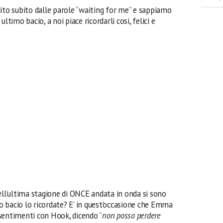
uito subito dalle parole “waiting for me” e sappiamo
 ultimo bacio, a noi piace ricordarli cosi, felici e
l’ultima stagione di ONCE andata in onda si sono
 bacio lo ricordate? E’ in quest’occasione che Emma
sentimenti con Hook, dicendo “
non posso perdere