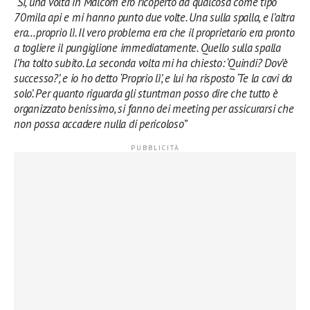
“Si, una volta in Malcom ero ricoperto da qualcosa come tipo
70mila api e mi hanno punto due volte. Una sulla spalla, e l’altra
era…proprio lì. Il vero problema era che il proprietario era pronto
a togliere il pungiglione immediatamente. Quello sulla spalla
l’ha tolto subito. La seconda volta mi ha chiesto: ‘Quindi? Dov’è
successo?’, e io ho detto ‘Proprio lì’, e lui ha risposto ‘Te la cavi da
solo’. Per quanto riguarda gli stuntman posso dire che tutto è
organizzato benissimo, si fanno dei meeting per assicurarsi che
non possa accadere nulla di pericoloso”