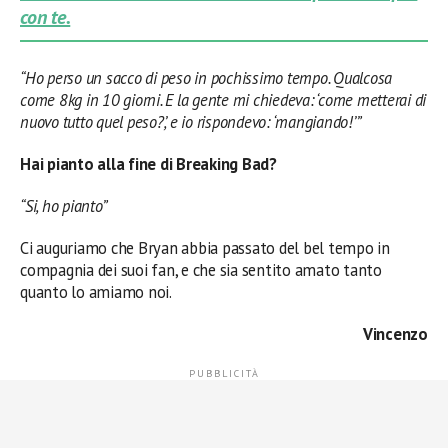
con te.
“Ho perso un sacco di peso in pochissimo tempo. Qualcosa
come 8kg in 10 giorni. E la gente mi chiedeva: ‘come metterai di
nuovo tutto quel peso?’, e io rispondevo: ‘mangiando!’”
Hai pianto alla fine di Breaking Bad?
“Si, ho pianto”
Ci auguriamo che Bryan abbia passato del bel tempo in
compagnia dei suoi fan, e che sia sentito amato tanto
quanto lo amiamo noi.
Vincenzo