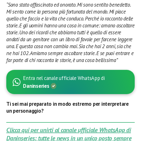
“Sono stato affascinato ed onorato. Mi sono sentito benedetto.
Mi sento come la persona più fortunata del mondo. Mi piace
quello che faccio e la vita che conduco. Perché io racconto delle
storie. E gli uomini hanno una cosa in comune: amano ascoltare
storie. Uno dei ricordi che abbiamo tutti è quello di essere
andati da un genitore con un libro di favole per farcene leggere
una. E questa cosa non cambia mai. Sia che hai 2 anni, sia che
ne hai 102. Amiamo sempre ascoltare storie. E se puoi entrare e
far parte di chi racconta le storie, è una cosa bellissima”
Entra nel canale ufficiale WhatsApp di
Daninseries
Ti sei mai preparato in modo estremo per interpretare
un personaggio?
Clicca qui per unirti al canale ufficiale WhatsApp di
Daninseries: tutte le news in un unico posto sempre