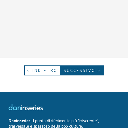
< INDIETRO
SUCCESSIVO >
Daninseries
Il punto di riferimento più "irriverente",
trasversale e spassoso della pop culture.