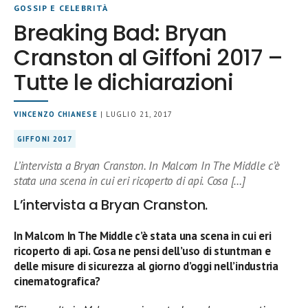
GOSSIP E CELEBRITÀ
Breaking Bad: Bryan
Cranston al Giffoni 2017 –
Tutte le dichiarazioni
VINCENZO CHIANESE
| LUGLIO 21, 2017
GIFFONI 2017
L’intervista a Bryan Cranston. In Malcom In The Middle c’è
stata una scena in cui eri ricoperto di api. Cosa […]
L’intervista a Bryan Cranston.
In Malcom In The Middle c’è stata una scena in cui eri
ricoperto di api. Cosa ne pensi dell’uso di stuntman e
delle misure di sicurezza al giorno d’oggi nell’industria
cinematografica?