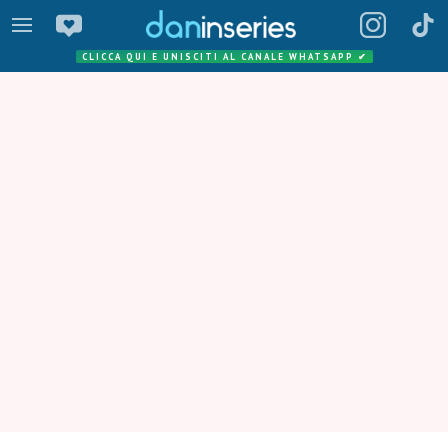
CLICCA QUI E UNISCITI AL CANALE WHATSAPP
✔