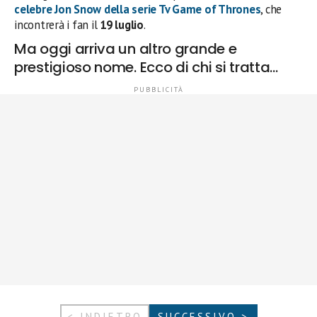
celebre
Jon Snow
della serie Tv
Game of Thrones
, che
incontrerà i fan il
19 luglio
.
Ma oggi arriva un altro grande e
prestigioso nome. Ecco di chi si tratta…
< INDIETRO
SUCCESSIVO >