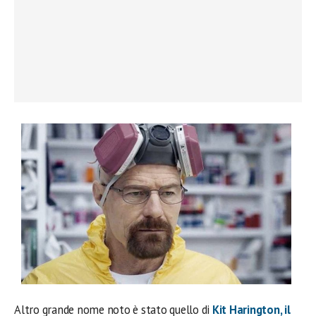
Altro grande nome noto è stato quello di
Kit Harington
, il