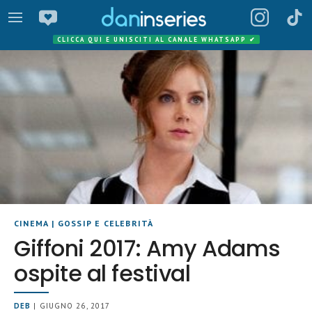
CLICCA QUI E UNISCITI AL CANALE WHATSAPP
✔
CINEMA
|
GOSSIP E CELEBRITÀ
Giffoni 2017: Amy Adams
ospite al festival
DEB
| GIUGNO 26, 2017