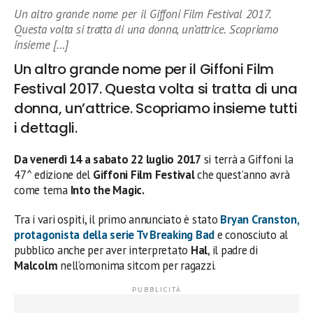
Un altro grande nome per il Giffoni Film Festival 2017.
Questa volta si tratta di una donna, un’attrice. Scopriamo
insieme […]
Un altro grande nome per il Giffoni Film
Festival 2017. Questa volta si tratta di una
donna, un’attrice. Scopriamo insieme tutti
i dettagli.
Da venerdì 14 a sabato 22 luglio 2017
si terrà a Giffoni la
47^ edizione del
Giffoni Film Festival
che quest’anno avrà
come tema
Into the Magic.
Tra i vari ospiti, il primo annunciato è stato
Bryan Cranston
,
protagonista della serie Tv
Breaking Bad
e conosciuto al
pubblico anche per aver interpretato
Hal
, il padre di
Malcolm
nell’omonima sitcom per ragazzi.