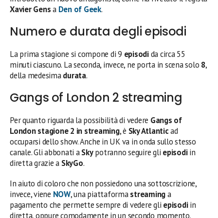
Xavier Gens
a
Den of Geek
.
Numero e durata degli episodi
La prima stagione si compone di 9
episodi
da circa 55
minuti ciascuno. La seconda, invece, ne porta in scena solo
8
,
della medesima
durata
.
Gangs of London 2 streaming
Per quanto riguarda la possibilità di vedere
Gangs of
London stagione 2 in streaming
, è
Sky Atlantic
ad
occuparsi dello show. Anche in UK va in onda sullo stesso
canale. Gli abbonati a
Sky
potranno seguire gli
episodi
in
diretta grazie a
SkyGo
.
In aiuto di coloro che non possiedono una sottoscrizione,
invece, viene
NOW
, una piattaforma
streaming
a
pagamento che permette sempre di vedere gli
episodi
in
diretta, oppure comodamente in un secondo momento.