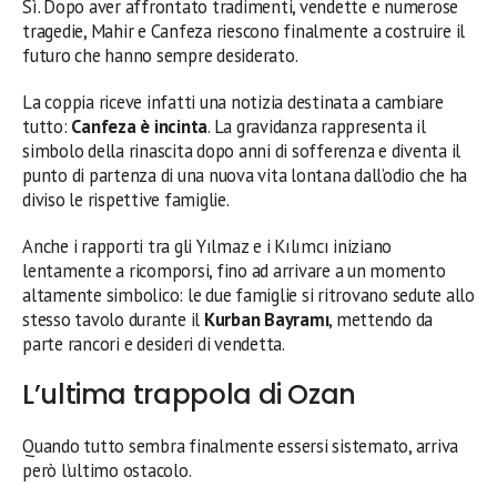
Sì. Dopo aver affrontato tradimenti, vendette e numerose
tragedie, Mahir e Canfeza riescono finalmente a costruire il
futuro che hanno sempre desiderato.
La coppia riceve infatti una notizia destinata a cambiare
tutto:
Canfeza è incinta
. La gravidanza rappresenta il
simbolo della rinascita dopo anni di sofferenza e diventa il
punto di partenza di una nuova vita lontana dall’odio che ha
diviso le rispettive famiglie.
Anche i rapporti tra gli Yılmaz e i Kılımcı iniziano
lentamente a ricomporsi, fino ad arrivare a un momento
altamente simbolico: le due famiglie si ritrovano sedute allo
stesso tavolo durante il
Kurban Bayramı
, mettendo da
parte rancori e desideri di vendetta.
L’ultima trappola di Ozan
Quando tutto sembra finalmente essersi sistemato, arriva
però l’ultimo ostacolo.