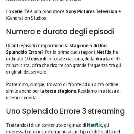
La
serie TV
è una produzione
Sony Pictures Television
e
iGeneration Studios.
Numero e durata degli episodi
Quanti episodi comporranno la
stagione 3 di Uno
Splendido Errore
? Per le prime due stagioni,
Netflix
ha
ordinato 10
episodi
in totale ciascuna, della
durata
di 45
minuti circa, cifra che ricorre con grande frequenza tra gli
originali del servizio.
Potremmo, dunque, trovarci di fronte ad un altro ordine
simile anche per la
terza stagione
. Restiamo in attesa di
ulteriori novità.
Uno Splendido Errore 3 streaming
Trattandosi di un contenuto originale di
Netflix
, gli
interessati non incontreranno alcun tipo di difficoltà nel