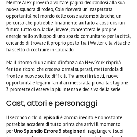
Mentre Alex proverà a voltare pagina dedicandosi alla sua
nuova squadra di rodeo, Cole riceverà un’inaspettata
opportunità nel mondo delle corse automobilistiche, un
percorso che potrebbe finalmente aiutarlo a costruirsi un
futuro tutto suo. Jackie, invece, concentrerà le proprie
energie nello sviluppo di uno spazio comunitario per la città,
cercando di trovare il proprio posto tra i Walter e la vita che
ha scelto di costruire in Colorado.
Ma il ritorno di un amico d’infanzia da New York riaprirà
ferite e ricordi che credeva ormai superati, mettendola di
fronte a nuove scelte difficili. Tra amori irrisolti, nuove
opportunità e legami familiari messi alla prova, la stagione
3 promette di essere la più intensa e decisiva della serie.
Cast, attori e personaggi
Il secondo ciclo di
episodi
è ancora inedito e nonostante
potrebbe accadere di tutto prima che arrivi il momento
per
Uno Splendio Errore 3 stagione
di raggiungere i suoi