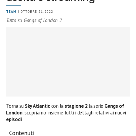
TEAM
| OTTOBRE 21, 2022
Tutto su Gangs of London 2
Torna su
Sky Atlantic
con la
stagione 2
la serie
Gangs of
London
: scopriamo insieme tutti i dettagli relativi ai nuovi
episodi
.
Contenuti