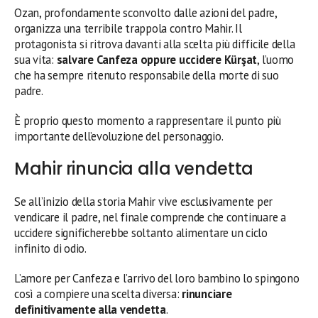
Ozan, profondamente sconvolto dalle azioni del padre,
organizza una terribile trappola contro Mahir. Il
protagonista si ritrova davanti alla scelta più difficile della
sua vita:
salvare Canfeza oppure uccidere Kürşat
, l’uomo
che ha sempre ritenuto responsabile della morte di suo
padre.
È proprio questo momento a rappresentare il punto più
importante dell’evoluzione del personaggio.
Mahir rinuncia alla vendetta
Se all’inizio della storia Mahir vive esclusivamente per
vendicare il padre, nel finale comprende che continuare a
uccidere significherebbe soltanto alimentare un ciclo
infinito di odio.
L’amore per Canfeza e l’arrivo del loro bambino lo spingono
così a compiere una scelta diversa:
rinunciare
definitivamente alla vendetta
.