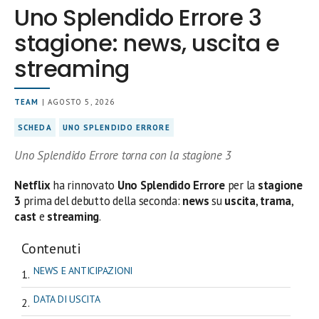
Uno Splendido Errore 3
stagione: news, uscita e
streaming
TEAM
| AGOSTO 5, 2026
SCHEDA
UNO SPLENDIDO ERRORE
Uno Splendido Errore torna con la stagione 3
Netflix
ha rinnovato
Uno Splendido Errore
per la
stagione
3
prima del debutto della seconda:
news
su
uscita
,
trama
,
cast
e
streaming
.
Contenuti
NEWS E ANTICIPAZIONI
DATA DI USCITA