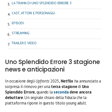
LA TRAMA DI UNO SPLENDIDO ERRORE 3
CAST, ATTORI E PERSONAGGI
EPISODI
STREAMING
TRAILER E VIDEO
Uno Splendido Errore 3 stagione
news e anticipazioni
In occasione degli
Upfronts
2025,
Netflix
ha annunciato a
sorpresa il rinnovo per una
terza stagione
di
Uno
Splendido Errore
, quando la
seconda
deve ancora
debuttare
. Un segnale chiaro della fiducia che la
piattaforma ripone in questo titolo young adult.