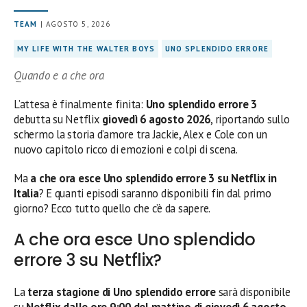
TEAM
| AGOSTO 5, 2026
MY LIFE WITH THE WALTER BOYS
UNO SPLENDIDO ERRORE
Quando e a che ora
L’attesa è finalmente finita:
Uno splendido errore 3
debutta su Netflix
giovedì 6 agosto 2026
, riportando sullo
schermo la storia d’amore tra Jackie, Alex e Cole con un
nuovo capitolo ricco di emozioni e colpi di scena.
Ma
a che ora esce Uno splendido errore 3 su Netflix in
Italia
? E quanti episodi saranno disponibili fin dal primo
giorno? Ecco tutto quello che c’è da sapere.
A che ora esce Uno splendido
errore 3 su Netflix?
La
terza stagione di Uno splendido errore
sarà disponibile