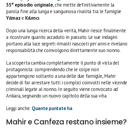
35° episodio originale
, che mette definitivamente la
parola fine alla lunga e sanguinosa rivalità tra le famiglie
Yılmaz
e
Kılımcı
.
Dopo una lunga ricerca della verità, Mahir riesce finalmente
a ricostruire quanto accaduto in passato. Le sue indagini
portano alla luce segreti rimasti nascosti per anni e rivelano
responsabilità che coinvolgono direttamente suo nonno.
La scoperta cambia completamente il punto di vista del
protagonista: comprendendo che le colpe non
appartengono soltanto a una delle due famiglie, Mahir
decide di far arrestare tutti i complici coinvolti nelle vicende
criminali legate al nonno. In seguito viene convocato ad
Ankara, segnando un nuovo capitolo della sua vita.
Leggi anche:
Quante puntate ha
Mahir e Canfeza restano insieme?