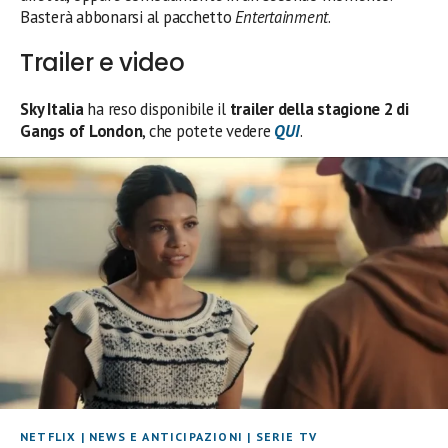
Basterà abbonarsi al pacchetto
Entertainment
.
Trailer e video
Sky Italia
ha reso disponibile il
trailer della stagione 2 di
Gangs of London
, che potete vedere
QUI
.
NETFLIX
|
NEWS E ANTICIPAZIONI
|
SERIE TV