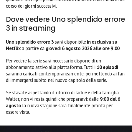
corso dei giorni successivi.
Dove vedere Uno splendido errore
3 in streaming
Uno splendido errore 3
sarà disponibile
in esclusiva su
Netflix
a partire da
giovedì 6 agosto 2026 alle ore 9:00
.
Per vedere la serie sarà necessario disporre di un
abbonamento attivo alla piattaforma. Tutti i
10 episodi
saranno caricati contemporaneamente, permettendo ai fan
di immergersi subito nel nuovo capitolo della serie.
Se stavate aspettando il ritorno di Jackie e della famiglia
Walter, non vi resta quindi che prepararvi: dalle
9:00 del 6
agosto
la nuova stagione sarà finalmente pronta per
essere vista.