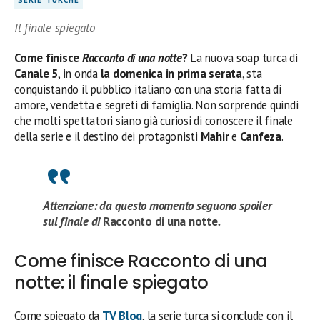
SERIE TURCHE
Il finale spiegato
Come finisce
Racconto di una notte
?
La nuova soap turca di
Canale 5
, in onda
la domenica in prima serata
, sta
conquistando il pubblico italiano con una storia fatta di
amore, vendetta e segreti di famiglia. Non sorprende quindi
che molti spettatori siano già curiosi di conoscere il finale
della serie e il destino dei protagonisti
Mahir
e
Canfeza
.
Attenzione: da questo momento seguono spoiler
sul finale di
Racconto di una notte
.
Come finisce Racconto di una
notte: il finale spiegato
Come spiegato da
TV Blog
, la serie turca si conclude con il