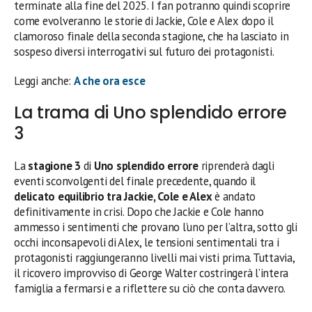
terminate alla fine del 2025. I fan potranno quindi scoprire
come evolveranno le storie di Jackie, Cole e Alex dopo il
clamoroso finale della seconda stagione, che ha lasciato in
sospeso diversi interrogativi sul futuro dei protagonisti.
Leggi anche:
A che ora esce
La trama di Uno splendido errore
3
La
stagione 3
di
Uno splendido errore
riprenderà dagli
eventi sconvolgenti del finale precedente, quando il
delicato equilibrio tra Jackie, Cole e Alex
è andato
definitivamente in crisi. Dopo che Jackie e Cole hanno
ammesso i sentimenti che provano l’uno per l’altra, sotto gli
occhi inconsapevoli di Alex, le tensioni sentimentali tra i
protagonisti raggiungeranno livelli mai visti prima. Tuttavia,
il ricovero improvviso di George Walter costringerà l’intera
famiglia a fermarsi e a riflettere su ciò che conta davvero.