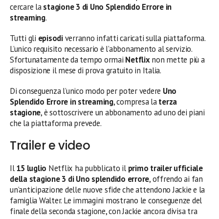
cercare la
stagione 3 di Uno Splendido Errore in
streaming
.
Tutti gli
episodi
verranno infatti caricati sulla piattaforma.
L’unico requisito necessario è l’abbonamento al servizio.
Sfortunatamente da tempo ormai
Netflix
non mette più a
disposizione il mese di prova gratuito in Italia.
Di conseguenza l’unico modo per poter vedere
Uno
Splendido Errore in streaming
, compresa la
terza
stagione
, è sottoscrivere un abbonamento ad uno dei piani
che la piattaforma prevede.
Trailer e video
Il
15 luglio
Netflix ha pubblicato il
primo trailer ufficiale
della stagione 3 di Uno splendido errore
, offrendo ai fan
un’anticipazione delle nuove sfide che attendono Jackie e la
famiglia Walter. Le immagini mostrano le conseguenze del
finale della seconda stagione, con Jackie ancora divisa tra