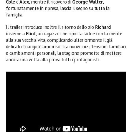
Cole
e
Alex
, mentre il ricovero di
George Walter
,
fortunatamente in ripresa, lascia il segno su tutta la
famiglia.
Il trailer introduce inoltre il ritorno dello zio
Richard
insieme a
Eliot
, un ragazzo che riporta Jackie con la mente
alla sua vecchia vita, complicando ulteriormente il già
delicato triangolo amoroso. Tra nuovi inizi, tensioni familiari
e cambiamenti personali, la stagione promette di mettere
ancora una volta alla prova tutti i protagonisti.