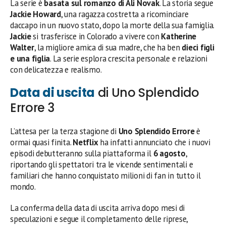
La serie è
basata sul romanzo di Ali Novak
. La storia segue
Jackie Howard
, una ragazza costretta a ricominciare
daccapo in un nuovo stato, dopo la morte della sua famiglia.
Jackie
si trasferisce in Colorado a vivere con
Katherine
Walter
, la migliore amica di sua madre, che ha ben
dieci figli
e una figlia
. La serie esplora crescita personale e relazioni
con delicatezza e realismo.
Data di uscita
di Uno Splendido
Errore 3
L’attesa per la terza stagione di
Uno Splendido Errore
è
ormai quasi finita.
Netflix
ha infatti annunciato che i nuovi
episodi debutteranno sulla piattaforma il
6 agosto
,
riportando gli spettatori tra le vicende sentimentali e
familiari che hanno conquistato milioni di fan in tutto il
mondo.
La conferma della data di uscita arriva dopo mesi di
speculazioni e segue il completamento delle riprese,