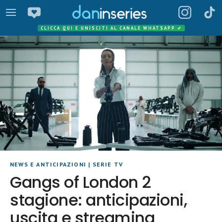
CLICCA QUI E UNISCITI AL CANALE WHATSAPP
✔
NEWS E ANTICIPAZIONI
|
SERIE TV
Gangs of London 2
stagione: anticipazioni,
uscita e streaming