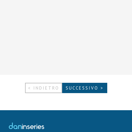
< INDIETRO
SUCCESSIVO >