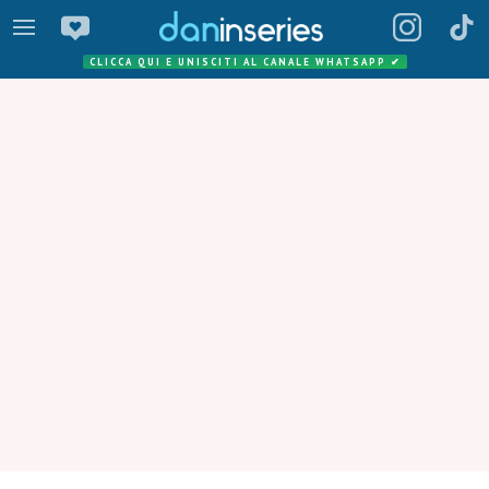
CLICCA QUI E UNISCITI AL CANALE WHATSAPP
✔