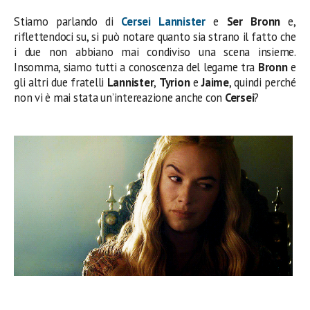
Stiamo parlando di
Cersei Lannister
e
Ser
Bronn
e,
riflettendoci su, si può notare quanto sia strano il fatto che
i due non abbiano mai condiviso una scena insieme.
Insomma, siamo tutti a conoscenza del legame tra
Bronn
e
gli altri due fratelli
Lannister
,
Tyrion
e
Jaime
, quindi perché
non vi è mai stata un’intereazione anche con
Cersei
?