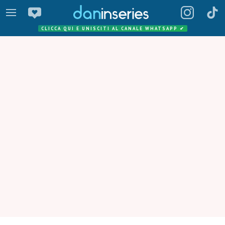
CLICCA QUI E UNISCITI AL CANALE WHATSAPP
✔