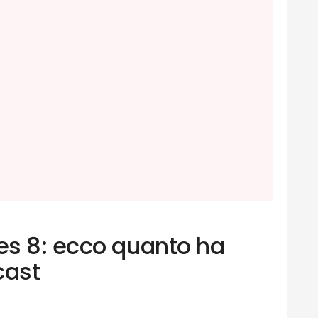
s 8: ecco quanto ha
cast