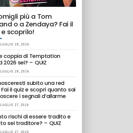
omigli più a Tom
and o a Zendaya? Fai il
 e scoprilo!
 LUGLIO 28, 2026
e coppia di Temptation
d 2026 sei? – QUIZ
 LUGLIO 28, 2026
nosceresti subito una red
 Fai il quiz e scopri quanto sai
oscere i segnali d’allarme
 LUGLIO 27, 2026
o rischi di essere tradito e
to sei traditore? – QUIZ
 LUGLIO 27, 2026