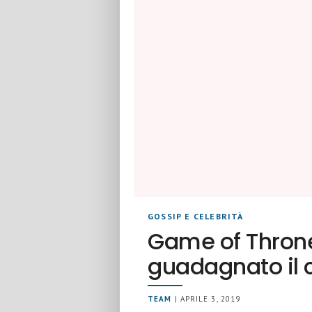
GOSSIP E CELEBRITÀ
Game of Throne
guadagnato il 
TEAM
| APRILE 3, 2019