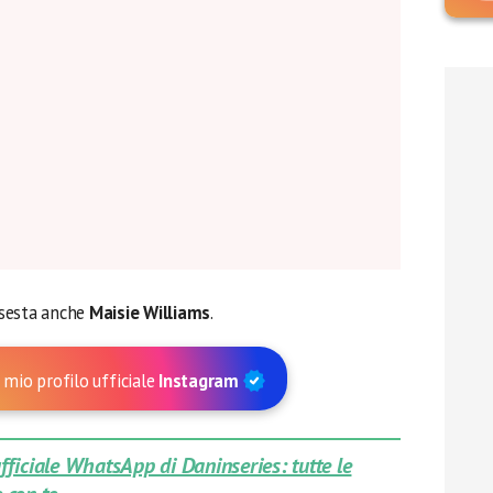
ssesta anche
Maisie Williams
.
 mio profilo ufficiale
Instagram
 ufficiale WhatsApp di Daninseries: tutte le