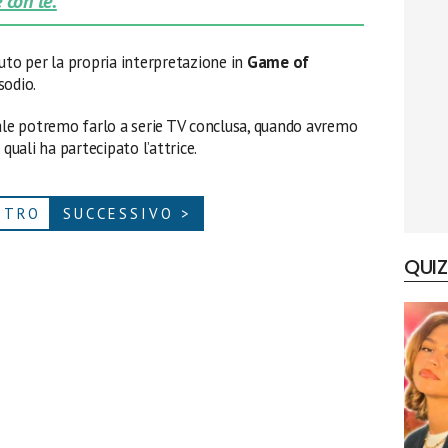
 con te.
to per la propria interpretazione in
Game of
sodio.
tale potremo farlo a serie TV conclusa, quando avremo
quali ha partecipato l’attrice.
ETRO
SUCCESSIVO >
QUIZ