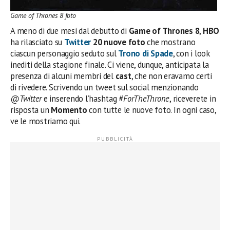
Game of Thrones 8 foto
A meno di due mesi dal debutto di
Game of Thrones 8
,
HBO
ha rilasciato su
Twitter
20 nuove foto
che mostrano
ciascun personaggio seduto sul
Trono di Spade
, con i look
inediti della stagione finale. Ci viene, dunque, anticipata la
presenza di alcuni membri del
cast
, che non eravamo certi
di rivedere. Scrivendo un tweet sul social menzionando
@Twitter
e inserendo l’hashtag
#ForTheThrone
, riceverete in
risposta un
Momento
con tutte le nuove foto. In ogni caso,
ve le mostriamo qui.