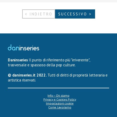
< INDIETRO
SUCCESSIVO >
Daninseries
Il punto di riferimento più "irriverente",
trasversale e spassoso della pop culture.
© daninseries.it 2022.
Tutti di diritti di proprietà letteraria e
artistica riservati.
Info – Chi siamo
Privacy e Cookies Policy
Impostazioni cookie
Come lavoriamo