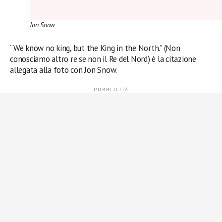
Jon Snow
“We know no king, but the King in the North.” (Non
conosciamo altro re se non il Re del Nord) è la citazione
allegata alla foto con Jon Snow.