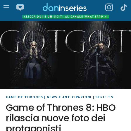
CLICCA QUI E UNISCITI AL CANALE WHATSAPP
✔
GAME OF THRONES
|
NEWS E ANTICIPAZIONI
|
SERIE TV
Game of Thrones 8: HBO
rilascia nuove foto dei
protagonisti