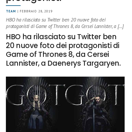
TEAM
| FEBBRAIO 28, 2019
HBO ha rilasciato su Twitter ben 20 nuove foto dei
protagonisti di Game of Thrones 8, da Cersei Lannister, a […]
HBO ha rilasciato su Twitter ben
20 nuove foto dei protagonisti di
Game of Thrones 8, da Cersei
Lannister, a Daenerys Targaryen.