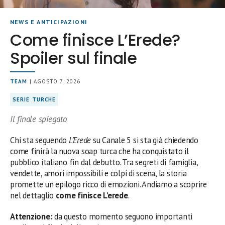
NEWS E ANTICIPAZIONI
Come finisce L’Erede?
Spoiler sul finale
TEAM
| AGOSTO 7, 2026
SERIE TURCHE
Il finale spiegato
Chi sta seguendo
L’Erede
su Canale 5 si sta già chiedendo
come finirà la nuova soap turca che ha conquistato il
pubblico italiano fin dal debutto. Tra segreti di famiglia,
vendette, amori impossibili e colpi di scena, la storia
promette un epilogo ricco di emozioni. Andiamo a scoprire
nel dettaglio
come finisce L’erede
.
Attenzione:
da questo momento seguono importanti