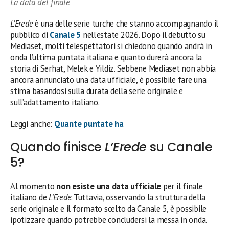
La data del finale
L’Erede
è una delle serie turche che stanno accompagnando il
pubblico di
Canale 5
nell’estate 2026. Dopo il debutto su
Mediaset, molti telespettatori si chiedono quando andrà in
onda l’ultima puntata italiana e quanto durerà ancora la
storia di Serhat, Melek e Yildiz. Sebbene Mediaset non abbia
ancora annunciato una data ufficiale, è possibile fare una
stima basandosi sulla durata della serie originale e
sull’adattamento italiano.
Leggi anche:
Quante puntate ha
Quando finisce
L’Erede
su Canale
5?
Al momento
non esiste una data ufficiale
per il finale
italiano de
L’Erede
. Tuttavia, osservando la struttura della
serie originale e il formato scelto da Canale 5, è possibile
ipotizzare quando potrebbe concludersi la messa in onda.