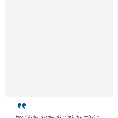
Fosse/Verdon racconterà la storia di questi due