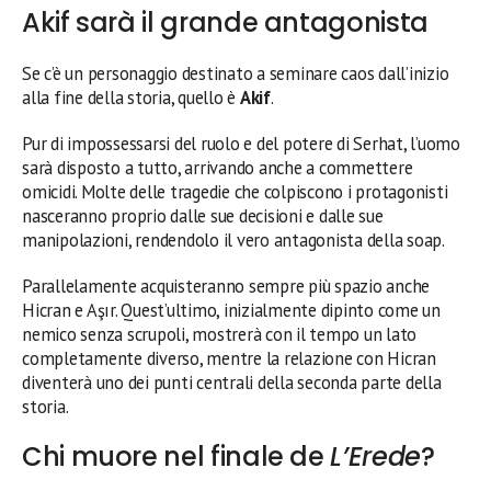
Akif sarà il grande antagonista
Se c’è un personaggio destinato a seminare caos dall’inizio
alla fine della storia, quello è
Akif
.
Pur di impossessarsi del ruolo e del potere di Serhat, l’uomo
sarà disposto a tutto, arrivando anche a commettere
omicidi. Molte delle tragedie che colpiscono i protagonisti
nasceranno proprio dalle sue decisioni e dalle sue
manipolazioni, rendendolo il vero antagonista della soap.
Parallelamente acquisteranno sempre più spazio anche
Hicran e Aşır. Quest’ultimo, inizialmente dipinto come un
nemico senza scrupoli, mostrerà con il tempo un lato
completamente diverso, mentre la relazione con Hicran
diventerà uno dei punti centrali della seconda parte della
storia.
Chi muore nel finale de
L’Erede
?