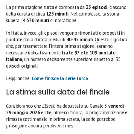
La prima stagione turca è composta da
35 episodi
, ciascuno
della durata di circa
125 minuti
. Nel complesso, la storia
supera i
4.370 minuti
di narrazione.
In Italia, invece, gli episodi vengono rimontati e proposti in
puntate dalla durata media di
40-45 minuti
. Questo significa
che, per trasmettere l’intera prima stagione, saranno
necessarie indicativamente
tra le 97 e le 109 puntate
italiane
, un numero decisamente superiore rispetto ai 35
episodi originali.
Leggi anche:
Come finisce la serie turca
La stima sulla data del finale
Considerando che
L’Erede
ha debuttato su Canale 5
venerdì
29 maggio 2026
e che, almeno finora, la programmazione è
rimasta settimanale in prima serata, la serie potrebbe
proseguire ancora per diversi mesi.