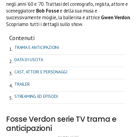
negli anni ’60 e ’70. Trattasi del coreografo, regista, attore e
sceneggiatore
Bob Fosse
e della sua musa e
successivamente moglie, la ballerina e attrice
Gwen Verdon
.
Scopriamo tutti i dettagli sullo show.
Contenuti
TRAMA E ANTICIPAZIONI
DATA DI USCITA
CAST, ATTORI E PERSONAGGI
TRAILER
STREAMING ED EPISODI
Fosse Verdon serie TV trama e
anticipazioni