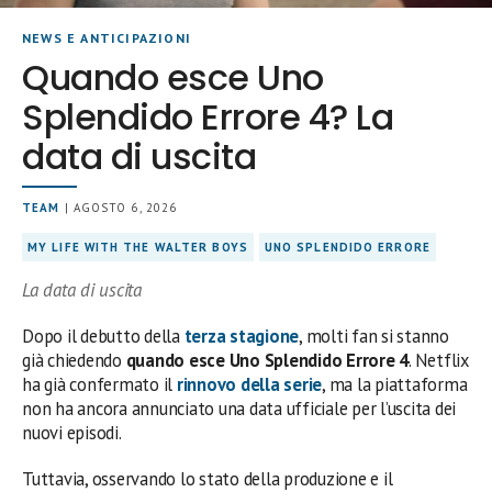
NEWS E ANTICIPAZIONI
Quando esce Uno
Splendido Errore 4? La
data di uscita
TEAM
| AGOSTO 6, 2026
MY LIFE WITH THE WALTER BOYS
UNO SPLENDIDO ERRORE
La data di uscita
Dopo il debutto della
terza stagione
, molti fan si stanno
già chiedendo
quando esce Uno Splendido Errore 4
. Netflix
ha già confermato il
rinnovo della serie
, ma la piattaforma
non ha ancora annunciato una data ufficiale per l’uscita dei
nuovi episodi.
Tuttavia, osservando lo stato della produzione e il