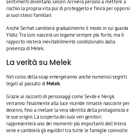
sentimenti diventano sinceri. Arriverà persino a mettere a
rischio la propria vita pur di proteggerlo e finirà per opporsi
ai suoi stessi familiari.
Anche Serhat cambierà gradualmente il modo in cui guarda
Yildiz. Tra loro nascerà un legame sempre più forte, ma il
rapporto resterà inevitabilmente condizionato dalla
presenza di Melek.
La verità su Melek
Nel corso della soap emergeranno anche numerosi segreti
legati al passato di
Melek
.
Grazie ai racconti di personaggi come Sevde e Nergis
verranno finalmente alla luce vicende rimaste nascoste per
decenni, fino a rivelare la vera identità della protagonista e
le sue origini. La scoperta dei suoi veri genitori
rappresenterà uno dei momenti più importanti dell’intera
serie e cambierà gli equilibri tra tutte le famiglie coinvolte.