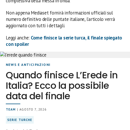
complessiva della messa in onda.
Non appena Mediaset fornirà informazioni ufficiali sul
numero definitivo delle puntate italiane, l’articolo verrà
aggiornato con tutti i dettagli.
Leggi anche:
Come finisce la serie turca, il finale spiegato
con spoiler
NEWS E ANTICIPAZIONI
Quando finisce L’Erede in
Italia? Ecco la possibile
data del finale
TEAM
| AGOSTO 7, 2026
SERIE TURCHE