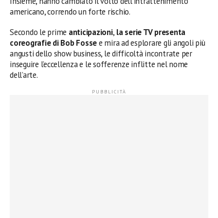
Insieme, hanno cambiato il volto dell’intrattenimento
americano, correndo un forte rischio.
Secondo le prime
anticipazioni
,
la serie TV presenta
coreografie di Bob Fosse
e mira ad esplorare gli angoli più
angusti dello show business, le difficoltà incontrate per
inseguire l’eccellenza e le sofferenze inflitte nel nome
dell’arte.