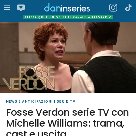
CLICCA QUI E UNISCITI AL CANALE WHATSAPP
✔
NEWS E ANTICIPAZIONI
|
SERIE TV
Fosse Verdon serie TV con
Michelle Williams: trama,
cast e uscita