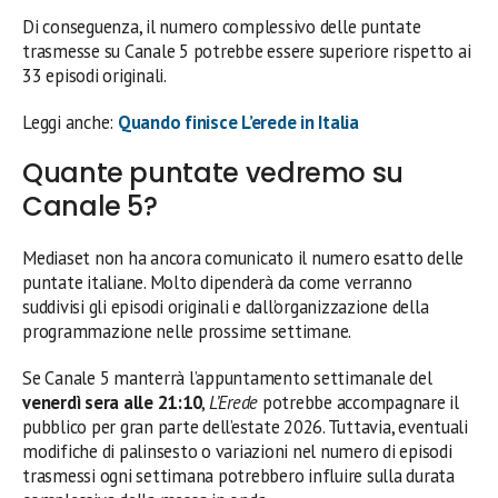
Di conseguenza, il numero complessivo delle puntate
trasmesse su Canale 5 potrebbe essere superiore rispetto ai
33 episodi originali.
Leggi anche:
Quando finisce L’erede in Italia
Quante puntate vedremo su
Canale 5?
Mediaset non ha ancora comunicato il numero esatto delle
puntate italiane. Molto dipenderà da come verranno
suddivisi gli episodi originali e dall’organizzazione della
programmazione nelle prossime settimane.
Se Canale 5 manterrà l’appuntamento settimanale del
venerdì sera alle 21:10
,
L’Erede
potrebbe accompagnare il
pubblico per gran parte dell’estate 2026. Tuttavia, eventuali
modifiche di palinsesto o variazioni nel numero di episodi
trasmessi ogni settimana potrebbero influire sulla durata