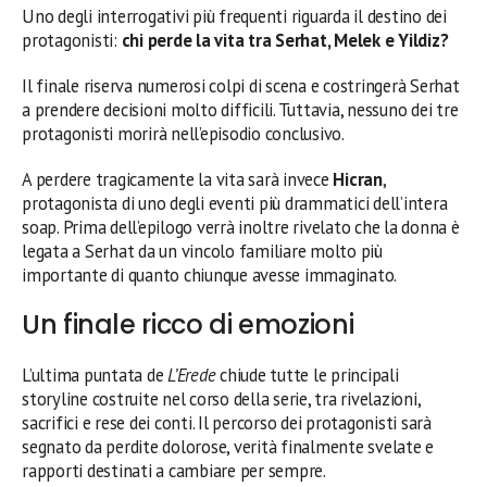
Uno degli interrogativi più frequenti riguarda il destino dei
protagonisti:
chi perde la vita tra Serhat, Melek e Yildiz?
Il finale riserva numerosi colpi di scena e costringerà Serhat
a prendere decisioni molto difficili. Tuttavia, nessuno dei tre
protagonisti morirà nell’episodio conclusivo.
A perdere tragicamente la vita sarà invece
Hicran
,
protagonista di uno degli eventi più drammatici dell’intera
soap. Prima dell’epilogo verrà inoltre rivelato che la donna è
legata a Serhat da un vincolo familiare molto più
importante di quanto chiunque avesse immaginato.
Un finale ricco di emozioni
L’ultima puntata de
L’Erede
chiude tutte le principali
storyline costruite nel corso della serie, tra rivelazioni,
sacrifici e rese dei conti. Il percorso dei protagonisti sarà
segnato da perdite dolorose, verità finalmente svelate e
rapporti destinati a cambiare per sempre.