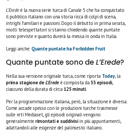
L’Erede
è la nuova serie turca di Canale 5 che ha conquistato
il pubblico italiano con una storia ricca di colpi di scena,
intrighi familiari e passioni. Dopo il debutto in prima serata,
molti telespettatori si stanno chiedendo quante puntate
sono previste e quanto durerà la messa in onda in Italia.
Leggi anche:
Quante puntate ha Forbidden Fruit
Quante puntate sono de
L’Erede
?
Nella sua versione originale turca, come riporta
Today
, la
prima stagione de
L’Erede
è composta da
33 episodi
,
ciascuno della durata di circa
125 minuti
.
Per la programmazione italiana, però, la situazione è diversa.
Come accade spesso con le produzioni turche trasmesse
sulle reti Mediaset, gli episodi originali vengono
generalmente
rimontati e suddivisi
in più appuntamenti,
adattandoli alle esigenze del palinsesto italiano.