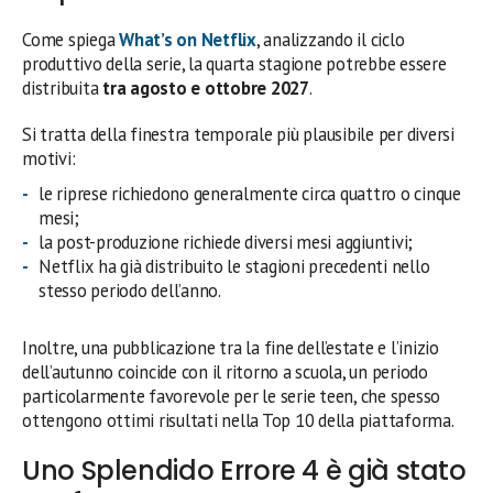
Come spiega
What’s on Netflix
, analizzando il ciclo
produttivo della serie, la quarta stagione potrebbe essere
distribuita
tra agosto e ottobre 2027
.
Si tratta della finestra temporale più plausibile per diversi
motivi:
le riprese richiedono generalmente circa quattro o cinque
mesi;
la post-produzione richiede diversi mesi aggiuntivi;
Netflix ha già distribuito le stagioni precedenti nello
stesso periodo dell’anno.
Inoltre, una pubblicazione tra la fine dell’estate e l’inizio
dell’autunno coincide con il ritorno a scuola, un periodo
particolarmente favorevole per le serie teen, che spesso
ottengono ottimi risultati nella Top 10 della piattaforma.
Uno Splendido Errore 4 è già stato