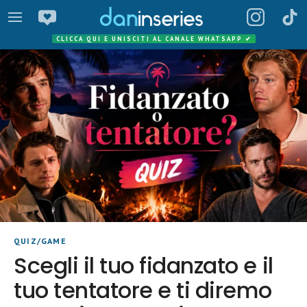
CLICCA QUI E UNISCITI AL CANALE WHATSAPP
✔
QUIZ/GAME
Scegli il tuo fidanzato e il
tuo tentatore e ti diremo