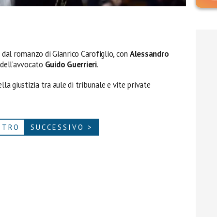
 dal romanzo di Gianrico Carofiglio, con
Alessandro
 dell’avvocato
Guido Guerrieri
.
la giustizia tra aule di tribunale e vite private
ETRO
SUCCESSIVO >