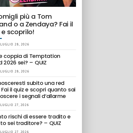
omigli più a Tom
and o a Zendaya? Fai il
 e scoprilo!
 LUGLIO 28, 2026
e coppia di Temptation
d 2026 sei? – QUIZ
 LUGLIO 28, 2026
nosceresti subito una red
 Fai il quiz e scopri quanto sai
oscere i segnali d’allarme
 LUGLIO 27, 2026
o rischi di essere tradito e
to sei traditore? – QUIZ
 LUGLIO 27, 2026