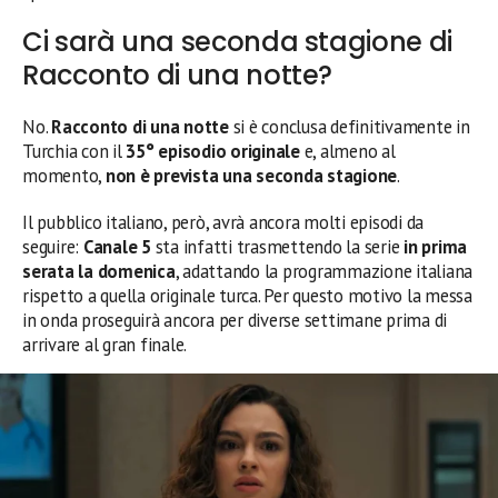
Ci sarà una seconda stagione di
Racconto di una notte?
No.
Racconto di una notte
si è conclusa definitivamente in
Turchia con il
35° episodio originale
e, almeno al
momento,
non è prevista una seconda stagione
.
Il pubblico italiano, però, avrà ancora molti episodi da
seguire:
Canale 5
sta infatti trasmettendo la serie
in prima
serata la domenica
, adattando la programmazione italiana
rispetto a quella originale turca. Per questo motivo la messa
in onda proseguirà ancora per diverse settimane prima di
arrivare al gran finale.