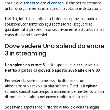
totale di
oltre sette ore di contenuti
che permetteranno
ai fan di seguire senza interruzioni l’evoluzione della storia.
Netflix, infatti, pubblicherà l’intera stagione in un’unica
soluzione, consentendo agli spettatori di scegliere se
guardare tutti gli episodi consecutivamente o distribuirli nel
corso dei giorni successivi.
Dove vedere Uno splendido errore
3 in streaming
Uno splendido errore 3
sarà disponibile
in esclusiva su
Netflix
a partire da
giovedì 6 agosto 2026 alle ore 9:00
.
Per vedere la serie sarà necessario disporre di un
abbonamento attivo alla piattaforma. Tutti i
10 episodi
saranno caricati contemporaneamente, permettendo ai fan
di immergersi subito nel nuovo capitolo della serie.
Se stavate aspettando il ritorno di Jackie e della famiglia