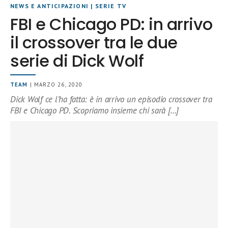
NEWS E ANTICIPAZIONI
|
SERIE TV
FBI e Chicago PD: in arrivo
il crossover tra le due
serie di Dick Wolf
TEAM
| MARZO 26, 2020
Dick Wolf ce l’ha fatta: è in arrivo un episodio crossover tra
FBI e Chicago PD. Scopriamo insieme chi sarà […]