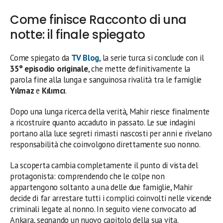
Come finisce Racconto di una
notte: il finale spiegato
Come spiegato da
TV Blog
, la serie turca si conclude con il
35° episodio originale
, che mette definitivamente la
parola fine alla lunga e sanguinosa rivalità tra le famiglie
Yılmaz
e
Kılımcı
.
Dopo una lunga ricerca della verità, Mahir riesce finalmente
a ricostruire quanto accaduto in passato. Le sue indagini
portano alla luce segreti rimasti nascosti per anni e rivelano
responsabilità che coinvolgono direttamente suo nonno.
La scoperta cambia completamente il punto di vista del
protagonista: comprendendo che le colpe non
appartengono soltanto a una delle due famiglie, Mahir
decide di far arrestare tutti i complici coinvolti nelle vicende
criminali legate al nonno. In seguito viene convocato ad
Ankara, segnando un nuovo capitolo della sua vita.