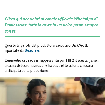
Clicca qui per unirti al canale ufficiale WhatsApp di
Daninseries: tutte le news in un unico posto sempre
con te.
Queste le parole del produttore esecutivo
Dick Wolf
,
riportate da
Deadline
.
L’
episodio crossover
rappresenta per
FBI 2
il
season finale
,
a causa del coronavirus che ha costretto ad una chiusura
anticipata della produzione.