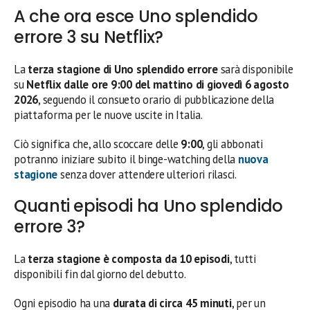
A che ora esce Uno splendido
errore 3 su Netflix?
La
terza stagione di Uno splendido errore
sarà disponibile
su
Netflix dalle ore 9:00 del mattino di giovedì 6 agosto
2026
, seguendo il consueto orario di pubblicazione della
piattaforma per le nuove uscite in Italia.
Ciò significa che, allo scoccare delle
9:00
, gli abbonati
potranno iniziare subito il binge-watching della
nuova
stagione
senza dover attendere ulteriori rilasci.
Quanti episodi ha Uno splendido
errore 3?
La
terza stagione è composta da 10 episodi
, tutti
disponibili fin dal giorno del debutto.
Ogni episodio ha una
durata di circa 45 minuti
, per un