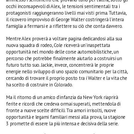
occhi inconsapevoli di Alex, le tensioni sentimentali tra i
protagonisti raggiungeranno livelli mai visti prima. Tuttavia,
il ricovero improvviso di George Walter costringerà l’intera
famiglia a fermarsi e a riflettere su ciò che conta davvero.
Mentre Alex proverà a voltare pagina dedicandosi alla sua
nuova squadra di rodeo, Cole riceverà un’inaspettata
opportunità nel mondo delle corse automobilistiche, un
percorso che potrebbe finalmente aiutarlo a costruirsi un
futuro tutto suo. Jackie, invece, concentrerà le proprie
energie nello sviluppo di uno spazio comunitario per la città,
cercando di trovare il proprio posto tra i Walter e la vita che
ha scelto di costruire in Colorado.
Ma il ritorno di un amico d’infanzia da New York riaprirà
ferite e ricordi che credeva ormai superati, mettendola di
fronte a nuove scelte difficili. Tra amori irrisolti, nuove
opportunità e legami familiari messi alla prova, la stagione
3 promette di essere la più intensa e decisiva della serie.