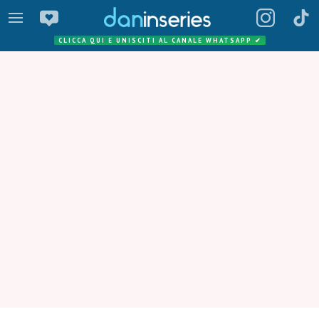
CLICCA QUI E UNISCITI AL CANALE WHATSAPP
✔