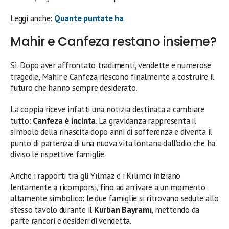
Leggi anche:
Quante puntate ha
Mahir e Canfeza restano insieme?
Sì. Dopo aver affrontato tradimenti, vendette e numerose
tragedie, Mahir e Canfeza riescono finalmente a costruire il
futuro che hanno sempre desiderato.
La coppia riceve infatti una notizia destinata a cambiare
tutto:
Canfeza è incinta
. La gravidanza rappresenta il
simbolo della rinascita dopo anni di sofferenza e diventa il
punto di partenza di una nuova vita lontana dall’odio che ha
diviso le rispettive famiglie.
Anche i rapporti tra gli Yılmaz e i Kılımcı iniziano
lentamente a ricomporsi, fino ad arrivare a un momento
altamente simbolico: le due famiglie si ritrovano sedute allo
stesso tavolo durante il
Kurban Bayramı
, mettendo da
parte rancori e desideri di vendetta.