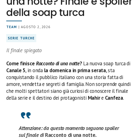
una notte? Finale e spoiler
della soap turca
TEAM
| AGOSTO 2, 2026
SERIE TURCHE
Il finale spiegato
Come finisce
Racconto di una notte
?
La nuova soap turca di
Canale 5
, in onda
la domenica in prima serata
, sta
conquistando il pubblico italiano con una storia fatta di
amore, vendetta e segreti di famiglia. Non sorprende quindi
che molti spettatori siano già curiosi di conoscere il finale
della serie e il destino dei protagonisti
Mahir
e
Canfeza
.
Attenzione: da questo momento seguono spoiler
sul finale di
Racconto di una notte
.