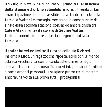
Il
15 luglio
Netflix ha pubblicato il
primo trailer ufficiale
della stagione 3 di Uno splendido errore
, offrendo ai fan
un’anticipazione delle nuove sfide che attendono Jackie e la
famiglia Walter. Le immagini mostrano le conseguenze del
finale della seconda stagione, con Jackie ancora divisa tra
Cole
e
Alex
, mentre il ricovero di
George Walter
,
fortunatamente in ripresa, lascia il segno su tutta la
famiglia.
Il trailer introduce inoltre il ritorno dello zio
Richard
insieme a
Eliot
, un ragazzo che riporta Jackie con la mente
alla sua vecchia vita, complicando ulteriormente il già
delicato triangolo amoroso. Tra nuovi inizi, tensioni familiari
e cambiamenti personali, la stagione promette di mettere
ancora una volta alla prova tutti i protagonisti.