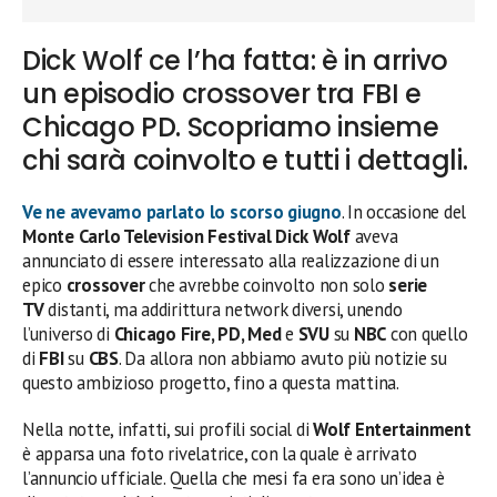
Dick Wolf ce l’ha fatta: è in arrivo
un episodio crossover tra FBI e
Chicago PD. Scopriamo insieme
chi sarà coinvolto e tutti i dettagli.
Ve ne avevamo parlato lo scorso giugno
. In occasione del
Monte Carlo Television Festival
Dick Wolf
aveva
annunciato di essere interessato alla realizzazione di un
epico
crossover
che avrebbe coinvolto non solo
serie
TV
distanti, ma addirittura network diversi, unendo
l’universo di
Chicago
Fire, PD, Med
e
SVU
su
NBC
con quello
di
FBI
su
CBS
. Da allora non abbiamo avuto più notizie su
questo ambizioso progetto, fino a questa mattina.
Nella notte, infatti, sui profili social di
Wolf Entertainment
è apparsa una foto rivelatrice, con la quale è arrivato
l’annuncio ufficiale. Quella che mesi fa era sono un’idea è