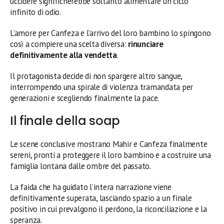
uccidere significherebbe soltanto alimentare un ciclo
infinito di odio.
L’amore per Canfeza e l’arrivo del loro bambino lo spingono
così a compiere una scelta diversa:
rinunciare
definitivamente alla vendetta
.
Il protagonista decide di non spargere altro sangue,
interrompendo una spirale di violenza tramandata per
generazioni e scegliendo finalmente la pace.
Il finale della soap
Le scene conclusive mostrano Mahir e Canfeza finalmente
sereni, pronti a proteggere il loro bambino e a costruire una
famiglia lontana dalle ombre del passato.
La faida che ha guidato l’intera narrazione viene
definitivamente superata, lasciando spazio a un finale
positivo in cui prevalgono il perdono, la riconciliazione e la
speranza.