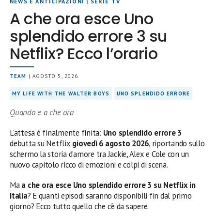
NEWS E ANTICIPAZIONI
|
SERIE TV
A che ora esce Uno
splendido errore 3 su
Netflix? Ecco l’orario
TEAM
| AGOSTO 5, 2026
MY LIFE WITH THE WALTER BOYS
UNO SPLENDIDO ERRORE
Quando e a che ora
L’attesa è finalmente finita:
Uno splendido errore 3
debutta su Netflix
giovedì 6 agosto 2026
, riportando sullo
schermo la storia d’amore tra Jackie, Alex e Cole con un
nuovo capitolo ricco di emozioni e colpi di scena.
Ma
a che ora esce Uno splendido errore 3 su Netflix in
Italia
? E quanti episodi saranno disponibili fin dal primo
giorno? Ecco tutto quello che c’è da sapere.