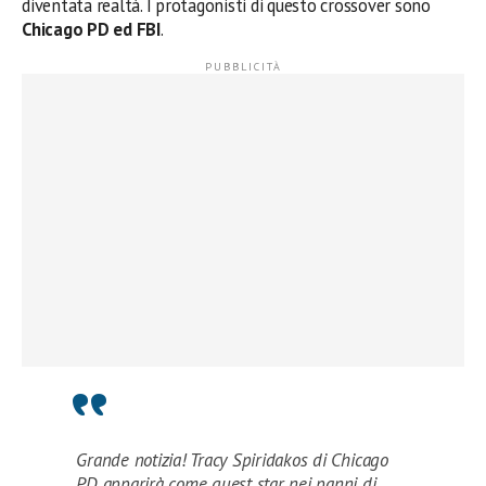
diventata realtà. I protagonisti di questo crossover sono
Chicago PD ed FBI
.
Grande notizia! Tracy Spiridakos di Chicago
PD apparirà come guest star nei panni di