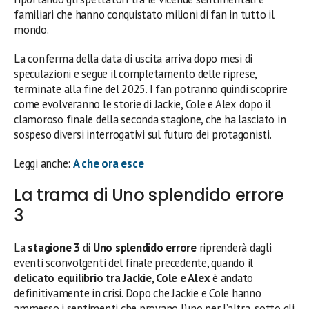
familiari che hanno conquistato milioni di fan in tutto il
mondo.
La conferma della data di uscita arriva dopo mesi di
speculazioni e segue il completamento delle riprese,
terminate alla fine del 2025. I fan potranno quindi scoprire
come evolveranno le storie di Jackie, Cole e Alex dopo il
clamoroso finale della seconda stagione, che ha lasciato in
sospeso diversi interrogativi sul futuro dei protagonisti.
Leggi anche:
A che ora esce
La trama di Uno splendido errore
3
La
stagione 3
di
Uno splendido errore
riprenderà dagli
eventi sconvolgenti del finale precedente, quando il
delicato equilibrio tra Jackie, Cole e Alex
è andato
definitivamente in crisi. Dopo che Jackie e Cole hanno
ammesso i sentimenti che provano l’uno per l’altra, sotto gli