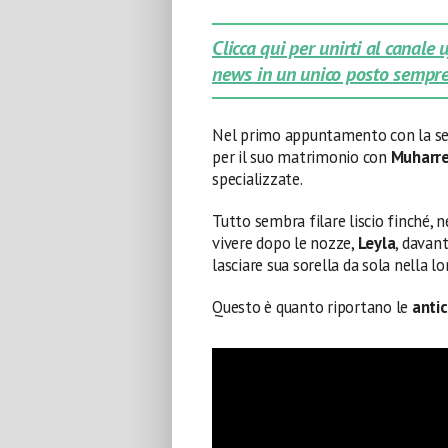
Clicca qui per unirti al canale
news in un unico posto sempre
Nel primo appuntamento con la ser
per il suo matrimonio con
Muharr
specializzate.
Tutto sembra filare liscio finché, n
vivere dopo le nozze,
Leyla
, davant
lasciare sua sorella da sola nella l
Questo è quanto riportano le
antic