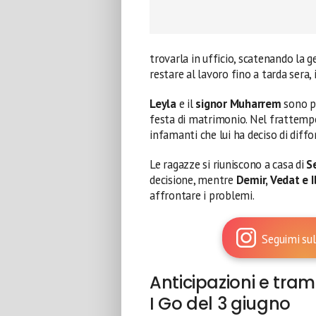
trovarla in ufficio, scatenando la g
restare al lavoro fino a tarda sera,
Leyla
e il
signor Muharrem
sono p
festa di matrimonio. Nel frattemp
infamanti che lui ha deciso di diff
Le ragazze si riuniscono a casa di
S
decisione, mentre
Demir, Vedat e 
affrontare i problemi.
Seguimi sul
Anticipazioni e tra
I Go del 3 giugno