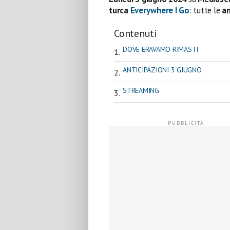
turca
Everywhere I Go
: tutte le
an
Contenuti
DOVE ERAVAMO RIMASTI
ANTICIPAZIONI 3 GIUGNO
STREAMING