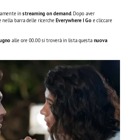
ivamente in
streaming
on demand
. Dopo aver
e nella barra delle ricerche
Everywhere I Go
e cliccare
iugno
alle ore 00.00 si troverà in lista questa
nuova