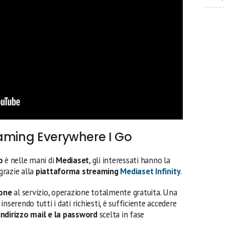
eaming Everywhere I Go
o
è nelle mani di
Mediaset
, gli interessati hanno la
grazie alla
piattaforma streaming
Mediaset Infinity
.
ione
al servizio, operazione totalmente gratuita. Una
nserendo tutti i dati richiesti, è sufficiente accedere
ndirizzo mail e la password
scelta in fase