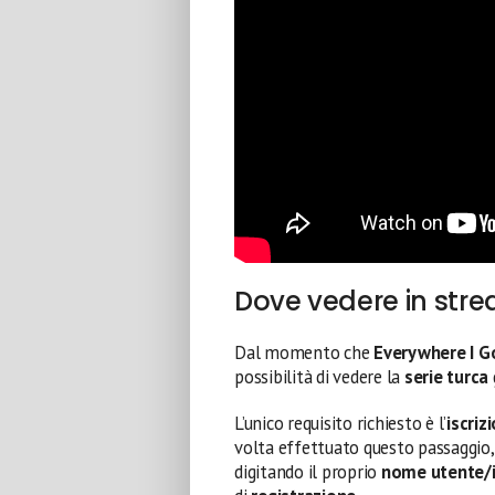
Dove vedere in str
Dal momento che
Everywhere I G
possibilità di vedere la
serie turca
L’unico requisito richiesto è l’
iscriz
volta effettuato questo passaggio, i
digitando il proprio
nome utente/i