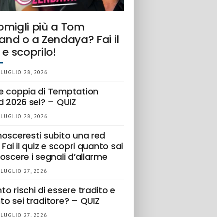
omigli più a Tom
and o a Zendaya? Fai il
 e scoprilo!
 LUGLIO 28, 2026
e coppia di Temptation
d 2026 sei? – QUIZ
 LUGLIO 28, 2026
nosceresti subito una red
 Fai il quiz e scopri quanto sai
oscere i segnali d’allarme
 LUGLIO 27, 2026
o rischi di essere tradito e
to sei traditore? – QUIZ
 LUGLIO 27, 2026