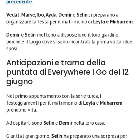
precedente
.
Vedat, Marve, Ibo, Ayda, Demir
e
Selin
si preparano a
organizzare la festa per il matrimonio di
Leyla e Muharrem
.
Demir e Selin
mettono a disposizione il loro giardino,
perché è il luogo dove si sono incontrati la prima volta i due
sposi.
Anticipazioni e trama della
puntata di Everywhere I Go del 12
giugno
Nel primo appuntamento con la serie turca, i
festeggiamenti per il matrimonio di
Leyla
e
Muharrem
prendono vita.
Ad ospitarli sono
Selin
e
Demir
nella loro casa.
Giunti al gran giorno,
Selin
ha preparato una sorpresa per