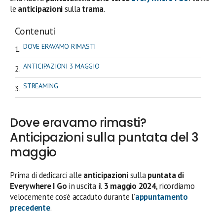
le
anticipazioni
sulla
trama
.
Contenuti
DOVE ERAVAMO RIMASTI
ANTICIPAZIONI 3 MAGGIO
STREAMING
Dove eravamo rimasti?
Anticipazioni sulla puntata del 3
maggio
Prima di dedicarci alle
anticipazioni
sulla
puntata di
Everywhere I Go
in uscita il
3 maggio 2024
, ricordiamo
velocemente cos’è accaduto durante l’
appuntamento
precedente
.