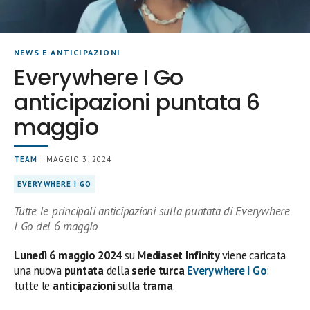
NEWS E ANTICIPAZIONI
Everywhere I Go
anticipazioni puntata 6
maggio
TEAM
| MAGGIO 3, 2024
EVERYWHERE I GO
Tutte le principali anticipazioni sulla puntata di Everywhere
I Go del 6 maggio
Lunedì 6
maggio 2024
su
Mediaset Infinity
viene caricata
una nuova
puntata
della
serie turca
Everywhere I Go
:
tutte le
anticipazioni
sulla
trama
.