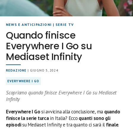
NEWS E ANTICIPAZIONI
|
SERIE TV
Quando finisce
Everywhere I Go su
Mediaset Infinity
REDAZIONE
| GIUGNO 5, 2024
EVERYWHERE I GO
Scopriamo quando finisce Everywhere I Go su Mediaset
Infinity
Everywhere I Go
si avvicina alla conclusione, ma
quando
finisce la serie turca
in Italia? Ecco
quanti sono gli
episodi
su Mediaset Infinity e tra quanto ci sarà il
finale
.