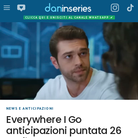
CLICCA QUI E UNISCITI AL CANALE WHATSAPP
✔
NEWS E ANTICIPAZIONI
Everywhere I Go
anticipazioni puntata 26