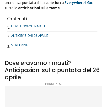
una nuova
puntata
della
serie turca
Everywhere I Go
:
tutte le
anticipazioni
sulla
trama
.
Contenuti
DOVE ERAVAMO RIMASTI
ANTICIPAZIONI 26 APRILE
STREAMING
Dove eravamo rimasti?
Anticipazioni sulla puntata del 26
aprile