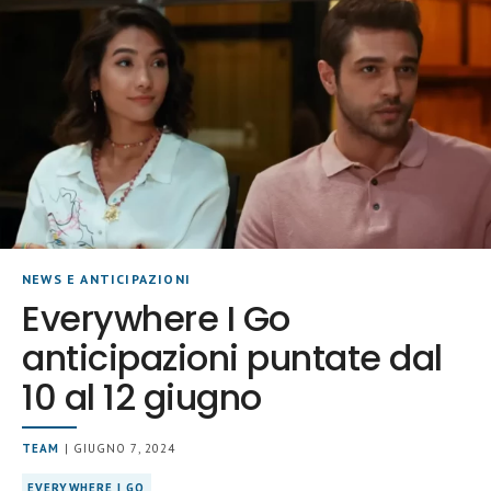
NEWS E ANTICIPAZIONI
Everywhere I Go
anticipazioni puntate dal
10 al 12 giugno
TEAM
| GIUGNO 7, 2024
EVERYWHERE I GO