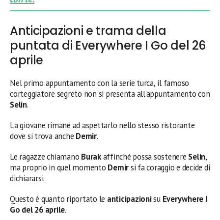
Anticipazioni e trama della
puntata di Everywhere I Go del 26
aprile
Nel primo appuntamento con la serie turca,
il famoso
corteggiatore segreto non si presenta all’appuntamento con
Selin
.
La giovane rimane ad aspettarlo nello stesso ristorante
dove si trova anche
Demir
.
Le ragazze chiamano
Burak
affinché possa sostenere
Selin
,
ma proprio in quel momento
Demir
si fa coraggio e decide di
dichiararsi.
Questo è quanto riportato le
anticipazioni
su
Everywhere I
Go
del 26 aprile
.