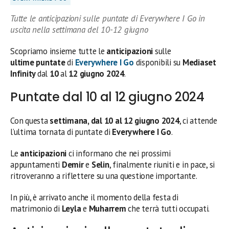
Tutte le anticipazioni sulle puntate di Everywhere I Go in
uscita nella settimana del 10-12 giugno
Scopriamo insieme tutte le
anticipazioni
sulle
ultime
puntate
di
Everywhere I Go
disponibili su
Mediaset
Infinity
dal
10
al
12 giugno 2024
.
Puntate dal 10 al 12 giugno 2024
Con questa
settimana, dal 10 al 12 giugno 2024
, ci attende
l’ultima tornata di puntate di
Everywhere I Go
.
Le
anticipazioni
ci informano che nei prossimi
appuntamenti
Demir
e
Selin
, finalmente riuniti e in pace, si
ritroveranno a riflettere su una questione importante.
In più, è arrivato anche il momento della festa di
matrimonio di
Leyla
e
Muharrem
che terrà tutti occupati.