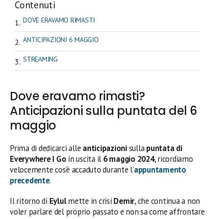
Contenuti
DOVE ERAVAMO RIMASTI
ANTICIPAZIONI 6 MAGGIO
STREAMING
Dove eravamo rimasti?
Anticipazioni sulla puntata del 6
maggio
Prima di dedicarci alle
anticipazioni
sulla
puntata di
Everywhere I Go
in uscita il
6 maggio 2024
, ricordiamo
velocemente cos’è accaduto durante l’
appuntamento
precedente
.
Il ritorno di
Eylul
mette in crisi
Demir
, che continua a non
voler parlare del proprio passato e non sa come affrontare