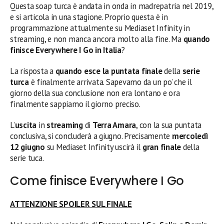
Questa soap turca è andata in onda in madrepatria nel 2019,
e si articola in una stagione. Proprio questa è in
programmazione attualmente su Mediaset Infinity in
streaming, e non manca ancora molto alla fine. Ma
quando
finisce
Everywhere I Go
in Italia
?
La risposta a
quando esce la puntata finale
della
serie
turca
è finalmente arrivata. Sapevamo da un po’ che il
giorno della sua conclusione non era lontano e ora
finalmente sappiamo il giorno preciso.
L’
uscita
in
streaming
di
Terra Amara
, con la sua puntata
conclusiva, si concluderà a giugno. Precisamente
mercoledì
12 giugno
su Mediaset Infinity uscirà il
gran finale
della
serie tuca.
Come finisce Everywhere I Go
ATTENZIONE SPOILER SUL FINALE