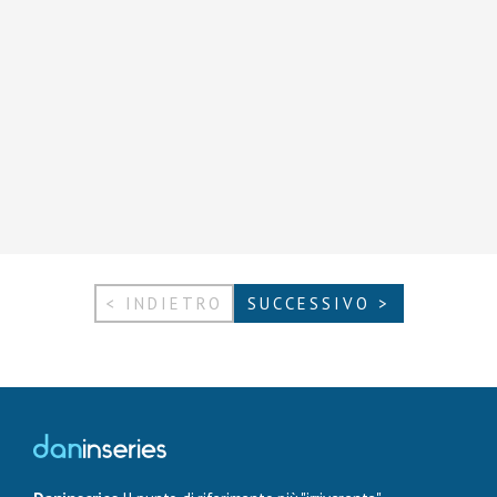
< INDIETRO
SUCCESSIVO >