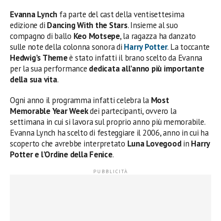
Evanna Lynch
fa parte del cast della ventisettesima
edizione di
Dancing With the Stars
. Insieme al suo
compagno di ballo
Keo Motsepe
, la ragazza ha danzato
sulle note della colonna sonora di
Harry Potter
. La toccante
Hedwig’s Theme
è stato infatti il brano scelto da Evanna
per la sua performance
dedicata all’anno più importante
della sua vita
.
Ogni anno il programma infatti celebra la
Most
Memorable Year Week
dei partecipanti, ovvero la
settimana in cui si lavora sul proprio anno più memorabile.
Evanna Lynch ha scelto di festeggiare il 2006, anno in cui ha
scoperto che avrebbe interpretato
Luna Lovegood
in
Harry
Potter e l’Ordine della Fenice
.