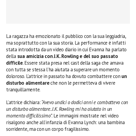
La ragazza ha emozionato il pubblico con la sua leggiadria,
ma soprattutto con la sua storia. La performance è infatti
stata introdotta da un video diario in cui Evanna ha parlato
della
sua amicizia con J.K. Rowling e del suo passato
difficile
. Essere stata presa nel cast della saga che amava
con tutta se stessa l’ha aiutata a superare un momento
doloroso. L’attrice in passato ha dovuto combattere con
un
disturbo alimentare
che non le permetteva di vivere
tranquillamente.
L’attrice dichiara:
“Avevo undici o dodici anni e combattevo con
un disturbo alimentare. J.K. Rowling mi ha aiutato in un
momento difficilissimo”
. Le immagini mostrate nel video
risalgono anche all’infanzia di Evanna Lynch: una bambina
sorridente, ma con un corpo fragilissimo.