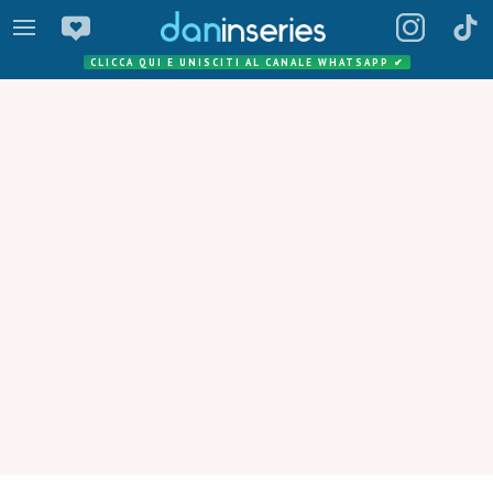
CLICCA QUI E UNISCITI AL CANALE WHATSAPP
✔