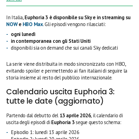
In Italia,
Euphoria 3 è disponibile su Sky e in streaming su
NOW
e
HBO Max
. Gli episodi vengono rilasciati:
ogni lunedì
in contemporanea con gli Stati Uniti
disponibili sia on demand che sui canali Sky dedicati
La serie viene distribuita in modo sincronizzato con HBO,
evitando spoiler e permettendo ai fan italiani di seguire la
storia insieme al resto del pubblico internazionale.
Calendario uscita Euphoria 3:
tutte le date (aggiornato)
Partendo dal debutto del
13 aprile 2026
, il calendario di
uscita degli episodi di
Euphoria 3
segue questo schema:
Episodio 1: lunedì 13 aprile 2026
Episodio 2: lunedì 20 aprile 2026