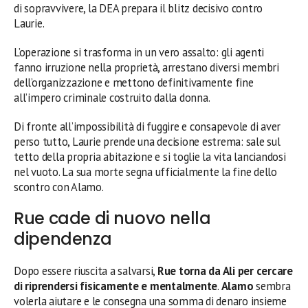
di sopravvivere, la DEA prepara il blitz decisivo contro
Laurie.
L’operazione si trasforma in un vero assalto: gli agenti
fanno irruzione nella proprietà, arrestano diversi membri
dell’organizzazione e mettono definitivamente fine
all’impero criminale costruito dalla donna.
Di fronte all’impossibilità di fuggire e consapevole di aver
perso tutto, Laurie prende una decisione estrema: sale sul
tetto della propria abitazione e si toglie la vita lanciandosi
nel vuoto. La sua morte segna ufficialmente la fine dello
scontro con Alamo.
Rue cade di nuovo nella
dipendenza
Dopo essere riuscita a salvarsi,
Rue torna da Ali per cercare
di riprendersi fisicamente e mentalmente
.
Alamo
sembra
volerla aiutare e le consegna una somma di denaro insieme