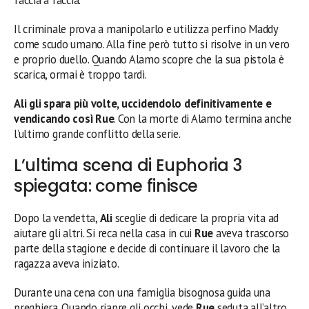
Il criminale prova a manipolarlo e utilizza perfino Maddy
come scudo umano. Alla fine però tutto si risolve in un vero
e proprio duello. Quando Alamo scopre che la sua pistola è
scarica, ormai è troppo tardi.
Ali gli spara più volte, uccidendolo definitivamente e
vendicando così Rue
. Con la morte di Alamo termina anche
l’ultimo grande conflitto della serie.
L’ultima scena di Euphoria 3
spiegata: come finisce
Dopo la vendetta,
Ali
sceglie di dedicare la propria vita ad
aiutare gli altri. Si reca nella casa in cui
Rue
aveva trascorso
parte della stagione e decide di continuare il lavoro che la
ragazza aveva iniziato.
Durante una cena con una famiglia bisognosa guida una
preghiera. Quando riapre gli occhi, vede
Rue
seduta all’altro