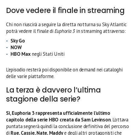
Dove vedere il finale in streaming
Chi non riuscirà a seguire la diretta notturna su Sky Atlantic
potrà vedere il finale di
Euphoria 3
in streaming attraverso:
Sky Go
NOW
HBO Max
negli Stati Uniti
L’episodio resterà poi disponibile on demand nei cataloghi
delle varie piattaforme.
La terza è davvero l’ultima
stagione della serie?
Sì, Euphoria 3 rappresenta ufficialmente l’ultimo
capitolo della serie HBO creata da Sam Levinson
. L’ottava
puntata segnerà quindi la conclusione definitiva del percorso
di
Rue, Cassie, Nate, Maddy
e degli altri protagonisti che