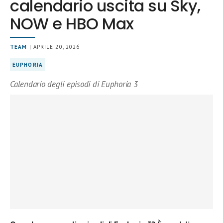
calendario uscita su Sky,
NOW e HBO Max
TEAM
| APRILE 20, 2026
EUPHORIA
Calendario degli episodi di Euphoria 3