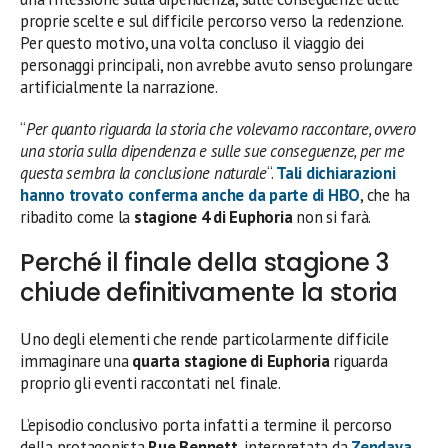
proprie scelte e sul difficile percorso verso la redenzione.
Per questo motivo, una volta concluso il viaggio dei
personaggi principali, non avrebbe avuto senso prolungare
artificialmente la narrazione.
“
Per quanto riguarda la storia che volevamo raccontare, ovvero
una storia sulla dipendenza e sulle sue conseguenze, per me
questa sembra la conclusione naturale
“.
Tali dichiarazioni
hanno trovato conferma anche da parte di
HBO
, che ha
ribadito come la
stagione 4 di Euphoria
non si farà.
Perché il finale della stagione 3
chiude definitivamente la storia
Uno degli elementi che rende particolarmente difficile
immaginare una
quarta stagione di Euphoria
riguarda
proprio gli eventi raccontati nel finale.
L’episodio conclusivo porta infatti a termine il percorso
della protagonista
Rue Bennett
, interpretata da
Zendaya
,