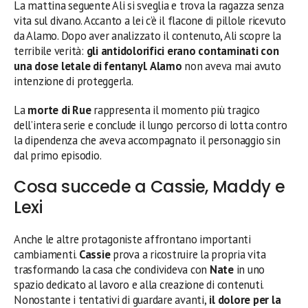
La mattina seguente Ali si sveglia e trova la ragazza senza
vita sul divano. Accanto a lei c’è il flacone di pillole ricevuto
da Alamo. Dopo aver analizzato il contenuto, Ali scopre la
terribile verità:
gli antidolorifici erano contaminati con
una dose letale di fentanyl
.
Alamo
non aveva mai avuto
intenzione di proteggerla.
La
morte di Rue
rappresenta il momento più tragico
dell’intera serie e conclude il lungo percorso di lotta contro
la dipendenza che aveva accompagnato il personaggio sin
dal primo episodio.
Cosa succede a Cassie, Maddy e
Lexi
Anche le altre protagoniste affrontano importanti
cambiamenti.
Cassie
prova a ricostruire la propria vita
trasformando la casa che condivideva con
Nate
in uno
spazio dedicato al lavoro e alla creazione di contenuti.
Nonostante i tentativi di guardare avanti,
il dolore per la