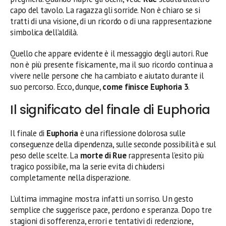
capo del tavolo. La ragazza gli sorride. Non è chiaro se si
tratti di una visione, di un ricordo o di una rappresentazione
simbolica dell’aldilà.
Quello che appare evidente è il messaggio degli autori. Rue
non è più presente fisicamente, ma il suo ricordo continua a
vivere nelle persone che ha cambiato e aiutato durante il
suo percorso. Ecco, dunque,
come finisce Euphoria 3
.
Il significato del finale di Euphoria
Il finale di
Euphoria
è una riflessione dolorosa sulle
conseguenze della dipendenza, sulle seconde possibilità e sul
peso delle scelte. La
morte di Rue
rappresenta l’esito più
tragico possibile, ma la serie evita di chiudersi
completamente nella disperazione.
L’ultima immagine mostra infatti un sorriso. Un gesto
semplice che suggerisce pace, perdono e speranza. Dopo tre
stagioni di sofferenza, errori e tentativi di redenzione,