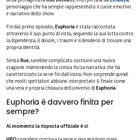
personaggio che ha sempre rappresentato il cuore emotivo
e narrativo dello show.
Fin dal primo episodio,
Euphoria
è stata raccontata
attraverso il suo punto di vista, seguendo la sua lotta contro
la dipendenza, il dolore, i traumi e il desiderio di trovare una
propria identità.
Senza
Rue
, sarebbe complicato costruire una nuova
stagione mantenendo la stessa forza narrativa che ha
caratterizzato la serie fin dall’inizio. Non sorprende quindi
che molti spettatori abbiano interpretato il finale come
una vera e propria chiusura dell’universo di
Euphoria
.
Euphoria è davvero finita per
sempre?
Al momento la risposta ufficiale è sì
.
HBO
considera conclusa la serie e non esistono piani