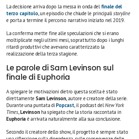
La decisione arriva dopo la messa in onda del
finale del
terzo capitolo
, un episodio che chiude le principali
storyline
e porta a termine il percorso narrativo iniziato nel 2019.
La conferma mette fine alle speculazioni che si erano
moltiplicate negli ultimi mesi, soprattutto dopo i lunghi
ritardi produttivi che avevano caratterizzato la
realizzazione della terza stagione.
Le parole di Sam Levinson sul
finale di Euphoria
A spiegare le motivazioni dietro questa scelta è stato
direttamente
Sam Levinson
, autore e creatore della serie.
Durante una puntata di
Popcast
, il podcast del
New York
Times
,
Levinson
ha spiegato che la storia raccontata in
Euphoria
è arrivata naturalmente alla sua conclusione.
Secondo il creatore dello show, il progetto è sempre stato
una riflessione sulla dipendenza, sulle conseguenze delle