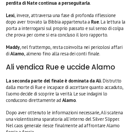
perdita di Nate continua a perseguitarla
.
Lexi
, invece, attraversa una fase di profonda riflessione
dopo aver trovato la Bibbia appartenuta a
Rue
. La lettura la
porta a interrogarsi sul proprio passato e sul senso di colpa
che prova per come si era concluso il loro rapporto.
Maddy
, nel frattempo, resta coinvolta nei pericolosi affari
di
Alamo
, almeno fino alla resa dei conti finale.
Ali vendica Rue e uccide Alamo
La seconda parte del finale è dominata da Ali
. Distrutto
dalla morte di Rue e incapace di accettare quanto accaduto,
l’uomo decide di scoprire la verità. Le sue indagini lo
conducono direttamente ad
Alamo
.
Dopo aver ottenuto le informazioni necessarie, Ali scatena
una violentissima sparatoria all’interno del Silver Slipper.
Nel caos generale riesce finalmente ad affrontare Alamo
faccia a faccia.