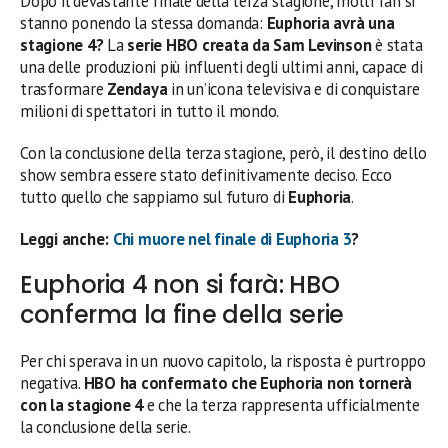
Dopo il devastante finale della terza stagione, molti fan si
stanno ponendo la stessa domanda:
Euphoria avrà una
stagione 4?
La
serie HBO creata da Sam Levinson
è stata
una delle produzioni più influenti degli ultimi anni, capace di
trasformare
Zendaya
in un’icona televisiva e di conquistare
milioni di spettatori in tutto il mondo.
Con la conclusione della terza stagione, però, il destino dello
show sembra essere stato definitivamente deciso. Ecco
tutto quello che sappiamo sul futuro di
Euphoria
.
Leggi anche:
Chi muore nel finale di Euphoria 3
?
Euphoria 4 non si farà: HBO
conferma la fine della serie
Per chi sperava in un nuovo capitolo, la risposta è purtroppo
negativa.
HBO ha confermato che Euphoria non tornerà
con la stagione 4
e che la terza rappresenta ufficialmente
la conclusione della serie.