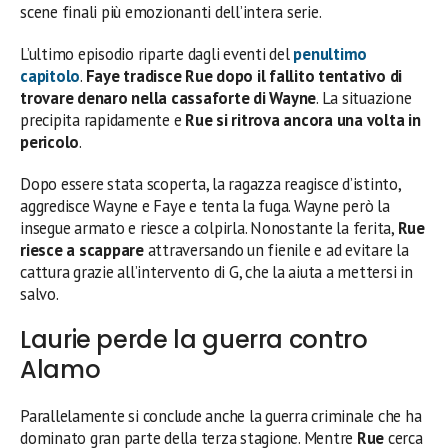
scene finali più emozionanti dell’intera serie.
L’ultimo episodio riparte dagli eventi del
penultimo
capitolo
.
Faye tradisce Rue dopo il fallito tentativo di
trovare denaro nella cassaforte di Wayne
. La situazione
precipita rapidamente e
Rue si ritrova ancora una volta in
pericolo
.
Dopo essere stata scoperta, la ragazza reagisce d’istinto,
aggredisce Wayne e Faye e tenta la fuga. Wayne però la
insegue armato e riesce a colpirla. Nonostante la ferita,
Rue
riesce a scappare
attraversando un fienile e ad evitare la
cattura grazie all’intervento di G, che la aiuta a mettersi in
salvo.
Laurie perde la guerra contro
Alamo
Parallelamente si conclude anche la guerra criminale che ha
dominato gran parte della terza stagione. Mentre
Rue
cerca