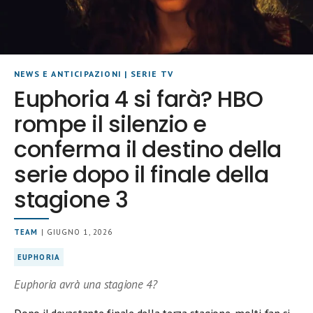
NEWS E ANTICIPAZIONI
|
SERIE TV
Euphoria 4 si farà? HBO
rompe il silenzio e
conferma il destino della
serie dopo il finale della
stagione 3
TEAM
| GIUGNO 1, 2026
EUPHORIA
Euphoria avrà una stagione 4?