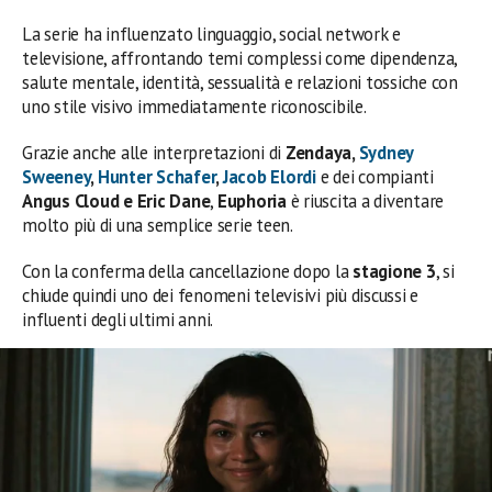
La serie ha influenzato linguaggio, social network e
televisione, affrontando temi complessi come dipendenza,
salute mentale, identità, sessualità e relazioni tossiche con
uno stile visivo immediatamente riconoscibile.
Grazie anche alle interpretazioni di
Zendaya,
Sydney
Sweeney
,
Hunter Schafer
,
Jacob Elordi
e dei compianti
Angus Cloud e Eric Dane
,
Euphoria
è riuscita a diventare
molto più di una semplice serie teen.
Con la conferma della cancellazione dopo la
stagione 3
, si
chiude quindi uno dei fenomeni televisivi più discussi e
influenti degli ultimi anni.