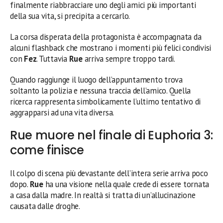
finalmente riabbracciare uno degli amici più importanti
della sua vita, si precipita a cercarlo.
La corsa disperata della protagonista è accompagnata da
alcuni flashback che mostrano i momenti più felici condivisi
con
Fez
. Tuttavia
Rue
arriva sempre troppo tardi.
Quando raggiunge il luogo dell’appuntamento trova
soltanto la polizia e nessuna traccia dell’amico. Quella
ricerca rappresenta simbolicamente l’ultimo tentativo di
aggrapparsi ad una vita diversa.
Rue muore nel finale di Euphoria 3:
come finisce
Il colpo di scena più devastante dell’intera serie arriva poco
dopo.
Rue
ha una visione nella quale crede di essere tornata
a casa dalla madre. In realtà si tratta di un’allucinazione
causata dalle droghe.