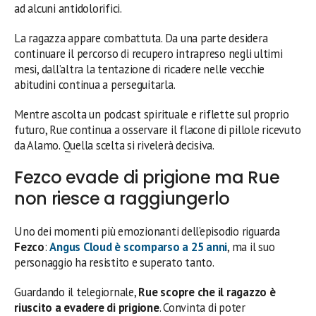
ad alcuni antidolorifici.
La ragazza appare combattuta. Da una parte desidera
continuare il percorso di recupero intrapreso negli ultimi
mesi, dall’altra la tentazione di ricadere nelle vecchie
abitudini continua a perseguitarla.
Mentre ascolta un podcast spirituale e riflette sul proprio
futuro, Rue continua a osservare il flacone di pillole ricevuto
da Alamo. Quella scelta si rivelerà decisiva.
Fezco evade di prigione ma Rue
non riesce a raggiungerlo
Uno dei momenti più emozionanti dell’episodio riguarda
Fezco
:
Angus Cloud
è scomparso a 25 anni
, ma il suo
personaggio ha resistito e superato tanto.
Guardando il telegiornale,
Rue
scopre che il ragazzo è
riuscito a evadere di prigione
. Convinta di poter