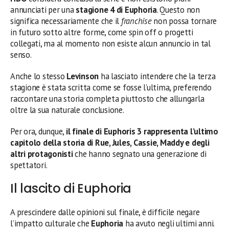
annunciati per una
stagione 4 di Euphoria
. Questo non
significa necessariamente che il
franchise
non possa tornare
in futuro sotto altre forme, come spin off o progetti
collegati, ma al momento non esiste alcun annuncio in tal
senso.
Anche lo stesso
Levinson
ha lasciato intendere che la terza
stagione è stata scritta come se fosse l’ultima, preferendo
raccontare una storia completa piuttosto che allungarla
oltre la sua naturale conclusione.
Per ora, dunque,
il finale di Euphoris 3 rappresenta l’ultimo
capitolo della storia di Rue, Jules, Cassie, Maddy e degli
altri protagonisti
che hanno segnato una generazione di
spettatori.
Il lascito di Euphoria
A prescindere dalle opinioni sul finale, è difficile negare
l’impatto culturale che
Euphoria
ha avuto negli ultimi anni.