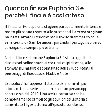
Quando finisce Euphoria 3 e
perché il finale è così atteso
Il finale arriva dopo una stagione particolarmente intensa e
molto più oscura rispetto alle precedenti. La
terza stagione
ha infatti alzato ulteriormente il livello drammatico della
serie creata da
Sam Levinson
, portando i protagonisti verso
conseguenze sempre più estreme.
Nelle ultime settimane
Euphoria 3
è stata oggetto di
discussioni online grazie ai continui colpi di scena, alle
storyline
più mature e soprattutto agli sviluppi legati ai
personaggi di Rue, Cassie, Maddy e Nate.
L’episodio 7 ha rappresentato uno dei momenti più
scioccanti della serie con la morte di un personaggio
centrale sin dal 2019. Una scelta narrativa che ha
completamente cambiato gli equilibri della storia e
aumentato l’hype attorno all’episodio conclusivo.