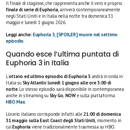
Il finale di stagione, che rappresenta anche il vero e proprio
finale di serie di Euphoria
, arriverà contemporaneamente
negli Stati Uniti e in Italia nella notte tra domenica 31
maggio e lunedì 1 giugno 2026.
Leggi anche:
Euphoria 3, [SPOILER] muore nel settimo
episodio
Quando esce l’ultima puntata di
Euphoria 3 in Italia
L’
ottavo ed ultimo episodio di Euphoria 3
andrà in onda in
Italia su
Sky Atlantic lunedì 1 giugno alle ore 3:00 di
notte
. Lo stesso episodio sarà disponibile in contemporanea
anche in streaming su
Sky Go
,
NOW
e sulla piattaforma
HBO Max
.
L’orario italiano corrisponde infatti alle
21:00 di domenica
31 maggio sulla East Coast degli Stati Uniti
, momento in
cui
Euphoria
viene tradizionalmente trasmessa su HBO.