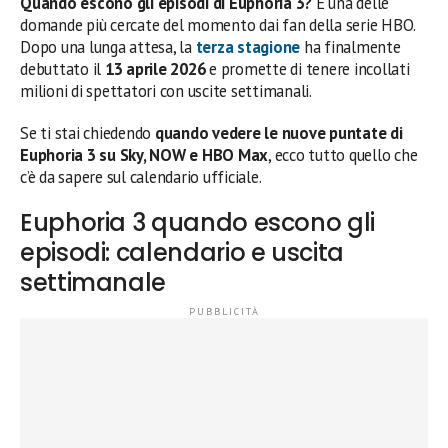
Quando escono gli episodi di Euphoria 3?
È una delle
domande più cercate del momento dai fan della serie HBO.
Dopo una lunga attesa, la
terza stagione
ha finalmente
debuttato il
13 aprile 2026
e promette di tenere incollati
milioni di spettatori con uscite settimanali.
Se ti stai chiedendo
quando vedere le nuove puntate di
Euphoria 3 su Sky, NOW e HBO Max
, ecco tutto quello che
c’è da sapere sul calendario ufficiale.
Euphoria 3 quando escono gli
episodi: calendario e uscita
settimanale