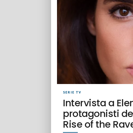
SERIE TV
Intervista a Ele
protagonisti de
Rise of the Rav