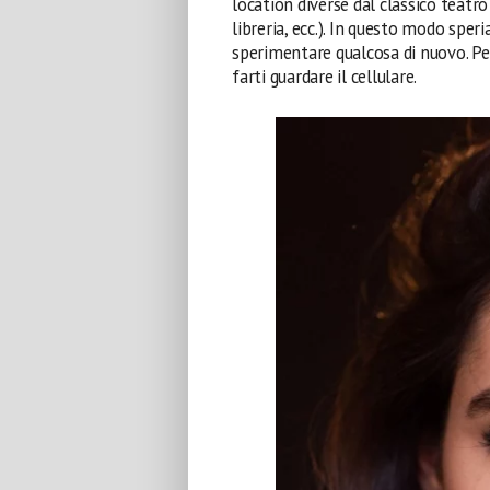
location diverse dal classico teatro 
libreria, ecc.). In questo modo sper
sperimentare qualcosa di nuovo. Per
farti guardare il cellulare.