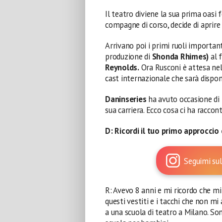
Il teatro diviene la sua prima oasi 
compagne di corso, decide di aprire
Arrivano poi i primi ruoli importan
produzione di
Shonda Rhimes)
al 
Reynolds.
Ora Rusconi è attesa nel
cast internazionale che sarà disponi
Daninseries
ha avuto occasione di i
sua carriera. Ecco cosa ci ha raccon
D:
Ricordi il tuo primo approccio
Seguimi sul
R: Avevo 8 anni e mi ricordo che mi
questi vestiti e i tacchi che non mi
a una scuola di teatro a Milano. Son