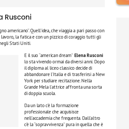
na Rusconi
gno americano”. Quell’idea, che viaggia a pari passo con
lavoro, la fatica e con un pizzico di coraggio tutti gli
egli Stati Uniti.
E il suo “american dream”
Elena Rusconi
lo sta vivendo ormai da diversi anni. Dopo
il diploma al liceo classico decide di
abbandonare l’Italia e di trasferirsi a New
York per studiare recitazione. Nella
Grande Mela l’attrice affronta una sorta
di doppia scuola.
Da un lato c’è la formazione
professionale che acquisisce
nell’accademia che frequenta. Dall’altro
c’è la “sopravvivenza” pura in quella che è