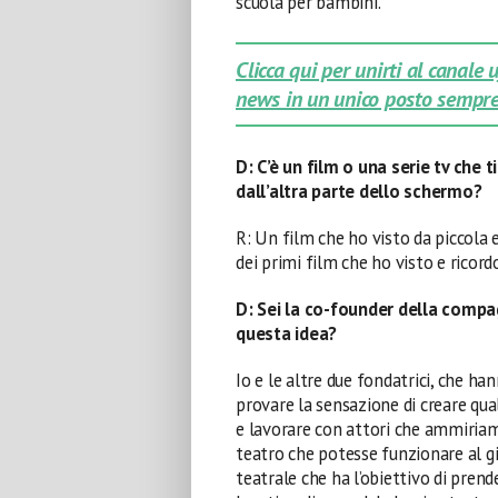
scuola per bambini.
Clicca qui per unirti al canale
news in un unico posto sempre
D: C’è un film o una serie tv che 
dall’altra parte dello schermo?
R: Un film che ho visto da piccola
dei primi film che ho visto e rico
D: Sei la co-founder della compa
questa idea?
Io e le altre due fondatrici, che 
provare la sensazione di creare qua
e lavorare con attori che ammiria
teatro che potesse funzionare al g
teatrale che ha l’obiettivo di prend