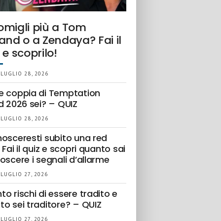
omigli più a Tom
and o a Zendaya? Fai il
 e scoprilo!
 LUGLIO 28, 2026
e coppia di Temptation
d 2026 sei? – QUIZ
 LUGLIO 28, 2026
nosceresti subito una red
 Fai il quiz e scopri quanto sai
oscere i segnali d’allarme
 LUGLIO 27, 2026
o rischi di essere tradito e
to sei traditore? – QUIZ
 LUGLIO 27, 2026