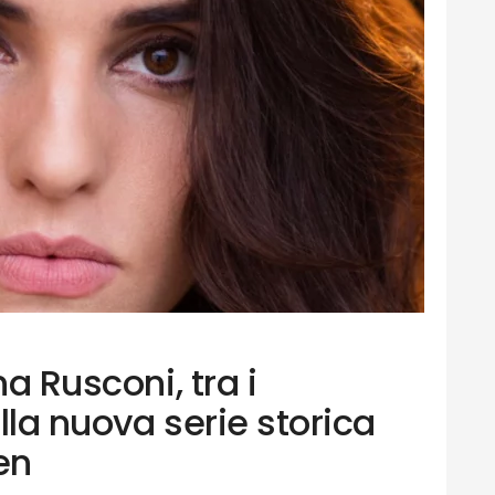
na Rusconi, tra i
lla nuova serie storica
en