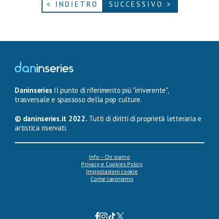
< INDIETRO
SUCCESSIVO >
Daninseries
Il punto di riferimento più "irriverente",
trasversale e spassoso della pop culture.
© daninseries.it 2022.
Tutti di diritti di proprietà letteraria e
artistica riservati.
Info – Chi siamo
Privacy e Cookies Policy
Impostazioni cookie
Come lavoriamo