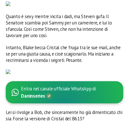
Quanto è sexy mentre incita i dadi, ma Steven gufa. Il
Senatore scambia poi Sammy per un cameriere, e lui lo
sfancula. Così come Steven, che non ha intenzione di
lavorare per uno così.
Intanto, Blake becca Cristal che fruga tra le sue mail, anche
se per una giusta causa, e cioè scagionarlo. Ma iniziano a
recriminarsi a vicenda i segreti. Pesante.
Entra nel canale ufficiale WhatsApp di
Daninseries
Lei si rivolge a Bob, che sinceramente ho già dimenticato chi
sia. Forse la versione di Cristal del B613?