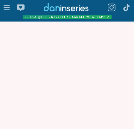
CLICCA QUI E UNISCITI AL CANALE WHATSAPP
✔