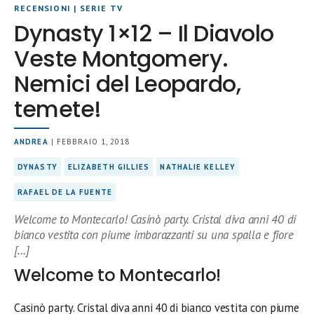
RECENSIONI
|
SERIE TV
Dynasty 1×12 – Il Diavolo
Veste Montgomery.
Nemici del Leopardo,
temete!
ANDREA
| FEBBRAIO 1, 2018
DYNASTY
ELIZABETH GILLIES
NATHALIE KELLEY
RAFAEL DE LA FUENTE
Welcome to Montecarlo! Casinò party. Cristal diva anni 40 di
bianco vestita con piume imbarazzanti su una spalla e fiore
[…]
Welcome to Montecarlo!
Casinò party. Cristal diva anni 40 di bianco vestita con piume