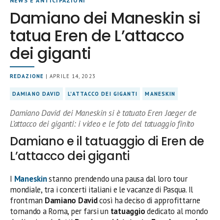
NEWS E ANTICIPAZIONI
Damiano dei Maneskin si
tatua Eren de L’attacco
dei giganti
REDAZIONE
| APRILE 14, 2023
DAMIANO DAVID
L'ATTACCO DEI GIGANTI
MANESKIN
Damiano David dei Maneskin si è tatuato Eren Jaeger de
L’attacco dei giganti: i video e le foto del tatuaggio finito
Damiano e il tatuaggio di Eren de
L’attacco dei giganti
I
Maneskin
stanno prendendo una pausa dal loro tour
mondiale, tra i concerti italiani e le vacanze di Pasqua. Il
frontman
Damiano David
così ha deciso di approfittarne
tornando a Roma, per farsi un
tatuaggio
dedicato al mondo