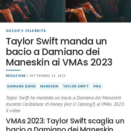
GOSSIP E CELEBRITÀ
Taylor Swift manda un
bacio a Damiano dei
Maneskin ai VMAs 2023
REDAZIONE
| SETTEMBRE 13, 2023
DAMIANO DAVID
MANESKIN
TAYLOR SWIFT
VMA
Taylor Swift ha mandato un bacio a Damiano dei Maneskin
durante l’esibizione di Honey (Are U Coming?) ai VMAs 2023:
il video
VMAs 2023: Taylor Swift scaglia un
bacio a Damiano dei Maneskin