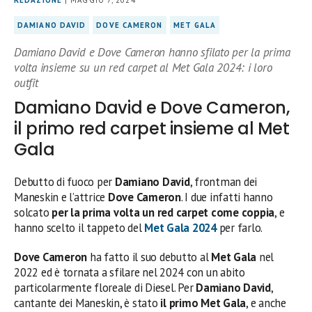
DAMIANO DAVID
DOVE CAMERON
MET GALA
Damiano David e Dove Cameron hanno sfilato per la prima
volta insieme su un red carpet al Met Gala 2024: i loro
outfit
Damiano David e Dove Cameron,
il primo red carpet insieme al Met
Gala
Debutto di fuoco per
Damiano David
, frontman dei
Maneskin e l’attrice
Dove Cameron
. I due infatti hanno
solcato
per la prima volta un red carpet come coppia
, e
hanno scelto il tappeto del
Met Gala 2024
per farlo.
Dove Cameron
ha fatto il suo debutto al
Met Gala
nel
2022 ed è tornata a sfilare nel 2024 con un abito
particolarmente floreale di Diesel. Per
Damiano David
,
cantante dei Maneskin, è stato
il primo Met Gala
, e anche