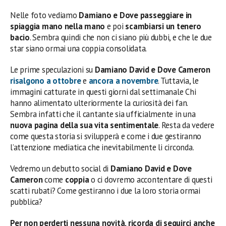
Nelle foto vediamo
Damiano e Dove passeggiare in
spiaggia mano nella mano
e poi
scambiarsi un tenero
bacio
. Sembra quindi che non ci siano più dubbi, e che le due
star siano ormai una coppia consolidata.
Le prime speculazioni su
Damiano David e Dove Cameron
risalgono a ottobre
e
ancora a novembre
. Tuttavia, le
immagini catturate in questi giorni dal settimanale Chi
hanno alimentato ulteriormente la curiosità dei fan.
Sembra infatti che il cantante sia ufficialmente in una
nuova pagina della sua vita sentimentale
. Resta da vedere
come questa storia si svilupperà e come i due gestiranno
l’attenzione mediatica che inevitabilmente li circonda.
Vedremo un debutto social di
Damiano David e Dove
Cameron
come
coppia
o ci dovremo accontentare di questi
scatti rubati? Come gestiranno i due la loro storia ormai
pubblica?
Per non perderti nessuna novità, ricorda di seguirci anche