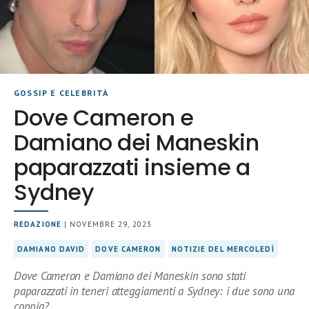
GOSSIP E CELEBRITÀ
Dove Cameron e
Damiano dei Maneskin
paparazzati insieme a
Sydney
REDAZIONE
| NOVEMBRE 29, 2023
DAMIANO DAVID
DOVE CAMERON
NOTIZIE DEL MERCOLEDÌ
Dove Cameron e Damiano dei Maneskin sono stati
paparazzati in teneri atteggiamenti a Sydney: i due sono una
coppia?