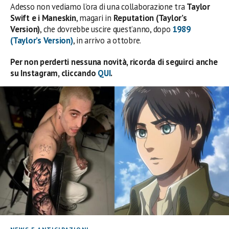
Adesso non vediamo l’ora di una collaborazione tra
Taylor
Swift e i Maneskin
, magari in
Reputation (Taylor’s
Version)
, che dovrebbe uscire quest’anno, dopo
1989
(Taylor’s Version)
, in arrivo a ottobre.
Per non perderti nessuna novità, ricorda di seguirci anche
su Instagram, cliccando
QUI
.