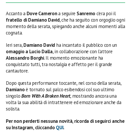
Accanto a
Dove Cameron
a seguire
Sanremo
c’era poi il
fratello di Damiano David
, che ha seguito con orgoglio ogni
momento della serata, spiegando anche alcuni momenti alla
cognata.
Ieri sera,
Damiano David
ha incantato il pubblico con un
omaggio a Lucio Dalla
, in collaborazione con l’attore
Alessandro Borghi
. Il momento emozionante ha
conquistato tutti, tra nostalgia e affetto per il grande
cantautore.
Dopo questa performance toccante, nel corso della serata,
Damiano
è tornato sul palco esibendosi col suo ultimo
singolo
Born With A Broken Heart
, mostrando ancora una
volta la sua abilità di intrattenere ed emozionare anche da
solista.
Per non perderti nessuna novità, ricorda di seguirci anche
su Instagram, cliccando
QUI
.