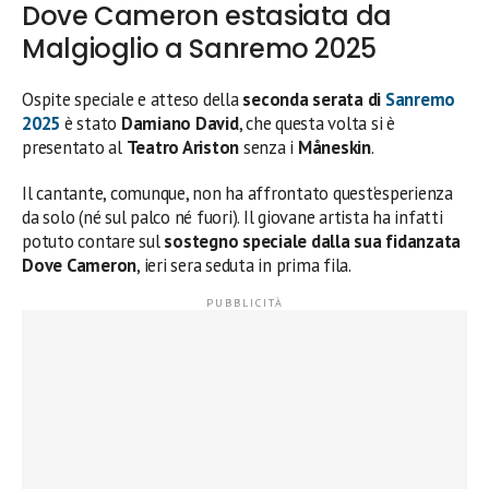
Dove Cameron estasiata da
Malgioglio a Sanremo 2025
Ospite speciale e atteso della
seconda serata di
Sanremo
2025
è stato
Damiano David
, che questa volta si è
presentato al
Teatro Ariston
senza i
Måneskin
.
Il cantante, comunque, non ha affrontato quest’esperienza
da solo (né sul palco né fuori). Il giovane artista ha infatti
potuto contare sul
sostegno speciale dalla sua fidanzata
Dove Cameron
, ieri sera seduta in prima fila.