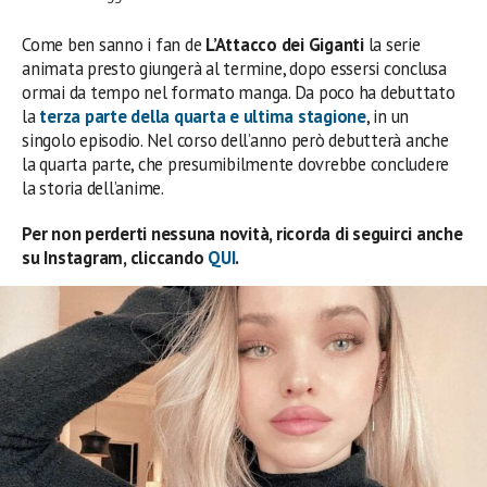
Come ben sanno i fan de
L’Attacco dei Giganti
la serie
animata presto giungerà al termine, dopo essersi conclusa
ormai da tempo nel formato manga. Da poco ha debuttato
la
terza parte della quarta e ultima stagione
, in un
singolo episodio. Nel corso dell’anno però debutterà anche
la quarta parte, che presumibilmente dovrebbe concludere
la storia dell’anime.
Per non perderti nessuna novità, ricorda di seguirci anche
su Instagram, cliccando
QUI
.