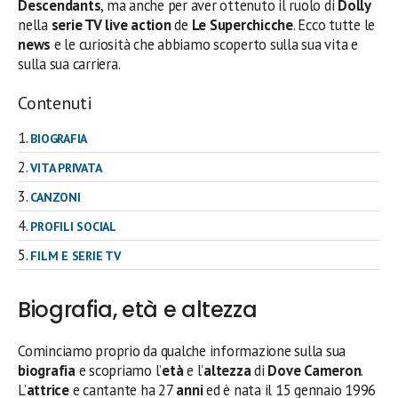
Descendants
, ma anche per aver ottenuto il ruolo di
Dolly
nella
serie TV
live action
de
Le Superchicche
. Ecco tutte le
news
e le curiosità che abbiamo scoperto sulla sua vita e
sulla sua carriera.
Contenuti
BIOGRAFIA
VITA PRIVATA
CANZONI
PROFILI SOCIAL
FILM E SERIE TV
Biografia, età e altezza
Cominciamo proprio da qualche informazione sulla sua
biografia
e scopriamo l’
età
e l’
altezza
di
Dove Cameron
.
L’
attrice
e cantante ha 27
anni
ed è nata il 15 gennaio 1996