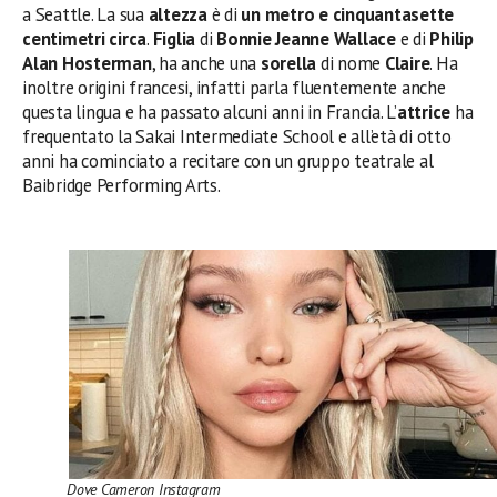
a Seattle. La sua
altezza
è di
un metro e cinquantasette
centimetri circa
.
Figlia
di
Bonnie Jeanne Wallace
e di
Philip
Alan Hosterman
, ha anche una
sorella
di nome
Claire
. Ha
inoltre origini francesi, infatti parla fluentemente anche
questa lingua e ha passato alcuni anni in Francia. L’
attrice
ha
frequentato la Sakai Intermediate School e all’età di otto
anni ha cominciato a recitare con un gruppo teatrale al
Baibridge Performing Arts.
Dove Cameron Instagram