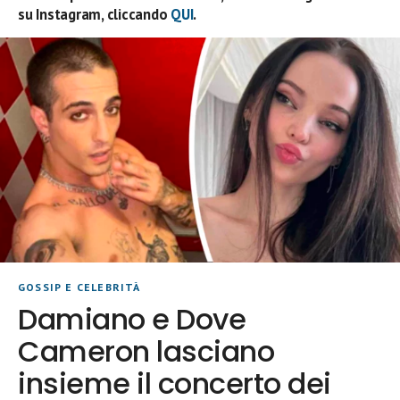
su Instagram, cliccando
QUI
.
GOSSIP E CELEBRITÀ
Damiano e Dove
Cameron lasciano
insieme il concerto dei