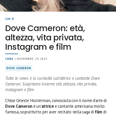
CHI È
Dove Cameron: età,
altezza, vita privata,
Instagram e film
CORA
| NOVEMBRE 29, 2023
DOVE CAMERON
Tutte le news e le curiosità sull’attrice e cantante Dove
Cameron. Scopriamo insieme età, altezza, vita privata,
Instagram e film
Chloe Celeste Hosterman, conosciuta con il nome d’arte di
Dove Cameron
è un’
attrice
e cantante americana molto
famosa, soprattutto per aver recitato nella saga di
film
di