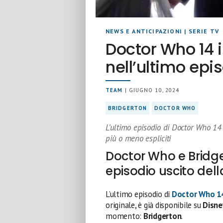
NEWS E ANTICIPAZIONI
|
SERIE TV
Doctor Who 14 
nell’ultimo epi
TEAM
| GIUGNO 10, 2024
BRIDGERTON
DOCTOR WHO
L’ultimo episodio di Doctor Who 14
più o meno espliciti
Doctor Who e Bridge
episodio uscito dell
L’ultimo episodio di
Doctor Who 1
originale, è già disponibile su
Disne
momento:
Bridgerton
.