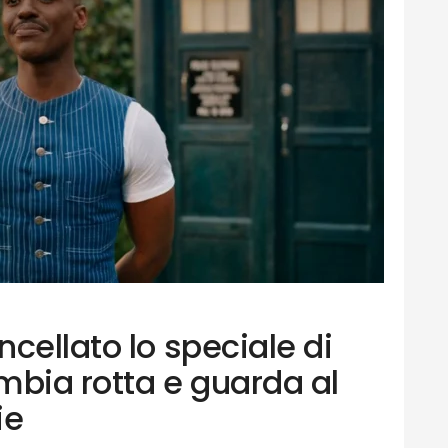
cellato lo speciale di
mbia rotta e guarda al
ie