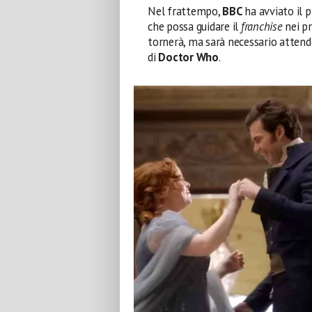
Nel frattempo,
BBC
ha avviato il 
che possa guidare il
franchise
nei pr
tornerà, ma sarà necessario attende
di
Doctor Who
.