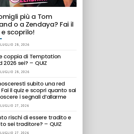
omigli più a Tom
and o a Zendaya? Fai il
 e scoprilo!
 LUGLIO 28, 2026
e coppia di Temptation
d 2026 sei? – QUIZ
 LUGLIO 28, 2026
nosceresti subito una red
 Fai il quiz e scopri quanto sai
oscere i segnali d’allarme
 LUGLIO 27, 2026
o rischi di essere tradito e
to sei traditore? – QUIZ
 LUGLIO 27, 2026