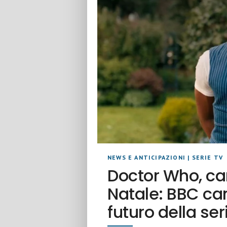
NEWS E ANTICIPAZIONI
|
SERIE TV
Doctor Who, can
Natale: BBC ca
futuro della ser