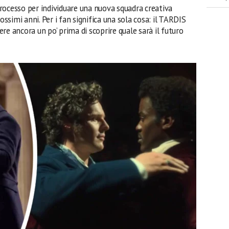
processo per individuare una nuova squadra creativa
ossimi anni. Per i fan significa una sola cosa: il TARDIS
re ancora un po’ prima di scoprire quale sarà il futuro