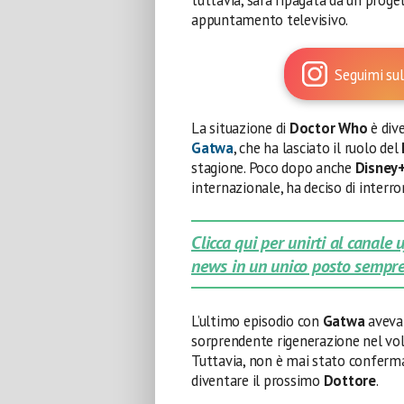
appuntamento televisivo.
Seguimi sul
La situazione di
Doctor Who
è div
Gatwa
, che ha lasciato il ruolo del
stagione. Poco dopo anche
Disney
internazionale, ha deciso di interr
Clicca qui per unirti al canale
news in un unico posto sempre
L’ultimo episodio con
Gatwa
aveva 
sorprendente rigenerazione nel vo
Tuttavia, non è mai stato confermat
diventare il prossimo
Dottore
.