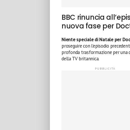
BBC rinuncia all’epi
nuova fase per Doc
Niente speciale di Natale per Do
proseguire con l’episodio precede
profonda trasformazione per una de
della TV britannica.