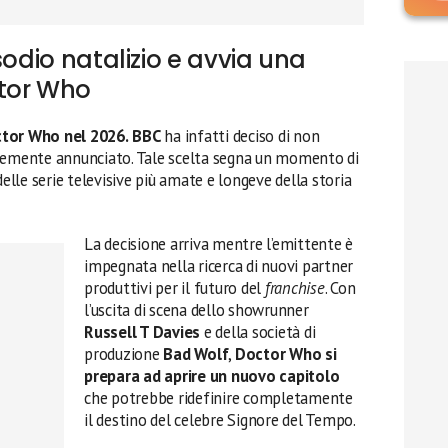
sodio natalizio e avvia una
tor Who
ctor Who nel 2026.
BBC
ha infatti deciso di non
ntemente annunciato. Tale scelta segna un momento di
lle serie televisive più amate e longeve della storia
La decisione arriva mentre l’emittente è
impegnata nella ricerca di nuovi partner
produttivi per il futuro del
franchise
. Con
l’uscita di scena dello showrunner
Russell T Davies
e della società di
produzione
Bad Wolf
,
Doctor Who si
prepara ad aprire un nuovo capitolo
che potrebbe ridefinire completamente
il destino del celebre Signore del Tempo.