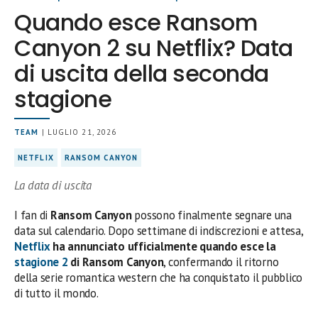
Quando esce Ransom
Canyon 2 su Netflix? Data
di uscita della seconda
stagione
TEAM
| LUGLIO 21, 2026
NETFLIX
RANSOM CANYON
La data di uscita
I fan di
Ransom Canyon
possono finalmente segnare una
data sul calendario. Dopo settimane di indiscrezioni e attesa,
Netflix
ha annunciato ufficialmente quando esce la
stagione 2
di Ransom Canyon
, confermando il ritorno
della serie romantica western che ha conquistato il pubblico
di tutto il mondo.