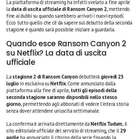
La piattaforma di streaming ha infatti svelato a fine aprile
la
data di uscita ufficiale di Ransom Canyon 2
, mettendo
fine ai dubbi su quando sarebbero arrivati i nuovi episodi.
Ecco tutto quello che c’è da sapere sul debutto della seconda
stagione e quando sarà possibile iniziare a guardarla.
Quando esce Ransom Canyon 2
su Netflix? La data di uscita
ufficiale
La
stagione 2 di Ransom Canyon
debutterà
giovedì 23
luglio
in esclusiva su
Netflix
. Come annunciato dalla
piattaforma alla fine di aprile,
tutti gli episodi della
seconda stagione saranno disponibili nello stesso
giorno
, permettendo agli abbonati di vedere l’intera storia
senza dover attendere un’uscita settimanale.
La conferma è arrivata direttamente da
Netflix Tudum
, il
sito editoriale ufficiale del servizio di streaming, che il
29
aprile
ha annunciato il ritorno della serie fissando la