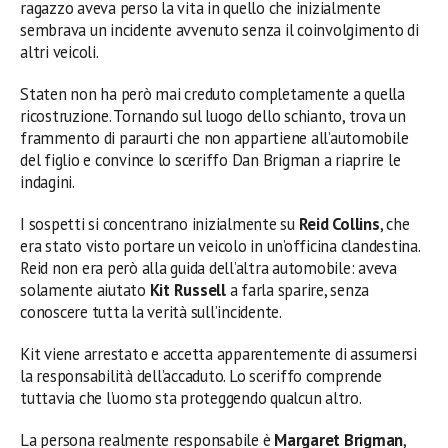
ragazzo aveva perso la vita in quello che inizialmente
sembrava un incidente avvenuto senza il coinvolgimento di
altri veicoli.
Staten non ha però mai creduto completamente a quella
ricostruzione. Tornando sul luogo dello schianto, trova un
frammento di paraurti che non appartiene all’automobile
del figlio e convince lo sceriffo Dan Brigman a riaprire le
indagini.
I sospetti si concentrano inizialmente su
Reid Collins
, che
era stato visto portare un veicolo in un’officina clandestina.
Reid non era però alla guida dell’altra automobile: aveva
solamente aiutato
Kit Russell
a farla sparire, senza
conoscere tutta la verità sull’incidente.
Kit viene arrestato e accetta apparentemente di assumersi
la responsabilità dell’accaduto. Lo sceriffo comprende
tuttavia che l’uomo sta proteggendo qualcun altro.
La persona realmente responsabile è
Margaret Brigman
,