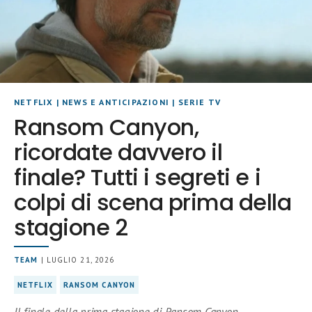
NETFLIX
|
NEWS E ANTICIPAZIONI
|
SERIE TV
Ransom Canyon,
ricordate davvero il
finale? Tutti i segreti e i
colpi di scena prima della
stagione 2
TEAM
| LUGLIO 21, 2026
NETFLIX
RANSOM CANYON
Il finale della prima stagione di Ransom Canyon