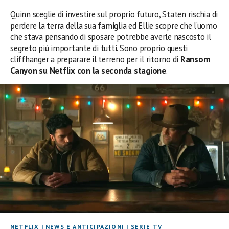
Quinn sceglie di investire sul proprio futuro, Staten rischia di
perdere la terra della sua famiglia ed Ellie scopre che l’uomo
che stava pensando di sposare potrebbe averle nascosto il
segreto più importante di tutti. Sono proprio questi
cliffhanger a preparare il terreno per il ritorno di
Ransom
Canyon su Netflix con la seconda stagione
.
NETFLIX
|
NEWS E ANTICIPAZIONI
|
SERIE TV