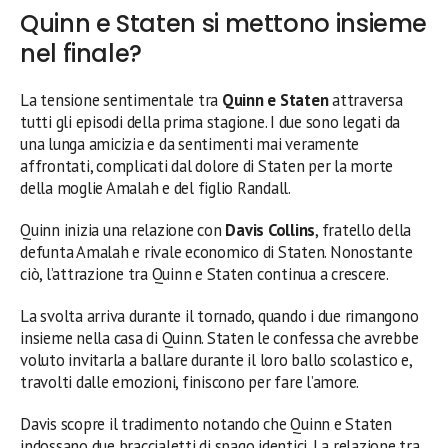
Quinn e Staten si mettono insieme
nel finale?
La tensione sentimentale tra
Quinn e Staten
attraversa
tutti gli episodi della prima stagione. I due sono legati da
una lunga amicizia e da sentimenti mai veramente
affrontati, complicati dal dolore di Staten per la morte
della moglie Amalah e del figlio Randall.
Quinn inizia una relazione con
Davis Collins
, fratello della
defunta Amalah e rivale economico di Staten. Nonostante
ciò, l’attrazione tra Quinn e Staten continua a crescere.
La svolta arriva durante il tornado, quando i due rimangono
insieme nella casa di Quinn. Staten le confessa che avrebbe
voluto invitarla a ballare durante il loro ballo scolastico e,
travolti dalle emozioni, finiscono per fare l’amore.
Davis scopre il tradimento notando che Quinn e Staten
indossano due braccialetti di spago identici. La relazione tra