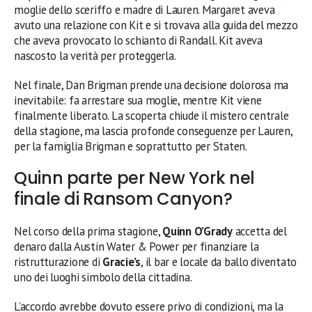
moglie dello sceriffo e madre di Lauren. Margaret aveva
avuto una relazione con Kit e si trovava alla guida del mezzo
che aveva provocato lo schianto di Randall. Kit aveva
nascosto la verità per proteggerla.
Nel finale, Dan Brigman prende una decisione dolorosa ma
inevitabile: fa arrestare sua moglie, mentre Kit viene
finalmente liberato. La scoperta chiude il mistero centrale
della stagione, ma lascia profonde conseguenze per Lauren,
per la famiglia Brigman e soprattutto per Staten.
Quinn parte per New York nel
finale di Ransom Canyon?
Nel corso della prima stagione,
Quinn O’Grady
accetta del
denaro dalla Austin Water & Power per finanziare la
ristrutturazione di
Gracie’s
, il bar e locale da ballo diventato
uno dei luoghi simbolo della cittadina.
L’accordo avrebbe dovuto essere privo di condizioni, ma la