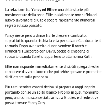
La relazione tra
Yancy ed Ellie
è una delle storie più
movimentate della serie. Ellie inizialmente non si fida del
nuovo lavoratore di Cap e scopre rapidamente numerosi
segreti sul suo passato.
Yancy riesce però a dimostrarle di essere cambiato,
soprattutto quando rischia la vita per salvare Cap durante il
tornado. Dopo aver scelto di non vendere il ranch e
rinunciare all’accordo con Davis, decide di chiederle di
sposarlo usando l’anello appartenuto alla nonna Ruth.
Ellie non risponde immediatamente di sì. Gli spiega di voler
conoscere davvero l’uomo che potrebbe sposare e promette
di riflettere sulla proposta.
Più tardi sembra essersi decisa: si prepara a raggiungerlo
portando con sé un abito bianco. Proprio in quel momento,
però, una donna sconosciuta arriva a Gracie’s e chiede dove
possa trovare Yancy Grey.