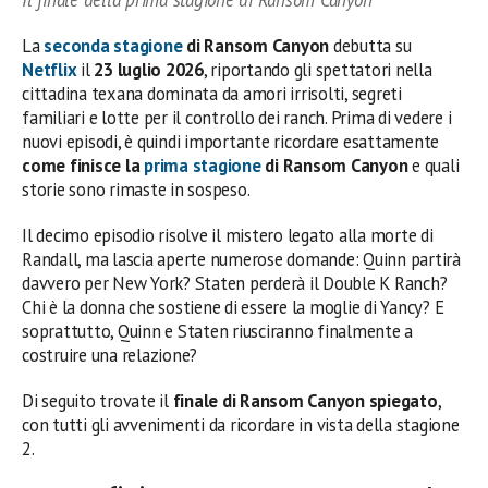
La
seconda stagione
di Ransom Canyon
debutta su
Netflix
il
23 luglio 2026
, riportando gli spettatori nella
cittadina texana dominata da amori irrisolti, segreti
familiari e lotte per il controllo dei ranch. Prima di vedere i
nuovi episodi, è quindi importante ricordare esattamente
come finisce la
prima stagione
di Ransom Canyon
e quali
storie sono rimaste in sospeso.
Il decimo episodio risolve il mistero legato alla morte di
Randall, ma lascia aperte numerose domande: Quinn partirà
davvero per New York? Staten perderà il Double K Ranch?
Chi è la donna che sostiene di essere la moglie di Yancy? E
soprattutto, Quinn e Staten riusciranno finalmente a
costruire una relazione?
Di seguito trovate il
finale di Ransom Canyon spiegato
,
con tutti gli avvenimenti da ricordare in vista della stagione
2.