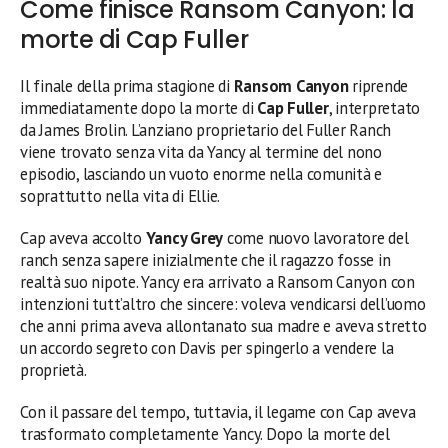
Come finisce Ransom Canyon: la
morte di Cap Fuller
Il finale della prima stagione di
Ransom Canyon
riprende
immediatamente dopo la morte di
Cap Fuller
, interpretato
da James Brolin. L’anziano proprietario del Fuller Ranch
viene trovato senza vita da Yancy al termine del nono
episodio, lasciando un vuoto enorme nella comunità e
soprattutto nella vita di Ellie.
Cap aveva accolto
Yancy Grey
come nuovo lavoratore del
ranch senza sapere inizialmente che il ragazzo fosse in
realtà suo nipote. Yancy era arrivato a Ransom Canyon con
intenzioni tutt’altro che sincere: voleva vendicarsi dell’uomo
che anni prima aveva allontanato sua madre e aveva stretto
un accordo segreto con Davis per spingerlo a vendere la
proprietà.
Con il passare del tempo, tuttavia, il legame con Cap aveva
trasformato completamente Yancy. Dopo la morte del