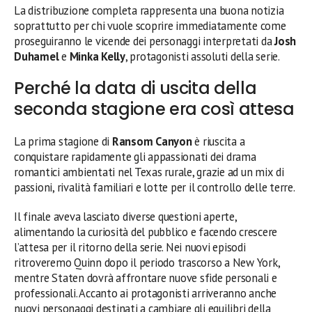
La distribuzione completa rappresenta una buona notizia
soprattutto per chi vuole scoprire immediatamente come
proseguiranno le vicende dei personaggi interpretati da
Josh
Duhamel
e
Minka Kelly
, protagonisti assoluti della serie.
Perché la data di uscita della
seconda stagione era così attesa
La prima stagione di
Ransom Canyon
è riuscita a
conquistare rapidamente gli appassionati dei drama
romantici ambientati nel Texas rurale, grazie ad un mix di
passioni, rivalità familiari e lotte per il controllo delle terre.
Il finale aveva lasciato diverse questioni aperte,
alimentando la curiosità del pubblico e facendo crescere
l’attesa per il ritorno della serie. Nei nuovi episodi
ritroveremo Quinn dopo il periodo trascorso a New York,
mentre Staten dovrà affrontare nuove sfide personali e
professionali. Accanto ai protagonisti arriveranno anche
nuovi personaggi destinati a cambiare gli equilibri della