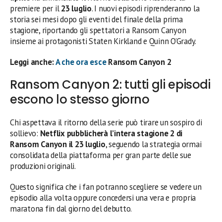
premiere per il
23 luglio
. I nuovi episodi riprenderanno la
storia sei mesi dopo gli eventi del finale della prima
stagione, riportando gli spettatori a Ransom Canyon
insieme ai protagonisti Staten Kirkland e Quinn O’Grady.
Leggi anche:
A che ora esce
Ransom Canyon 2
Ransom Canyon 2: tutti gli episodi
escono lo stesso giorno
Chi aspettava il ritorno della serie può tirare un sospiro di
sollievo:
Netflix pubblicherà l’intera stagione 2 di
Ransom Canyon il 23 luglio
, seguendo la strategia ormai
consolidata della piattaforma per gran parte delle sue
produzioni originali.
Questo significa che i fan potranno scegliere se vedere un
episodio alla volta oppure concedersi una vera e propria
maratona fin dal giorno del debutto.