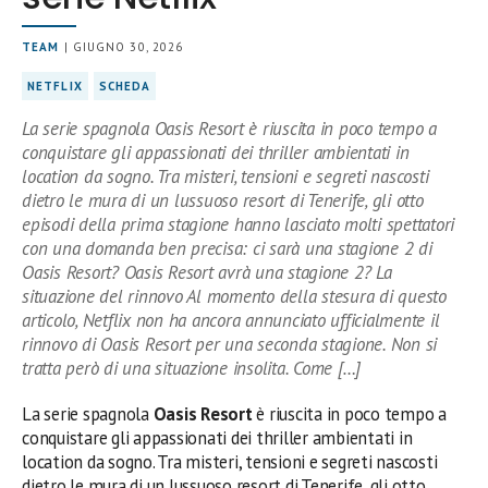
TEAM
| GIUGNO 30, 2026
NETFLIX
SCHEDA
La serie spagnola Oasis Resort è riuscita in poco tempo a
conquistare gli appassionati dei thriller ambientati in
location da sogno. Tra misteri, tensioni e segreti nascosti
dietro le mura di un lussuoso resort di Tenerife, gli otto
episodi della prima stagione hanno lasciato molti spettatori
con una domanda ben precisa: ci sarà una stagione 2 di
Oasis Resort? Oasis Resort avrà una stagione 2? La
situazione del rinnovo Al momento della stesura di questo
articolo, Netflix non ha ancora annunciato ufficialmente il
rinnovo di Oasis Resort per una seconda stagione. Non si
tratta però di una situazione insolita. Come […]
La serie spagnola
Oasis Resort
è riuscita in poco tempo a
conquistare gli appassionati dei thriller ambientati in
location da sogno. Tra misteri, tensioni e segreti nascosti
dietro le mura di un lussuoso resort di Tenerife, gli otto