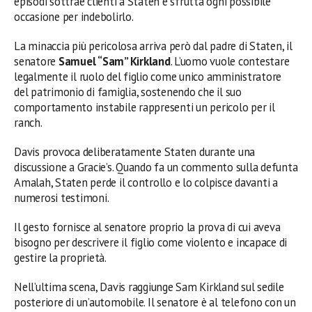
episodi sottrae clienti a Staten e sfrutta ogni possibile
occasione per indebolirlo.
La minaccia più pericolosa arriva però dal padre di Staten, il
senatore
Samuel “Sam” Kirkland
. L’uomo vuole contestare
legalmente il ruolo del figlio come unico amministratore
del patrimonio di famiglia, sostenendo che il suo
comportamento instabile rappresenti un pericolo per il
ranch.
Davis provoca deliberatamente Staten durante una
discussione a Gracie’s. Quando fa un commento sulla defunta
Amalah, Staten perde il controllo e lo colpisce davanti a
numerosi testimoni.
Il gesto fornisce al senatore proprio la prova di cui aveva
bisogno per descrivere il figlio come violento e incapace di
gestire la proprietà.
Nell’ultima scena, Davis raggiunge Sam Kirkland sul sedile
posteriore di un’automobile. Il senatore è al telefono con un