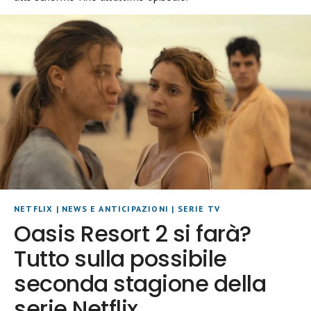
NETFLIX
|
NEWS E ANTICIPAZIONI
|
SERIE TV
Oasis Resort 2 si farà?
Tutto sulla possibile
seconda stagione della
serie Netflix