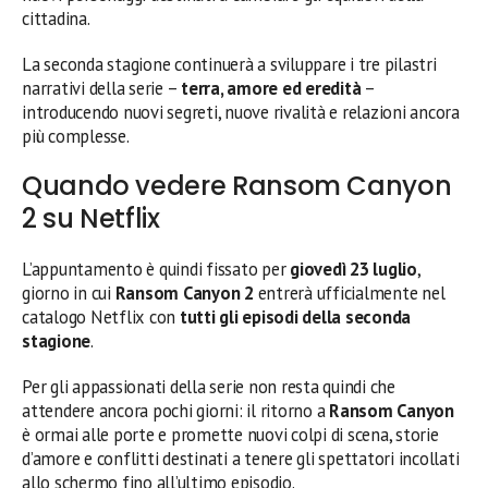
cittadina.
La seconda stagione continuerà a sviluppare i tre pilastri
narrativi della serie –
terra, amore ed eredità
–
introducendo nuovi segreti, nuove rivalità e relazioni ancora
più complesse.
Quando vedere Ransom Canyon
2 su Netflix
L’appuntamento è quindi fissato per
giovedì 23 luglio
,
giorno in cui
Ransom Canyon 2
entrerà ufficialmente nel
catalogo Netflix con
tutti gli episodi della seconda
stagione
.
Per gli appassionati della serie non resta quindi che
attendere ancora pochi giorni: il ritorno a
Ransom Canyon
è ormai alle porte e promette nuovi colpi di scena, storie
d’amore e conflitti destinati a tenere gli spettatori incollati
allo schermo fino all’ultimo episodio.