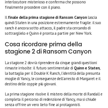
interlocutore misterioso e conferma che possono
finalmente procedere con il piano.
Il
finale della prima stagione di Ransom Canyon
lascia
quindi Staten in una posizione estremamente fragile: il suo
ranch è ancora sotto attacco, il padre sta cercando di
sottrarglielo e Quinn è pronta a partire per New York.
Cosa ricordare prima della
stagione 2 di Ransom Canyon
La stagione 2 dovrà riprendere da cinque grandi questioni
rimaste irrisolte: il futuro sentimentale di
Quinn e Staten
,
la battaglia per il Double K Ranch, l’identità della presunta
moglie di Yancy, le conseguenze dell’arresto di Margaret e il
destino delle coppie più giovani.
La prima stagione risolve il mistero della morte di Randall e
completa il percorso di redenzione di Yancy, ma si chiude
senza offrire un vero lieto fine ai protagonisti.