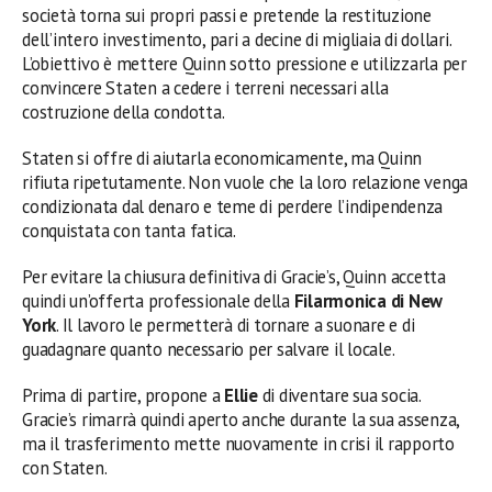
società torna sui propri passi e pretende la restituzione
dell’intero investimento, pari a decine di migliaia di dollari.
L’obiettivo è mettere Quinn sotto pressione e utilizzarla per
convincere Staten a cedere i terreni necessari alla
costruzione della condotta.
Staten si offre di aiutarla economicamente, ma Quinn
rifiuta ripetutamente. Non vuole che la loro relazione venga
condizionata dal denaro e teme di perdere l’indipendenza
conquistata con tanta fatica.
Per evitare la chiusura definitiva di Gracie’s, Quinn accetta
quindi un’offerta professionale della
Filarmonica di New
York
. Il lavoro le permetterà di tornare a suonare e di
guadagnare quanto necessario per salvare il locale.
Prima di partire, propone a
Ellie
di diventare sua socia.
Gracie’s rimarrà quindi aperto anche durante la sua assenza,
ma il trasferimento mette nuovamente in crisi il rapporto
con Staten.