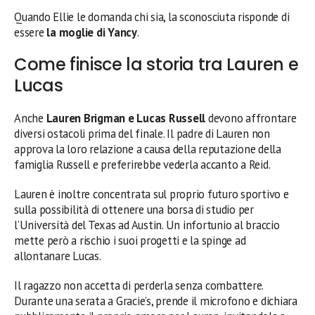
Quando Ellie le domanda chi sia, la sconosciuta risponde di
essere
la moglie di Yancy
.
Come finisce la storia tra Lauren e
Lucas
Anche
Lauren Brigman e Lucas Russell
devono affrontare
diversi ostacoli prima del finale. Il padre di Lauren non
approva la loro relazione a causa della reputazione della
famiglia Russell e preferirebbe vederla accanto a Reid.
Lauren è inoltre concentrata sul proprio futuro sportivo e
sulla possibilità di ottenere una borsa di studio per
l’Università del Texas ad Austin. Un infortunio al braccio
mette però a rischio i suoi progetti e la spinge ad
allontanare Lucas.
Il ragazzo non accetta di perderla senza combattere.
Durante una serata a Gracie’s, prende il microfono e dichiara