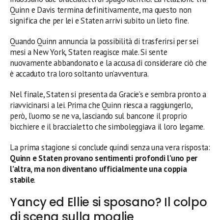
Quinn e Davis termina definitivamente, ma questo non
significa che per lei e Staten arrivi subito un lieto fine.
Quando Quinn annuncia la possibilità di trasferirsi per sei
mesi a New York, Staten reagisce male. Si sente
nuovamente abbandonato e la accusa di considerare ciò che
è accaduto tra loro soltanto un’avventura.
Nel finale, Staten si presenta da Gracie’s e sembra pronto a
riavvicinarsi a lei. Prima che Quinn riesca a raggiungerlo,
però, l’uomo se ne va, lasciando sul bancone il proprio
bicchiere e il braccialetto che simboleggiava il loro legame.
La prima stagione si conclude quindi senza una vera risposta:
Quinn e Staten provano sentimenti profondi l’uno per
l’altra, ma non diventano ufficialmente una coppia
stabile
.
Yancy ed Ellie si sposano? Il colpo
di scena sulla moglie