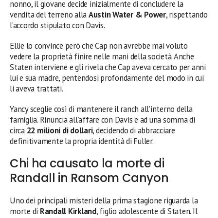
nonno, il giovane decide inizialmente di concludere la
vendita del terreno alla
Austin Water & Power
, rispettando
l’accordo stipulato con Davis.
Ellie lo convince però che Cap non avrebbe mai voluto
vedere la proprietà finire nelle mani della società. Anche
Staten interviene e gli rivela che Cap aveva cercato per anni
lui e sua madre, pentendosi profondamente del modo in cui
li aveva trattati.
Yancy sceglie così di mantenere il ranch all’interno della
famiglia. Rinuncia all’affare con Davis e ad una somma di
circa
22 milioni di dollari
, decidendo di abbracciare
definitivamente la propria identità di Fuller.
Chi ha causato la morte di
Randall in Ransom Canyon
Uno dei principali misteri della prima stagione riguarda la
morte di
Randall Kirkland
, figlio adolescente di Staten. Il