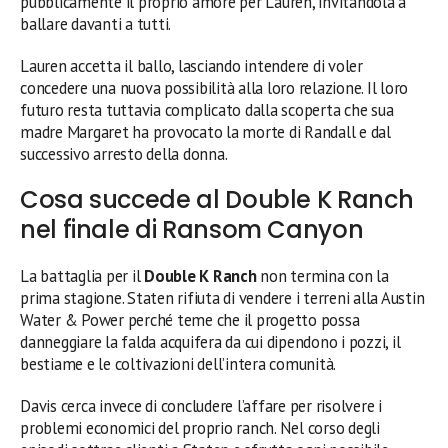
pubblicamente il proprio amore per Lauren, invitandola a
ballare davanti a tutti.
Lauren accetta il ballo, lasciando intendere di voler
concedere una nuova possibilità alla loro relazione. Il loro
futuro resta tuttavia complicato dalla scoperta che sua
madre Margaret ha provocato la morte di Randall e dal
successivo arresto della donna.
Cosa succede al Double K Ranch
nel finale di Ransom Canyon
La battaglia per il
Double K Ranch
non termina con la
prima stagione. Staten rifiuta di vendere i terreni alla Austin
Water & Power perché teme che il progetto possa
danneggiare la falda acquifera da cui dipendono i pozzi, il
bestiame e le coltivazioni dell’intera comunità.
Davis cerca invece di concludere l’affare per risolvere i
problemi economici del proprio ranch. Nel corso degli