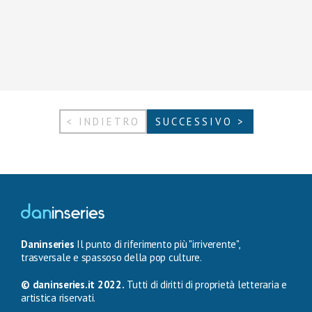
< INDIETRO
SUCCESSIVO >
Daninseries
Il punto di riferimento più "irriverente",
trasversale e spassoso della pop culture.
© daninseries.it 2022.
Tutti di diritti di proprietà letteraria e
artistica riservati.