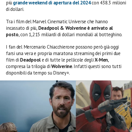
più
grande weekend di apertura del 2024
con 438.3 milioni
di dollari.
Tra i film del Marvel Cinematic Universe che hanno
incassato di più,
Deadpool & Wolverine è arrivato al
posto
, con 1,215 miliardi di dollari mondiali al botteghino.
I fan del Mercenario Chiacchierone possono però già oggi
farsi una vera e propria maratona streaming dei primi due
film di
Deadpool
e di tutte le pellicole degli
X-Men
,
compresa la trilogia di
Wolverine
. Infatti questi sono tutti
disponibili da tempo su Disney+.