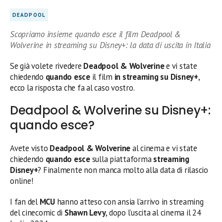
DEADPOOL
Scopriamo insieme quando esce il film Deadpool &
Wolverine in streaming su Disney+: la data di uscita in Italia
Se già volete rivedere
Deadpool & Wolverine
e vi state
chiedendo
quando esce
il film
in streaming su Disney+
,
ecco la risposta che fa al caso vostro.
Deadpool & Wolverine su Disney+:
quando esce?
Avete visto
Deadpool & Wolverine
al cinema e vi state
chiedendo
quando esce
sulla piattaforma
streaming
Disney+
? Finalmente non manca molto alla data di rilascio
online!
I fan del
MCU
hanno atteso con ansia l’arrivo in streaming
del cinecomic di
Shawn Levy
, dopo l’uscita al cinema il 24