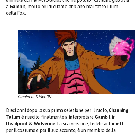
a
Gambit
, molto più di quanto abbiano mai fatto i film
della Fox.
Gambit in X-Men ’97
Dieci anni dopo la sua prima selezione per il ruolo,
Channing
Tatum
è riuscito finalmente a interpretare
Gambit
in
Deadpool & Wolverine
. La sua versione, fedele ai fumetti
per il costume e per il suo accento, è un membro della