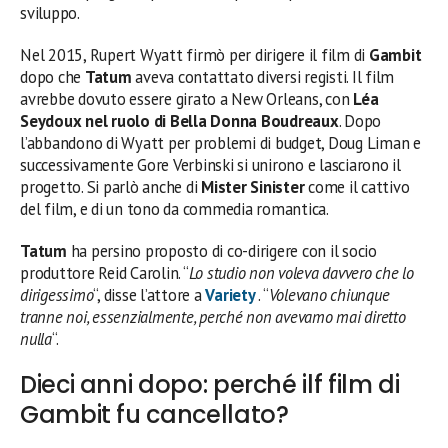
sviluppo.
Nel 2015, Rupert Wyatt firmò per dirigere il film di
Gambit
dopo che
Tatum
aveva contattato diversi registi. Il film
avrebbe dovuto essere girato a New Orleans, con
Léa
Seydoux nel ruolo di Bella Donna Boudreaux
. Dopo
l’abbandono di Wyatt per problemi di budget, Doug Liman e
successivamente Gore Verbinski si unirono e lasciarono il
progetto. Si parlò anche di
Mister Sinister
come il cattivo
del film, e di un tono da commedia romantica.
Tatum
ha persino proposto di co-dirigere con il socio
produttore Reid Carolin. “
Lo studio non voleva davvero che lo
dirigessimo
“, disse l’attore a
Variety
. “
Volevano chiunque
tranne noi, essenzialmente, perché non avevamo mai diretto
nulla
“.
Dieci anni dopo: perché ilf film di
Gambit fu cancellato?