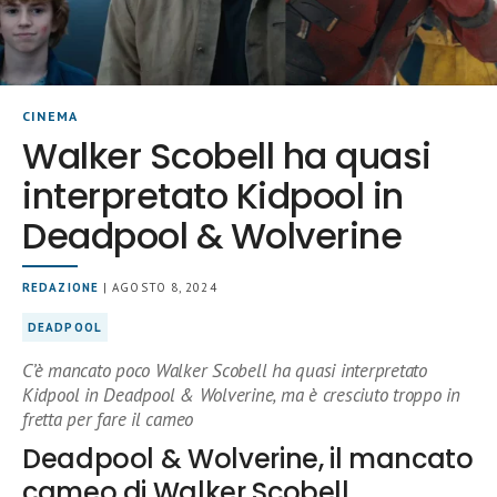
CINEMA
Walker Scobell ha quasi
interpretato Kidpool in
Deadpool & Wolverine
REDAZIONE
| AGOSTO 8, 2024
DEADPOOL
C’è mancato poco Walker Scobell ha quasi interpretato
Kidpool in Deadpool & Wolverine, ma è cresciuto troppo in
fretta per fare il cameo
Deadpool & Wolverine, il mancato
cameo di Walker Scobell