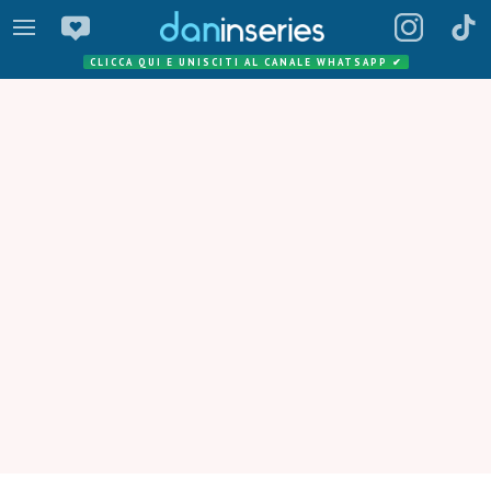
CLICCA QUI E UNISCITI AL CANALE WHATSAPP
✔