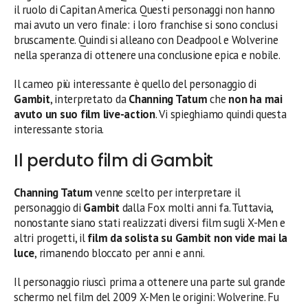
il ruolo di Capitan America. Questi personaggi non hanno
mai avuto un vero finale: i loro franchise si sono conclusi
bruscamente. Quindi si alleano con Deadpool e Wolverine
nella speranza di ottenere una conclusione epica e nobile.
Il cameo più interessante è quello del personaggio di
Gambit
, interpretato da
Channing Tatum
che
non ha mai
avuto un suo film live-action
. Vi spieghiamo quindi questa
interessante storia.
Il perduto film di Gambit
Channing Tatum
venne scelto per interpretare il
personaggio di
Gambit
dalla Fox molti anni fa. Tuttavia,
nonostante siano stati realizzati diversi film sugli X-Men e
altri progetti, il
film da solista su Gambit non vide mai la
luce
, rimanendo bloccato per anni e anni.
Il personaggio riuscì prima a ottenere una parte sul grande
schermo nel film del 2009 X-Men le origini: Wolverine. Fu