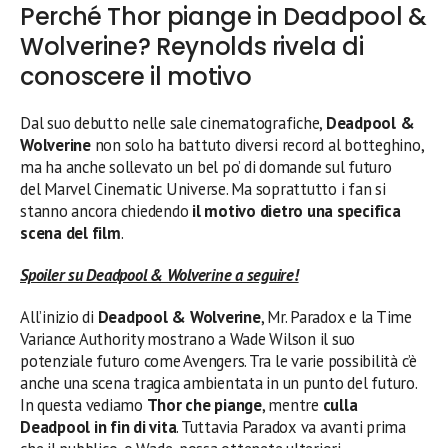
Perché Thor piange in Deadpool &
Wolverine? Reynolds rivela di
conoscere il motivo
Dal suo debutto nelle sale cinematografiche,
Deadpool &
Wolverine
non solo ha battuto diversi record al botteghino,
ma ha anche sollevato un bel po’ di domande sul futuro
del Marvel Cinematic Universe. Ma soprattutto i fan si
stanno ancora chiedendo
il motivo dietro una specifica
scena del film
.
Spoiler su Deadpool & Wolverine a seguire!
All’inizio di
Deadpool & Wolverine
, Mr. Paradox e la Time
Variance Authority mostrano a Wade Wilson il suo
potenziale futuro come Avengers. Tra le varie possibilità c’è
anche una scena tragica ambientata in un punto del futuro.
In questa vediamo
Thor che piange
, mentre
culla
Deadpool in fin di vita
. Tuttavia Paradox va avanti prima