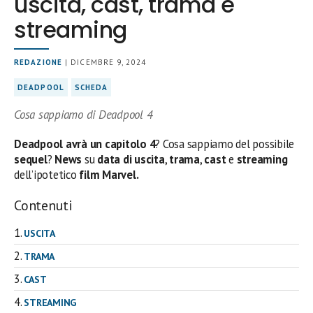
uscita, cast, trama e
streaming
REDAZIONE
| DICEMBRE 9, 2024
DEADPOOL
SCHEDA
Cosa sappiamo di Deadpool 4
Deadpool avrà un capitolo
4
? Cosa sappiamo del possibile
sequel
?
News
su
data di uscita
,
trama
,
cast
e
streaming
dell’ipotetico
film Marvel.
Contenuti
USCITA
TRAMA
CAST
STREAMING