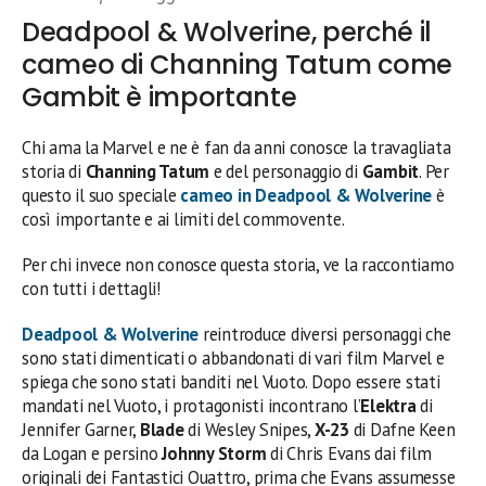
Deadpool & Wolverine, perché il
cameo di Channing Tatum come
Gambit è importante
Chi ama la Marvel e ne è fan da anni conosce la travagliata
storia di
Channing Tatum
e del personaggio di
Gambit
. Per
questo il suo speciale
cameo
in
Deadpool & Wolverine
è
così importante e ai limiti del commovente.
Per chi invece non conosce questa storia, ve la raccontiamo
con tutti i dettagli!
Deadpool & Wolverine
reintroduce diversi personaggi che
sono stati dimenticati o abbandonati di vari film Marvel e
spiega che sono stati banditi nel Vuoto. Dopo essere stati
mandati nel Vuoto, i protagonisti incontrano l’
Elektra
di
Jennifer Garner,
Blade
di Wesley Snipes,
X-23
di Dafne Keen
da Logan e persino
Johnny Storm
di Chris Evans dai film
originali dei Fantastici Quattro, prima che Evans assumesse