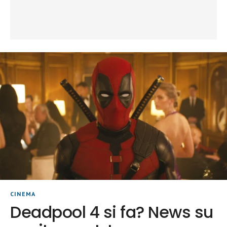
CINEMA
Deadpool 4 si fa? News su