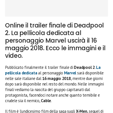
Online il trailer finale di Deadpool
2. La pellicola dedicata al
personaggio Marvel uscirà il 16
maggio 2018. Ecco le immagini e il
video.
Pubblicato finalmente il trailer finale di
Deadpool 2
.
La
pellicola dedicata
al personaggio
Marvel
sarà disponibile
nelle sale italiane dal
16 maggio 2018
, mentre due giorni
dopo sarà disponibile nel resto del mondo. Nelle immagini
finali vediamo la nascita del gruppo capitanati dal
protagonista, facendoci notare anche quanto temibile e
crudele sia il nemico,
Cable
.
Il film è l’undicesimo film della saga sugli
X-Men
, sequel di