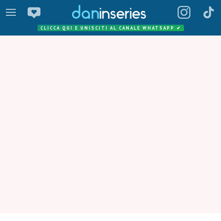
CLICCA QUI E UNISCITI AL CANALE WHATSAPP
✔