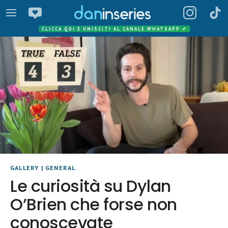
CLICCA QUI E UNISCITI AL CANALE WHATSAPP
✔
GALLERY
|
GENERAL
Le curiosità su Dylan
O’Brien che forse non
conoscevate