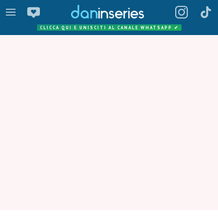
CLICCA QUI E UNISCITI AL CANALE WHATSAPP
✔