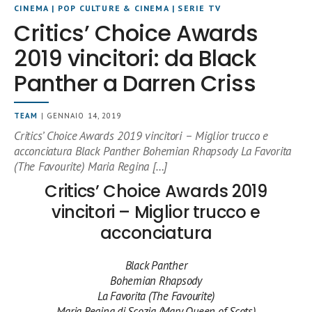
CINEMA
|
POP CULTURE & CINEMA
|
SERIE TV
Critics’ Choice Awards
2019 vincitori: da Black
Panther a Darren Criss
TEAM
| GENNAIO 14, 2019
Critics’ Choice Awards 2019 vincitori – Miglior trucco e
acconciatura Black Panther Bohemian Rhapsody La Favorita
(The Favourite) Maria Regina […]
Critics’ Choice Awards 2019
vincitori – Miglior trucco e
acconciatura
Black Panther
Bohemian Rhapsody
La Favorita (The Favourite)
Maria Regina di Scozia (Mary Queen of Scots)