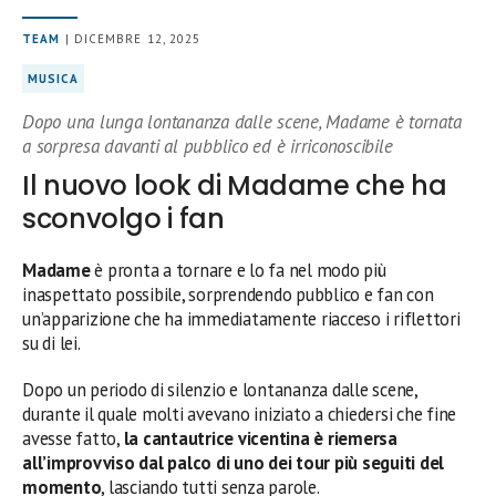
TEAM
| DICEMBRE 12, 2025
MUSICA
Dopo una lunga lontananza dalle scene, Madame è tornata
a sorpresa davanti al pubblico ed è irriconoscibile
Il nuovo look di Madame che ha
sconvolgo i fan
Madame
è pronta a tornare e lo fa nel modo più
inaspettato possibile, sorprendendo pubblico e fan con
un’apparizione che ha immediatamente riacceso i riflettori
su di lei.
Dopo un periodo di silenzio e lontananza dalle scene,
durante il quale molti avevano iniziato a chiedersi che fine
avesse fatto,
la cantautrice vicentina è riemersa
all’improvviso dal palco di uno dei tour più seguiti del
momento
, lasciando tutti senza parole.