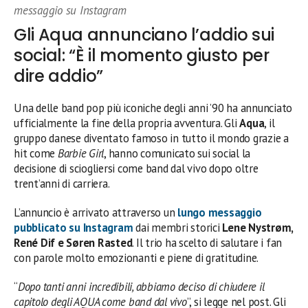
messaggio su Instagram
Gli Aqua annunciano l’addio sui
social: “È il momento giusto per
dire addio”
Una delle band pop più iconiche degli anni ’90 ha annunciato
ufficialmente la fine della propria avventura. Gli
Aqua
, il
gruppo danese diventato famoso in tutto il mondo grazie a
hit come
Barbie Girl
, hanno comunicato sui social la
decisione di sciogliersi come band dal vivo dopo oltre
trent’anni di carriera.
L’annuncio è arrivato attraverso un
lungo messaggio
pubblicato su Instagram
dai membri storici
Lene Nystrøm,
René Dif e Søren Rasted
. Il trio ha scelto di salutare i fan
con parole molto emozionanti e piene di gratitudine.
“
Dopo tanti anni incredibili, abbiamo deciso di chiudere il
capitolo degli AQUA come band dal vivo
”, si legge nel post. Gli