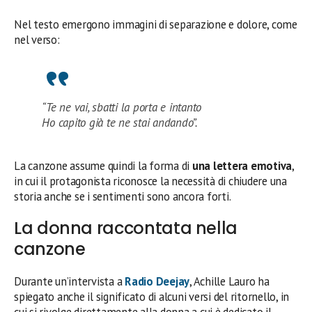
Nel testo emergono immagini di separazione e dolore, come
nel verso:
“Te ne vai, sbatti la porta e intanto
Ho capito già te ne stai andando”.
La canzone assume quindi la forma di
una lettera emotiva
,
in cui il protagonista riconosce la necessità di chiudere una
storia anche se i sentimenti sono ancora forti.
La donna raccontata nella
canzone
Durante un’intervista a
Radio Deejay
, Achille Lauro ha
spiegato anche il significato di alcuni versi del ritornello, in
cui si rivolge direttamente alla donna a cui è dedicato il