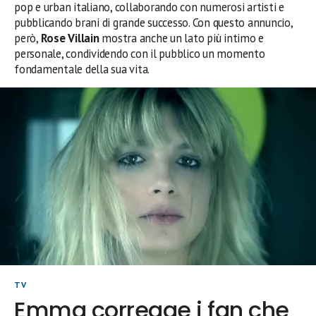
pop e urban italiano, collaborando con numerosi artisti e
pubblicando brani di grande successo. Con questo annuncio,
però,
Rose Villain
mostra anche un lato più intimo e
personale, condividendo con il pubblico un momento
fondamentale della sua vita.
TV
Emma corregge i fan che