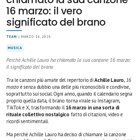
16 marzo: il vero
significato del brano
TEAM
| MARZO 16, 2026
MUSICA
Perché Achille Lauro ha chiamato la sua canzone 16 marzo:
il significato del brano
Tra le canzoni più amate del repertorio di
Achille Lauro
,
16
marzo
è senza dubbio una delle più riconoscibili e condivise,
soprattutto sui social. Ogni anno, quando il calendario segna
proprio quella data, il brano torna virale su Instagram,
TikTok e X, trasformando il
16 marzo in una sorta di
rituale collettivo nostalgico
fatto di citazioni, video e
ricordi sentimentali.
Ma perché Achille Lauro ha deciso di chiamare la canzone