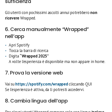
sufficienza
Gli utenti con pochissimi ascolti annui potrebbero
non
ricevere
Wrapped.
6. Cerca manualmente “Wrapped”
nell’app
Apri Spotify
Tocca la barra di ricerca
Digita
“Wrapped 2025”
A volte l’esperienza è disponibile ma non appare in home.
7. Prova la versione web
Vai su
https://spotify.com/wrapped
cliccando QUI
Se l’esperienza è attiva, da lì potresti accedervi.
8. Cambia lingua dell’app
Per alcuni utenti Wrapped compare solo con lingua
inglese