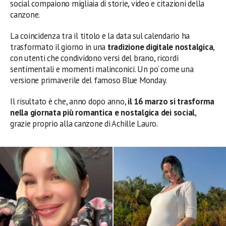
social compaiono migliaia di storie, video e citazioni della
canzone.
La coincidenza tra il titolo e la data sul calendario ha
trasformato il giorno in una
tradizione digitale nostalgica
,
con utenti che condividono versi del brano, ricordi
sentimentali e momenti malinconici. Un po’ come una
versione primaverile del famoso Blue Monday.
Il risultato è che, anno dopo anno,
il 16 marzo si trasforma
nella giornata più romantica e nostalgica dei social
,
grazie proprio alla canzone di Achille Lauro.