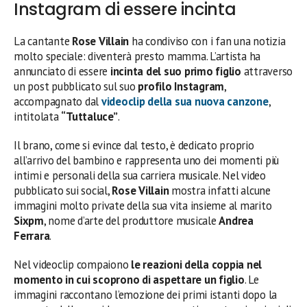
Instagram di essere incinta
La cantante
Rose Villain
ha condiviso con i fan una notizia
molto speciale: diventerà presto mamma. L’artista ha
annunciato di essere
incinta del suo primo figlio
attraverso
un post pubblicato sul suo
profilo Instagram
,
accompagnato dal
videoclip della sua nuova canzone
,
intitolata
“Tuttaluce”
.
Il brano, come si evince dal testo, è dedicato proprio
all’arrivo del bambino e rappresenta uno dei momenti più
intimi e personali della sua carriera musicale. Nel video
pubblicato sui social,
Rose Villain
mostra infatti alcune
immagini molto private della sua vita insieme al marito
Sixpm
, nome d’arte del produttore musicale
Andrea
Ferrara
.
Nel videoclip compaiono
le reazioni della coppia nel
momento in cui scoprono di aspettare un figlio
. Le
immagini raccontano l’emozione dei primi istanti dopo la