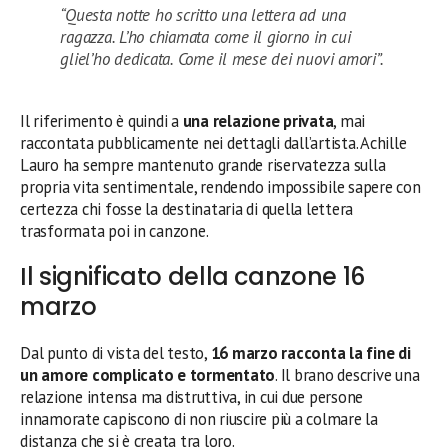
“Questa notte ho scritto una lettera ad una
ragazza. L’ho chiamata come il giorno in cui
gliel’ho dedicata. Come il mese dei nuovi amori”.
Il riferimento è quindi a
una relazione privata
, mai
raccontata pubblicamente nei dettagli dall’artista. Achille
Lauro ha sempre mantenuto grande riservatezza sulla
propria vita sentimentale, rendendo impossibile sapere con
certezza chi fosse la destinataria di quella lettera
trasformata poi in canzone.
Il significato della canzone 16
marzo
Dal punto di vista del testo,
16 marzo racconta la fine di
un amore complicato e tormentato
. Il brano descrive una
relazione intensa ma distruttiva, in cui due persone
innamorate capiscono di non riuscire più a colmare la
distanza che si è creata tra loro.