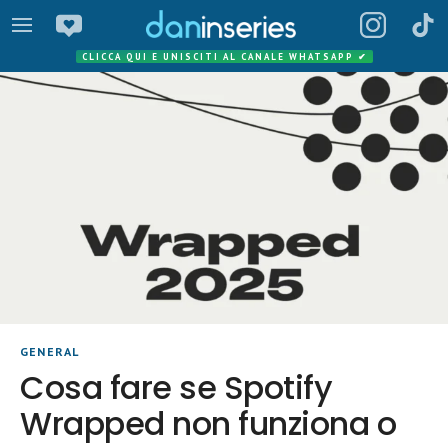
CLICCA QUI E UNISCITI AL CANALE WHATSAPP
✔
GENERAL
Cosa fare se Spotify
Wrapped non funziona o