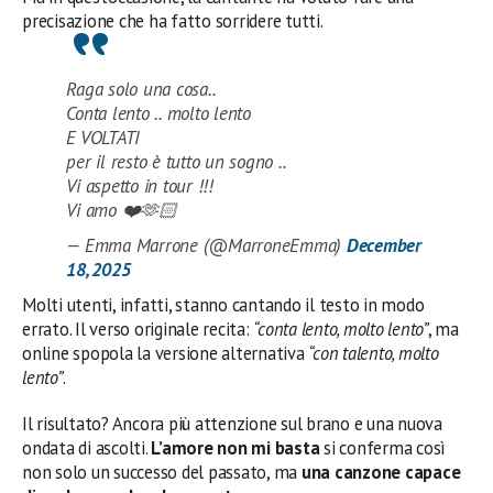
precisazione che ha fatto sorridere tutti.
Raga solo una cosa..
Conta lento .. molto lento
E VOLTATI
per il resto è tutto un sogno ..
Vi aspetto in tour !!!
Vi amo ❤️🫶🏻
— Emma Marrone (@MarroneEmma)
December
18, 2025
Molti utenti, infatti, stanno cantando il testo in modo
errato. Il verso originale recita:
“conta lento, molto lento”
, ma
online spopola la versione alternativa
“con talento, molto
lento”
.
Il risultato? Ancora più attenzione sul brano e una nuova
ondata di ascolti.
L’amore non mi basta
si conferma così
non solo un successo del passato, ma
una canzone capace