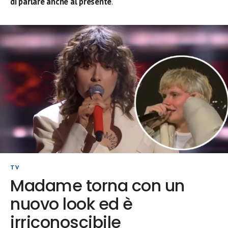
di parlare anche al presente
.
TV
Madame torna con un
nuovo look ed è
irriconoscibile