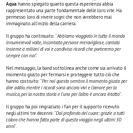
Aqua
hanno spiegato quanto questa esperienza abbia
rappresentato una parte fondamentale delle loro vite. Ha
permesso loro di vivere sogni che non avrebbero mai
immaginato all’inizio della carriera.
Il gruppo ha continuato: “
Abbiamo viaggiato in tutto il mondo
innumerevoli volte, incontrato persone meravigliose, cantato
insieme a milioni di voi e condiviso ricordi che porteremo per
sempre con noi
”.
Nel messaggio, la band sottolinea anche come sia arrivato il
momento giusto per fermarsi e proteggere tutto ciò che
hanno costruito: “
Per noi questo sembra il momento giusto per
dire addio, mentre i ricordi sono ancora vivi e l’amore per la
musica, per la nostra storia e l’uno per l’altro è ancora intatto
”.
Il gruppo ha poi ringraziato i fan per il supporto ricevuto
negli ultimi tre decenni: “
Dal profondo del cuore: grazie a tutti
coloro che hanno fatto parte di questo viaggio negli ultimi 30
anni
”.