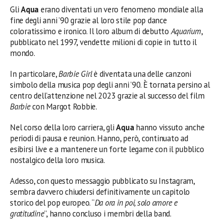
Gli
Aqua
erano diventati un vero fenomeno mondiale alla
fine degli anni ’90 grazie al loro stile pop dance
coloratissimo e ironico. Il loro album di debutto
Aquarium
,
pubblicato nel 1997, vendette milioni di copie in tutto il
mondo.
In particolare,
Barbie Girl
è diventata una delle canzoni
simbolo della musica pop degli anni ’90. È tornata persino al
centro dell’attenzione nel 2023 grazie al successo del film
Barbie
con Margot Robbie.
Nel corso della loro carriera, gli
Aqua
hanno vissuto anche
periodi di pausa e reunion. Hanno, però, continuato ad
esibirsi live e a mantenere un forte legame con il pubblico
nostalgico della loro musica.
Adesso, con questo messaggio pubblicato su Instagram,
sembra davvero chiudersi definitivamente un capitolo
storico del pop europeo. “
Da ora in poi, solo amore e
gratitudine
”, hanno concluso i membri della band.