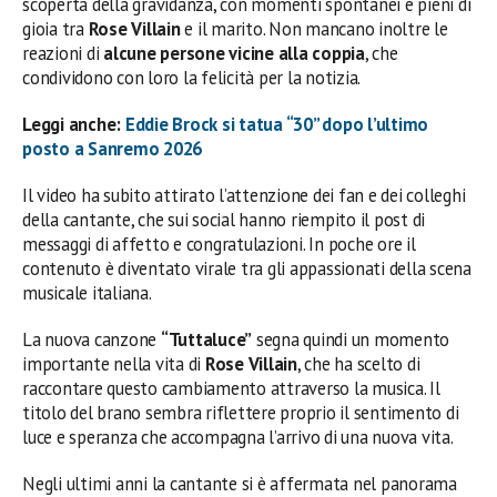
scoperta della gravidanza, con momenti spontanei e pieni di
gioia tra
Rose
Villain
e il marito. Non mancano inoltre le
reazioni di
alcune persone vicine alla coppia
, che
condividono con loro la felicità per la notizia.
Leggi anche:
Eddie Brock si tatua “30” dopo l’ultimo
posto a Sanremo 2026
Il video ha subito attirato l’attenzione dei fan e dei colleghi
della cantante, che sui social hanno riempito il post di
messaggi di affetto e congratulazioni. In poche ore il
contenuto è diventato virale tra gli appassionati della scena
musicale italiana.
La nuova canzone
“Tuttaluce”
segna quindi un momento
importante nella vita di
Rose Villain
, che ha scelto di
raccontare questo cambiamento attraverso la musica. Il
titolo del brano sembra riflettere proprio il sentimento di
luce e speranza che accompagna l’arrivo di una nuova vita.
Negli ultimi anni la cantante si è affermata nel panorama