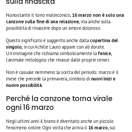
sulla rinascita
Nonostante il tono malinconico,
16 marzo non è solo una
canzone sulla fine di una relazione
, ma anche sulla
possibilità di rinascere dopo un amore doloroso.
Questo significato è suggerito anche dalla
copertina del
singolo
, in cui Achille Lauro appare con ali dorate.
Un’immagine che richiama simbolicamente la
fenice
,
l’animale mitologico che rinasce dalle proprie ceneri.
Non è casuale nemmeno la scelta del periodo: marzo è il
mese che precede la primavera, simbolo di
nuovi inizi e
nuove possibilità
.
Perché la canzone torna virale
ogni 16 marzo
Negli ultimi anni il brano è diventato anche un piccolo
fenomeno online. Ogni volta che arriva il
16 marzo
, sui