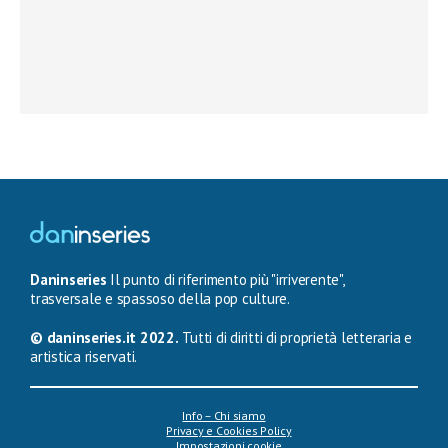
Daninseries
Il punto di riferimento più "irriverente",
trasversale e spassoso della pop culture.
© daninseries.it 2022.
Tutti di diritti di proprietà letteraria e
artistica riservati.
Info – Chi siamo
Privacy e Cookies Policy
Impostazioni cookie