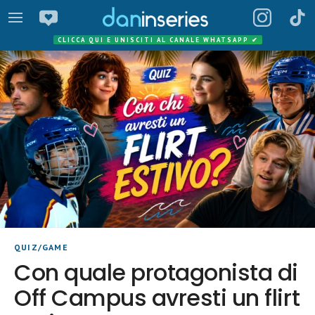
CLICCA QUI E UNISCITI AL CANALE WHATSAPP
✔
QUIZ/GAME
Con quale protagonista di
Off Campus avresti un flirt