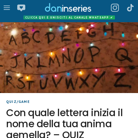
CLICCA QUI E UNISCITI AL CANALE WHATSAPP
✔
QUIZ/GAME
Con quale lettera inizia il
nome della tua anima
gemella? – QUIZ