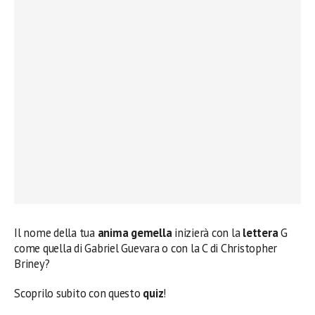
Il nome della tua
anima gemella
inizierà con la
lettera
G
come quella di Gabriel Guevara o con la C di Christopher
Briney?
Scoprilo subito con questo
quiz
!