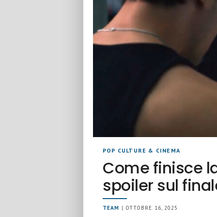
POP CULTURE & CINEMA
Come finisce la
spoiler sul fina
TEAM
| OTTOBRE 16, 2025