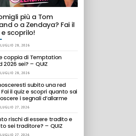
omigli più a Tom
and o a Zendaya? Fai il
 e scoprilo!
 LUGLIO 28, 2026
e coppia di Temptation
d 2026 sei? – QUIZ
 LUGLIO 28, 2026
nosceresti subito una red
 Fai il quiz e scopri quanto sai
oscere i segnali d’allarme
 LUGLIO 27, 2026
o rischi di essere tradito e
to sei traditore? – QUIZ
 LUGLIO 27, 2026