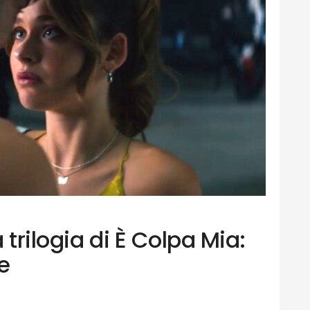
 trilogia di È Colpa Mia:
le