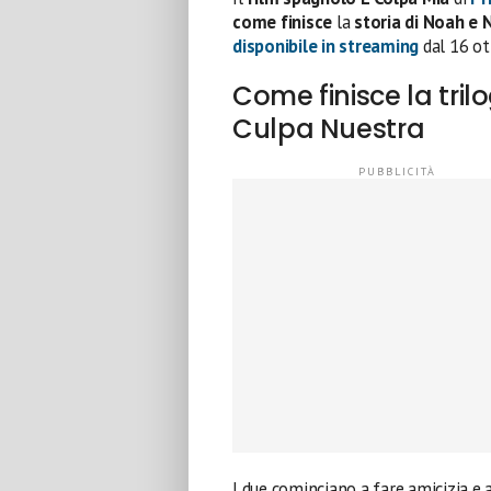
come finisce
la
storia di Noah e 
disponibile in streaming
dal 16 ot
Come finisce la trilo
Culpa Nuestra
I due cominciano a fare amicizia e