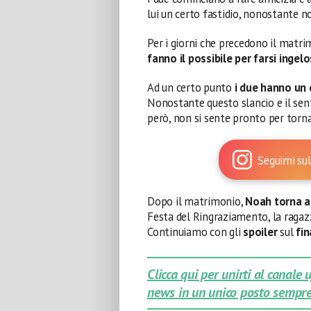
lui un certo fastidio, nonostante n
Per i giorni che precedono il matr
fanno il possibile per farsi ingel
Ad un certo punto
i due hanno un 
Nonostante questo slancio e il sen
però, non si sente pronto per torna
Seguimi sul
Dopo il matrimonio,
Noah torna a 
Festa del Ringraziamento, la ragaz
Continuiamo con gli
spoiler
sul
fin
Clicca qui per unirti al canale
news in un unico posto sempre