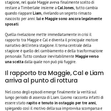
stagione, nel quale Maggie aveva finalmente scelto di
restare a Timberlake insieme a
Cal Jones
, tutto cambia
quando riappare
Liam
, rivelando un segreto rimasto
nascosto per anni:
lui e Maggie sono ancora legalmente
sposati
.
Quella rivelazione mette immediatamente in crisi il
rapporto tra Maggie e Cal e diventa il principale motore
narrativo dell’intera stagione. Il tema centrale della
stagione è quello del cambiamento e della trasformazione
personale. Tutto conduce inevitabilmente
Maggie verso
una scelta
dalla quale non può più fuggire.
Il rapporto tra Maggie, Cal e Liam
arriva al punto di rottura
Nel corso degli episodi emerge finalmente la verità sul
lungo periodo di assenza di Liam. L’uomo racconta infatti di
essere stato
rapito e tenuto in ostaggio per tre anni
,
spiegando così il motivo della sua improvvisa scomparsa e