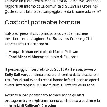
ad avere un ruolo centrale nella storia? Come evolveranno i
rapporti all’interno della comunità di
Sullivan’s Crossing
?
Quale sarà il futuro del campeggio che dà il nome alla serie?
Cast: chi potrebbe tornare
Salvo sorprese, il cast principale dovrebbe rimanere
invariato per la
stagione 5 di Sullivan’s Crossing
. Ci si
aspetta infatti il ritorno di:
Morgan Kohan
nel ruolo di Maggie Sullivan
Chad Michael Murray
nel ruolo di Cal Jones
Il personaggio interpretato da
Scott Patterson, ovvero
Sully Sullivan
, continua a essere al centro delle discussioni
tra i fan. Alcuni eventi recenti hanno infatti lasciato aperti
diversi interrogativi sul suo futuro all’interno della serie.
Accanto a loro potrebbero tornare anche gli altri
protagonisti che negli anni hanno contribuito a costruire la
comunità di
Sullivan’s Crossing
.