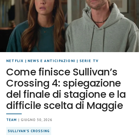
NETFLIX
|
NEWS E ANTICIPAZIONI
|
SERIE TV
Come finisce Sullivan’s
Crossing 4: spiegazione
del finale di stagione e la
difficile scelta di Maggie
TEAM
| GIUGNO 30, 2026
SULLIVAN'S CROSSING