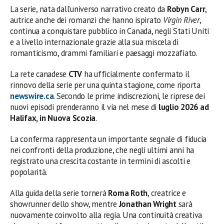
La serie, nata dall’universo narrativo creato da
Robyn Carr
,
autrice anche dei romanzi che hanno ispirato
Virgin River
,
continua a conquistare pubblico in Canada, negli Stati Uniti
e a livello internazionale grazie alla sua miscela di
romanticismo, drammi familiari e paesaggi mozzafiato.
La rete canadese
CTV
ha ufficialmente confermato il
rinnovo della serie per una quinta stagione, come riporta
newswire.ca
. Secondo le prime indiscrezioni, le riprese dei
nuovi episodi prenderanno il via nel mese di
luglio 2026 ad
Halifax, in Nuova Scozia
.
La conferma rappresenta un importante segnale di fiducia
nei confronti della produzione, che negli ultimi anni ha
registrato una crescita costante in termini di ascolti e
popolarità.
Alla guida della serie tornerà
Roma Roth
, creatrice e
showrunner dello show, mentre
Jonathan Wright
sarà
nuovamente coinvolto alla regia. Una continuità creativa