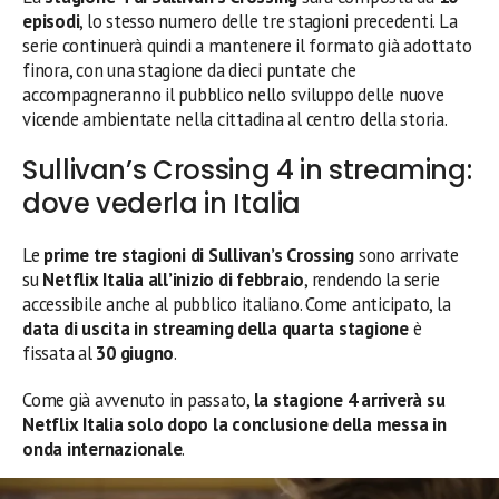
episodi
, lo stesso numero delle tre stagioni precedenti. La
serie continuerà quindi a mantenere il formato già adottato
finora, con una stagione da dieci puntate che
accompagneranno il pubblico nello sviluppo delle nuove
vicende ambientate nella cittadina al centro della storia.
Sullivan’s Crossing 4 in streaming:
dove vederla in Italia
Le
prime tre stagioni di Sullivan’s Crossing
sono arrivate
su
Netflix Italia all’inizio di febbraio
, rendendo la serie
accessibile anche al pubblico italiano. Come anticipato, la
data di uscita in streaming della quarta stagione
è
fissata al
30 giugno
.
Come già avvenuto in passato,
la stagione 4 arriverà su
Netflix Italia solo dopo la conclusione della messa in
onda internazionale
.