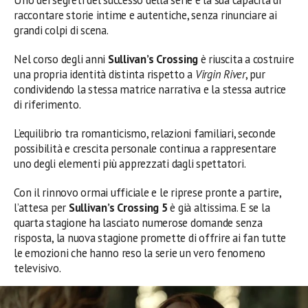
raccontare storie intime e autentiche, senza rinunciare ai
grandi colpi di scena.
Nel corso degli anni
Sullivan’s Crossing
è riuscita a costruire
una propria identità distinta rispetto a
Virgin River
, pur
condividendo la stessa matrice narrativa e la stessa autrice
di riferimento.
L’equilibrio tra romanticismo, relazioni familiari, seconde
possibilità e crescita personale continua a rappresentare
uno degli elementi più apprezzati dagli spettatori.
Con il rinnovo ormai ufficiale e le riprese pronte a partire,
l’attesa per
Sullivan’s Crossing 5
è già altissima. E se la
quarta stagione ha lasciato numerose domande senza
risposta, la nuova stagione promette di offrire ai fan tutte
le emozioni che hanno reso la serie un vero fenomeno
televisivo.