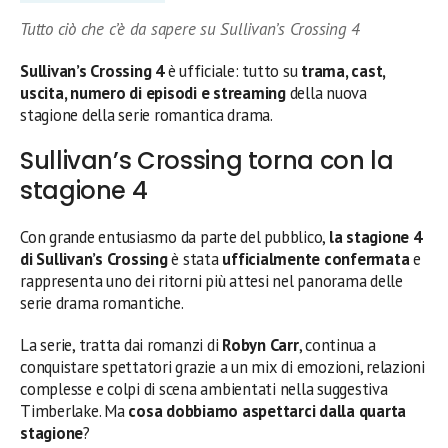
Tutto ciò che c’è da sapere su Sullivan’s Crossing 4
Sullivan’s Crossing 4
è ufficiale: tutto su
trama, cast,
uscita, numero di episodi e streaming
della nuova
stagione della serie romantica drama.
Sullivan’s Crossing torna con la
stagione 4
Con grande entusiasmo da parte del pubblico,
la stagione 4
di Sullivan’s Crossing
è stata
ufficialmente confermata
e
rappresenta uno dei ritorni più attesi nel panorama delle
serie drama romantiche.
La serie, tratta dai romanzi di
Robyn Carr
, continua a
conquistare spettatori grazie a un mix di emozioni, relazioni
complesse e colpi di scena ambientati nella suggestiva
Timberlake. Ma
cosa dobbiamo aspettarci dalla quarta
stagione
?