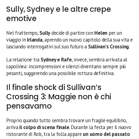
Sully, Sydney e le altre crepe
emotive
Nel frattempo,
Sully
decide di partire con
Helen
per un
viaggio in
Irlanda
, aprendo un nuovo capitolo della sua vita e
lasciando interrogativi sul suo futuro a
Sullivan’s Crossing
.
La relazione tra
Sydney e Rafe
, invece, sembra arrivata al
capolinea: incomprensioni e silenzi diventano sempre più
pesanti, suggerendo una possibile rottura definitiva.
Il finale shock di Sullivan’s
Crossing 3: Maggie non è chi
pensavamo
Proprio quando tutto sembra trovare un fragile equilibrio,
arriva
il colpo di scena finale
. Durante la festa per il nuovo
ristorante di Rob, tra la folla appare
un uomo del passato