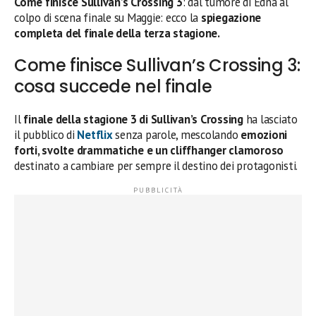
Come finisce Sullivan’s Crossing 3
: dal tumore di Edna al
colpo di scena finale su Maggie: ecco la
spiegazione
completa del finale della terza stagione.
Come finisce Sullivan’s Crossing 3:
cosa succede nel finale
Il
finale della stagione 3 di Sullivan’s Crossing
ha lasciato
il pubblico di
Netflix
senza parole, mescolando
emozioni
forti, svolte drammatiche e un cliffhanger clamoroso
destinato a cambiare per sempre il destino dei protagonisti.