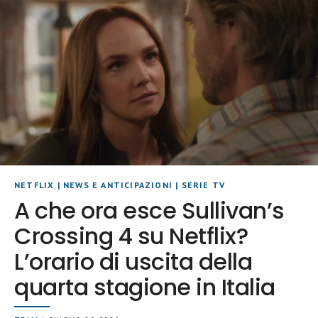
NETFLIX
|
NEWS E ANTICIPAZIONI
|
SERIE TV
A che ora esce Sullivan’s
Crossing 4 su Netflix?
L’orario di uscita della
quarta stagione in Italia