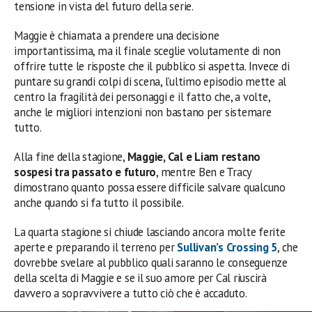
tensione in vista del futuro della serie.
Maggie è chiamata a prendere una decisione
importantissima, ma il finale sceglie volutamente di non
offrire tutte le risposte che il pubblico si aspetta. Invece di
puntare su grandi colpi di scena, l’ultimo episodio mette al
centro la fragilità dei personaggi e il fatto che, a volte,
anche le migliori intenzioni non bastano per sistemare
tutto.
Alla fine della stagione,
Maggie, Cal e Liam restano
sospesi tra passato e futuro
, mentre Ben e Tracy
dimostrano quanto possa essere difficile salvare qualcuno
anche quando si fa tutto il possibile.
La quarta stagione si chiude lasciando ancora molte ferite
aperte e preparando il terreno per
Sullivan’s Crossing 5
, che
dovrebbe svelare al pubblico quali saranno le conseguenze
della scelta di Maggie e se il suo amore per Cal riuscirà
davvero a sopravvivere a tutto ciò che è accaduto.