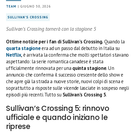
TEAM
| GIUGNO 30, 2026
SULLIVAN'S CROSSING
Sullivan’s Crossing tornerà con la stagione 5
Ottime notizie per i fan di Sullivan’s Crossing.
Quando la
quarta stagione
era ad un passo dal debutto in Italia su
Netflix
, è arrivata la conferma che molti spettatori stavano
aspettando: la serie romantica canadese è stata
ufficialmente rinnovata per una
quinta stagione
. Un
annuncio che conferma il successo crescente dello show e
che apre già la strada a nuove storie, nuovi colpi di scena e
soprattutto a risposte sulle vicende lasciate in sospeso negli
episodi più recenti. Tutto su
Sullivan’s Crossing 5
.
Sullivan’s Crossing 5: rinnovo
ufficiale e quando iniziano le
riprese