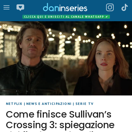
CLICCA QUI E UNISCITI AL CANALE WHATSAPP
✔
NETFLIX
|
NEWS E ANTICIPAZIONI
|
SERIE TV
Come finisce Sullivan’s
Crossing 3: spiegazione