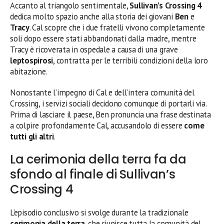
Accanto al triangolo sentimentale,
Sullivan’s Crossing 4
dedica molto spazio anche alla storia dei giovani
Ben
e
Tracy
. Cal scopre che i due fratelli vivono completamente
soli dopo essere stati abbandonati dalla madre, mentre
Tracy è ricoverata in ospedale a causa di una grave
leptospirosi
, contratta per le terribili condizioni della loro
abitazione.
Nonostante l’impegno di Cal e dell’intera comunità del
Crossing, i servizi sociali decidono comunque di portarli via.
Prima di lasciare il paese, Ben pronuncia una frase destinata
a colpire profondamente Cal, accusandolo di essere
come
tutti gli altri
.
La cerimonia della terra fa da
sfondo al finale di Sullivan’s
Crossing 4
L’episodio conclusivo si svolge durante la tradizionale
cerimonia della terra
, che riunisce tutta la comunità del