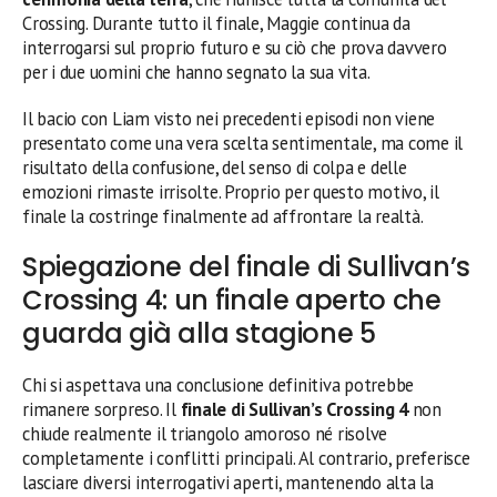
Crossing. Durante tutto il finale, Maggie continua da
interrogarsi sul proprio futuro e su ciò che prova davvero
per i due uomini che hanno segnato la sua vita.
Il bacio con Liam visto nei precedenti episodi non viene
presentato come una vera scelta sentimentale, ma come il
risultato della confusione, del senso di colpa e delle
emozioni rimaste irrisolte. Proprio per questo motivo, il
finale la costringe finalmente ad affrontare la realtà.
Spiegazione del finale di Sullivan’s
Crossing 4: un finale aperto che
guarda già alla stagione 5
Chi si aspettava una conclusione definitiva potrebbe
rimanere sorpreso. Il
finale di Sullivan’s Crossing 4
non
chiude realmente il triangolo amoroso né risolve
completamente i conflitti principali. Al contrario, preferisce
lasciare diversi interrogativi aperti, mantenendo alta la