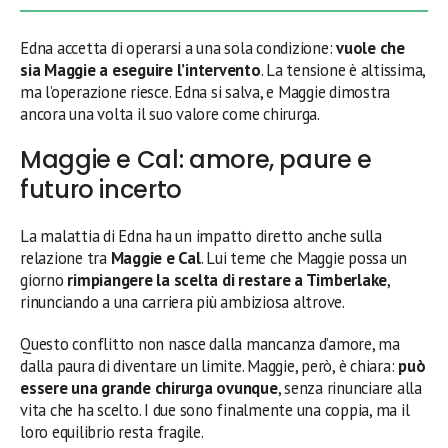
Edna accetta di operarsi a una sola condizione:
vuole che
sia Maggie a eseguire l’intervento
. La tensione è altissima,
ma l’operazione riesce. Edna si salva, e Maggie dimostra
ancora una volta il suo valore come chirurga.
Maggie e Cal: amore, paure e
futuro incerto
La malattia di Edna ha un impatto diretto anche sulla
relazione tra
Maggie e Cal
. Lui teme che Maggie possa un
giorno
rimpiangere la scelta di restare a Timberlake
,
rinunciando a una carriera più ambiziosa altrove.
Questo conflitto non nasce dalla mancanza d’amore, ma
dalla paura di diventare un limite. Maggie, però, è chiara:
può
essere una grande chirurga ovunque
, senza rinunciare alla
vita che ha scelto. I due sono finalmente una coppia, ma il
loro equilibrio resta fragile.