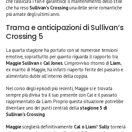
che rassicura i fan e garantisce il mantenimento dello stile
che ha reso
Sullivan’s Crossing
una delle serie romantiche
più amate degli ultimi anni.
Trama e anticipazioni di Sullivan’s
Crossing 5
La quarta stagione ha portato con sé numerose tensioni
emotive, soprattutto per quanto riguarda il rapporto tra
Maggie Sullivan
e
Cal Jones
. L’improvviso ritorno di
Liam
,
ex marito di Maggie, ha infatti riaperto ferite del passato e
alimentato dubbi all’interno della coppia.
Nel corso degli episodi più recenti, Maggie si è trovata
sempre più divisa tra il suo presente con Cal e il passato
rappresentato da Liam. Proprio questa situazione potrebbe
diventare uno dei punti centrali della
stagione 5 di
Sullivan’s Crossing
.
Maggie
sceglierà definitivamente
Cal o Liam
?
Sully
tornerà