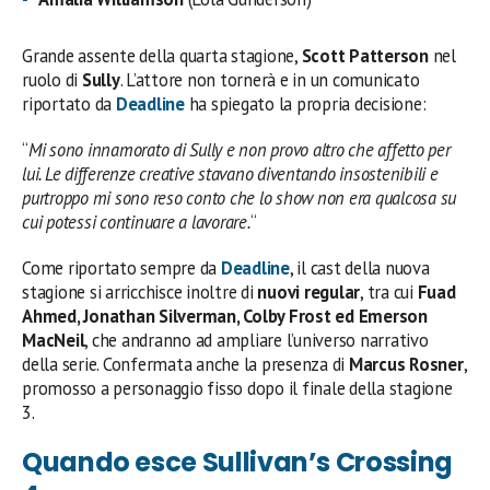
Grande assente della quarta stagione,
Scott Patterson
nel
ruolo di
Sully
. L’attore non tornerà e in un comunicato
riportato da
Deadline
ha spiegato la propria decisione:
“
Mi sono innamorato di Sully e non provo altro che affetto per
lui. Le differenze creative stavano diventando insostenibili e
purtroppo mi sono reso conto che lo show non era qualcosa su
cui potessi continuare a lavorare.
“
Come riportato sempre da
Deadline
, il cast della nuova
stagione si arricchisce inoltre di
nuovi regular
, tra cui
Fuad
Ahmed, Jonathan Silverman, Colby Frost ed Emerson
MacNeil
, che andranno ad ampliare l’universo narrativo
della serie. Confermata anche la presenza di
Marcus Rosner
,
promosso a personaggio fisso dopo il finale della stagione
3.
Quando esce Sullivan’s Crossing