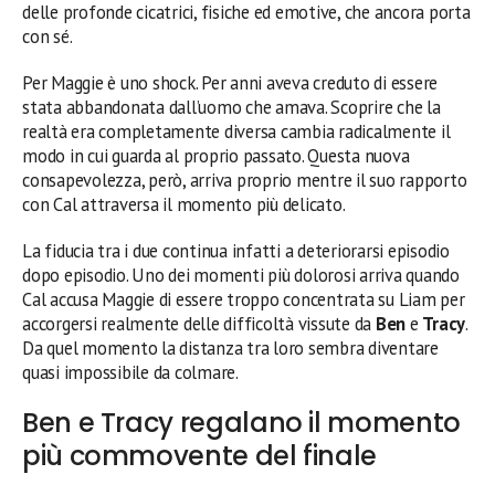
delle profonde cicatrici, fisiche ed emotive, che ancora porta
con sé.
Per Maggie è uno shock. Per anni aveva creduto di essere
stata abbandonata dall’uomo che amava. Scoprire che la
realtà era completamente diversa cambia radicalmente il
modo in cui guarda al proprio passato. Questa nuova
consapevolezza, però, arriva proprio mentre il suo rapporto
con Cal attraversa il momento più delicato.
La fiducia tra i due continua infatti a deteriorarsi episodio
dopo episodio. Uno dei momenti più dolorosi arriva quando
Cal accusa Maggie di essere troppo concentrata su Liam per
accorgersi realmente delle difficoltà vissute da
Ben
e
Tracy
.
Da quel momento la distanza tra loro sembra diventare
quasi impossibile da colmare.
Ben e Tracy regalano il momento
più commovente del finale