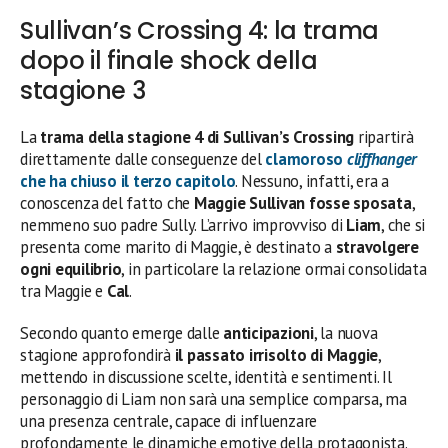
Sullivan’s Crossing 4: la trama
dopo il finale shock della
stagione 3
La
trama della stagione 4 di Sullivan’s Crossing
ripartirà
direttamente dalle conseguenze del
clamoroso
cliffhanger
che ha chiuso il terzo capitolo
. Nessuno, infatti, era a
conoscenza del fatto che
Maggie Sullivan fosse sposata
,
nemmeno suo padre Sully. L’arrivo improvviso di
Liam
, che si
presenta come marito di Maggie, è destinato a
stravolgere
ogni equilibrio
, in particolare la relazione ormai consolidata
tra Maggie e
Cal
.
Secondo quanto emerge dalle
anticipazioni
, la nuova
stagione approfondirà
il passato irrisolto di Maggie
,
mettendo in discussione scelte, identità e sentimenti. Il
personaggio di Liam non sarà una semplice comparsa, ma
una presenza centrale, capace di influenzare
profondamente le dinamiche emotive della protagonista.