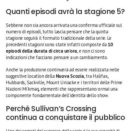
Quanti episodi avrà la stagione 5?
Sebbene non sia ancora arrivata una conferma ufficiale sul
numero di episodi, tutto lascia pensare che la quinta
stagione seguirà il formato tradizionale della serie. Le
precedenti stagioni sono state infatti composte da
10
episodi della durata di circa un’ora
, e non ci sono
indicazioni che facciano pensare a un cambiamento.
Anche la produzione continuerà ad essere realizzata nelle
suggestive location della
Nuova Scozia
, tra Halifax,
Hubbards, Sackville, Mount Uniacke e i territori delle Prime
Nazioni Mi’kmaq, elementi che rappresentano ormai una
componente fondamentale dell’identità dello show.
Perché Sullivan’s Crossing
continua a conquistare il pubblico
Uno dei segreti del successo della serie è la sua capacità di