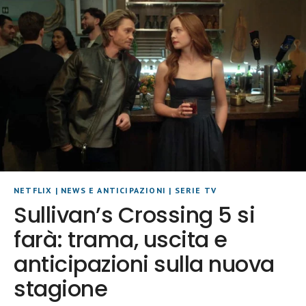
NETFLIX
|
NEWS E ANTICIPAZIONI
|
SERIE TV
Sullivan’s Crossing 5 si
farà: trama, uscita e
anticipazioni sulla nuova
stagione