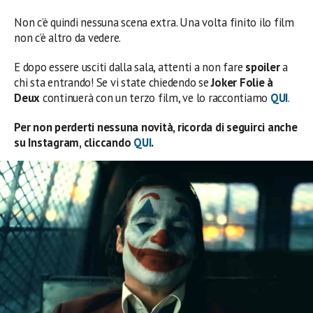
Non c’è quindi nessuna scena extra. Una volta finito ilo film
non c’è altro da vedere.
E dopo essere usciti dalla sala, attenti a non fare
spoiler
a
chi sta entrando! Se vi state chiedendo se
Joker Folie à
Deux
continuerà con un terzo film, ve lo raccontiamo
QUI
.
Per non perderti nessuna novità, ricorda di seguirci anche
su Instagram, cliccando
QUI
.