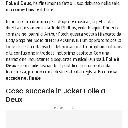
Folie à Deux
, ha finalmente fatto il suo debutto nelle sale,
ma
come finisce
il film?
In un mix tra dramma psicologico e musical, la pellicola
diretta nuovamente da Todd Phillips, vede Joaquin Phoenix
tornare nei panni di Arthur Fleck, questa volta affiancato da
Lady Gaga nel ruolo di Harley Quinn. Il film approfondisce la
folle discesa nella psiche del protagonista, ampliando il caos
e la confusione introdotti nel primo capitolo. Con una
narrazione inquietante e sequenze musicali surreali,
Folie à
Deux
si conclude lasciando il pubblico in una profonda
incertezza, proprio come desiderato dal regista. Ecco
cosa
accade nel finale
.
Cosa succede in Joker Folie a
Deux