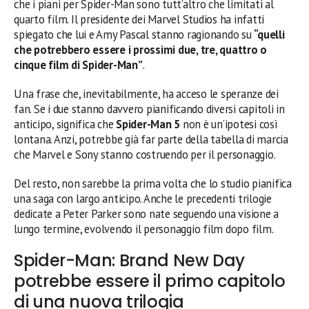
che i piani per Spider-Man sono tutt’altro che limitati al
quarto film. Il presidente dei Marvel Studios ha infatti
spiegato che lui e Amy Pascal stanno ragionando su
“quelli
che potrebbero essere i prossimi due, tre, quattro o
cinque film di Spider-Man”
.
Una frase che, inevitabilmente, ha acceso le speranze dei
fan. Se i due stanno davvero pianificando diversi capitoli in
anticipo, significa che
Spider-Man 5
non è un’ipotesi così
lontana. Anzi, potrebbe già far parte della tabella di marcia
che Marvel e Sony stanno costruendo per il personaggio.
Del resto, non sarebbe la prima volta che lo studio pianifica
una saga con largo anticipo. Anche le precedenti trilogie
dedicate a Peter Parker sono nate seguendo una visione a
lungo termine, evolvendo il personaggio film dopo film.
Spider-Man: Brand New Day
potrebbe essere il primo capitolo
di una nuova trilogia