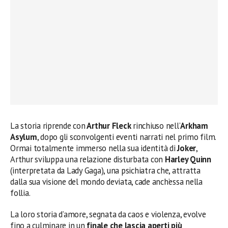
La storia riprende con
Arthur Fleck
rinchiuso nell’
Arkham
Asylum
, dopo gli sconvolgenti eventi narrati nel primo film.
Ormai totalmente immerso nella sua identità di
Joker
,
Arthur sviluppa una relazione disturbata con
Harley Quinn
(interpretata da Lady Gaga), una psichiatra che, attratta
dalla sua visione del mondo deviata, cade anch’essa nella
follia.
La loro storia d’amore, segnata da caos e violenza, evolve
fino a culminare in un
finale che lascia aperti più