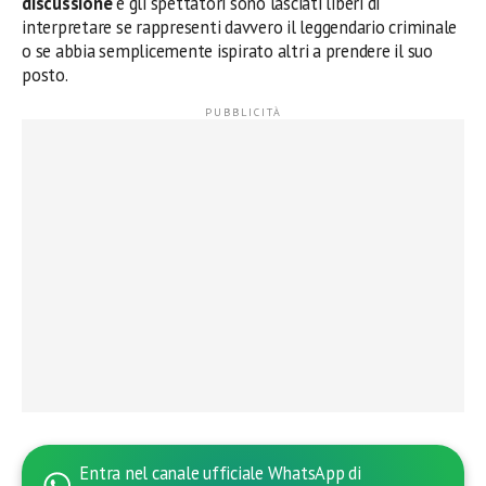
discussione
e gli spettatori sono lasciati liberi di
interpretare se rappresenti davvero il leggendario criminale
o se abbia semplicemente ispirato altri a prendere il suo
posto.
Entra nel canale ufficiale WhatsApp di