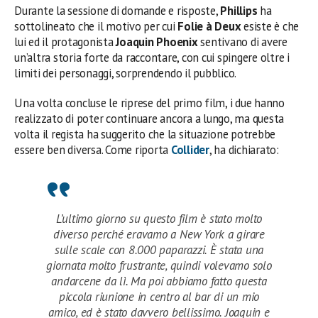
Durante la sessione di domande e risposte,
Phillips
ha
sottolineato che il motivo per cui
Folie à Deux
esiste è che
lui ed il protagonista
Joaquin Phoenix
sentivano di avere
un’altra storia forte da raccontare, con cui spingere oltre i
limiti dei personaggi, sorprendendo il pubblico.
Una volta concluse le riprese del primo film, i due hanno
realizzato di poter continuare ancora a lungo, ma questa
volta il regista ha suggerito che la situazione potrebbe
essere ben diversa. Come riporta
Collider
, ha dichiarato:
L’ultimo giorno su questo film è stato molto
diverso perché eravamo a New York a girare
sulle scale con 8.000 paparazzi. È stata una
giornata molto frustrante, quindi volevamo solo
andarcene da lì. Ma poi abbiamo fatto questa
piccola riunione in centro al bar di un mio
amico, ed è stato davvero bellissimo. Joaquin e