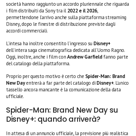
società hanno raggiunto un accordo pluriennale che riguarda
i film distribuiti da Sony tra il
2022 e il 2026
,
permettendone l’arrivo anche sulla piattaforma streaming
Disney, dopo le finestre di distribuzione previste dagli
accordi commerciali.
L’intesa ha inoltre consentito l’ingresso su
Disney+
dell’intera saga cinematografica dedicata all’Uomo Ragno.
Oggi, inoltre, anche i film con
Andrew Garfield
fanno parte
del catalogo della piattaforma.
Proprio per questo motivo è certo che
Spider-Man: Brand
New Day
entrerà a far parte del catalogo di
Disney+
. L’unico
tassello ancora mancante è la comunicazione della data
ufficiale.
Spider-Man: Brand New Day su
Disney+: quando arriverà?
In attesa di un annuncio ufficiale, la previsione più realistica