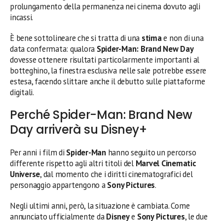
prolungamento della permanenza nei cinema dovuto agli
incassi.
È bene sottolineare che si tratta di una
stima
e non di una
data confermata: qualora
Spider-Man: Brand New Day
dovesse ottenere risultati particolarmente importanti al
botteghino, la finestra esclusiva nelle sale potrebbe essere
estesa, facendo slittare anche il debutto sulle piattaforme
digitali.
Perché Spider-Man: Brand New
Day arriverà su Disney+
Per anni i film di
Spider-Man
hanno seguito un percorso
differente rispetto agli altri titoli del
Marvel Cinematic
Universe
, dal momento che i diritti cinematografici del
personaggio appartengono a
Sony Pictures
.
Negli ultimi anni, però, la situazione è cambiata. Come
annunciato ufficialmente da
Disney
e
Sony Pictures
, le due