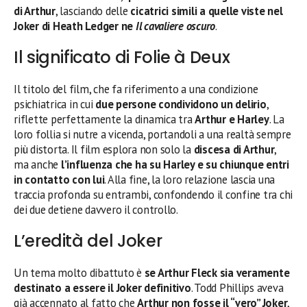
di Arthur
, lasciando delle
cicatrici simili a quelle viste nel
Joker di Heath Ledger ne
Il cavaliere
oscuro
.
Il significato di Folie à Deux
Il titolo del film, che fa riferimento a una condizione
psichiatrica in cui
due persone condividono un delirio
,
riflette perfettamente la dinamica tra
Arthur e Harley
. La
loro follia si nutre a vicenda, portandoli a una realtà sempre
più distorta. Il film esplora non solo la
discesa di Arthur
,
ma anche
l’influenza che ha su Harley e su chiunque entri
in contatto con lui
. Alla fine, la loro relazione lascia una
traccia profonda su entrambi, confondendo il confine tra chi
dei due detiene davvero il controllo.
L’eredità del Joker
Un tema molto dibattuto è
se Arthur Fleck sia veramente
destinato a essere il Joker definitivo
. Todd Phillips aveva
già accennato al fatto che
Arthur non fosse il “vero” Joker
,