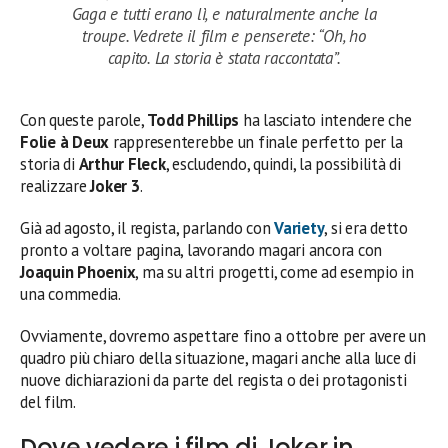
Gaga e tutti erano lì, e naturalmente anche la
troupe. Vedrete il film e penserete: “Oh, ho
capito. La storia è stata raccontata”.
Con queste parole,
Todd Phillips
ha lasciato intendere che
Folie à Deux
rappresenterebbe un finale perfetto per la
storia di
Arthur Fleck
, escludendo, quindi, la possibilità di
realizzare
Joker 3
.
Già ad agosto, il regista, parlando con
Variety
, si era detto
pronto a voltare pagina, lavorando magari ancora con
Joaquin Phoenix
, ma su altri progetti, come ad esempio in
una commedia.
Ovviamente, dovremo aspettare fino a ottobre per avere un
quadro più chiaro della situazione, magari anche alla luce di
nuove dichiarazioni da parte del regista o dei protagonisti
del film.
Dove vedere i film di Joker in