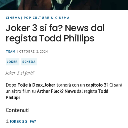
CINEMA
|
POP CULTURE & CINEMA
Joker 3 si fa? News dal
regista Todd Phillips
TEAM
| OTTOBRE 2, 2024
JOKER
SCHEDA
Joker 3 si farà?
Dopo
Folie à Deux
,
Joker
tornerà con un
capitolo 3
? Ci sarà
un altro film su
Arthur Fleck
?
News
dal regista
Todd
Phillips
.
Contenuti
JOKER 3 SI FA?