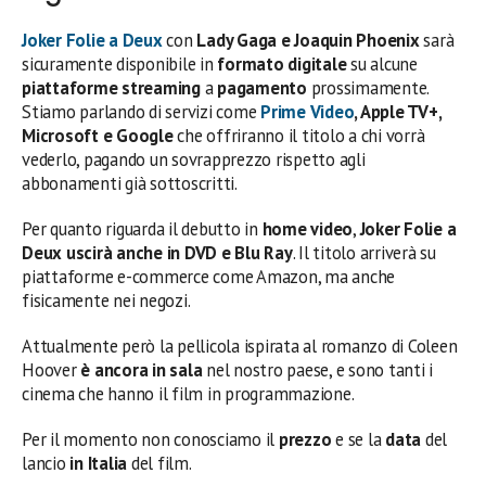
Joker Folie a Deux
con
Lady Gaga e Joaquin Phoenix
sarà
sicuramente disponibile in
formato digitale
su alcune
piattaforme streaming
a
pagamento
prossimamente.
Stiamo parlando di servizi come
Prime Video
, Apple TV+,
Microsoft e Google
che offriranno il titolo a chi vorrà
vederlo, pagando un sovrapprezzo rispetto agli
abbonamenti già sottoscritti.
Per quanto riguarda il debutto in
home video
,
Joker Folie a
Deux
uscirà anche in DVD e Blu Ray
. Il titolo arriverà su
piattaforme e-commerce come Amazon, ma anche
fisicamente nei negozi.
Attualmente però la pellicola ispirata al romanzo di Coleen
Hoover
è ancora in sala
nel nostro paese, e sono tanti i
cinema che hanno il film in programmazione.
Per il momento non conosciamo il
prezzo
e se la
data
del
lancio
in Italia
del film.