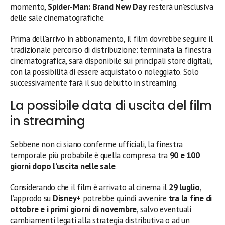
momento,
Spider-Man: Brand New Day
resterà un’esclusiva
delle sale cinematografiche.
Prima dell’arrivo in abbonamento, il film dovrebbe seguire il
tradizionale percorso di distribuzione: terminata la finestra
cinematografica, sarà disponibile sui principali store digitali,
con la possibilità di essere acquistato o noleggiato. Solo
successivamente farà il suo debutto in streaming.
La possibile data di uscita del film
in streaming
Sebbene non ci siano conferme ufficiali, la finestra
temporale più probabile è quella compresa tra
90 e 100
giorni dopo l’uscita nelle sale
.
Considerando che il film è arrivato al cinema il
29 luglio
,
l’approdo su
Disney+
potrebbe quindi avvenire
tra la fine di
ottobre e i primi giorni di novembre
, salvo eventuali
cambiamenti legati alla strategia distributiva o ad un