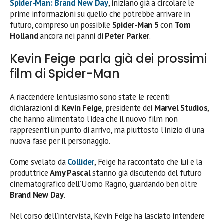
Spider-Man: Brand New Day
, iniziano già a circolare le
prime informazioni su quello che potrebbe arrivare in
futuro, compreso un possibile
Spider-Man 5
con
Tom
Holland
ancora nei panni di
Peter Parker
.
Kevin Feige parla già dei prossimi
film di Spider-Man
A riaccendere l’entusiasmo sono state le recenti
dichiarazioni di
Kevin Feige
, presidente dei
Marvel Studios
,
che hanno alimentato l’idea che il nuovo film non
rappresenti un punto di arrivo, ma piuttosto l’inizio di una
nuova fase per il personaggio.
Come svelato da
Collider
, Feige ha raccontato che lui e la
produttrice
Amy Pascal
stanno già discutendo del futuro
cinematografico dell’Uomo Ragno, guardando ben oltre
Brand New Day
.
Nel corso dell’intervista, Kevin Feige ha lasciato intendere