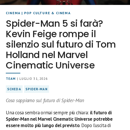
CINEMA
|
POP CULTURE & CINEMA
Spider-Man 5 si farà?
Kevin Feige rompe il
silenzio sul futuro di Tom
Holland nel Marvel
Cinematic Universe
TEAM
| LUGLIO 31, 2026
SCHEDA
SPIDER-MAN
Cosa sappiamo sul futuro di Spider-Man
Una cosa sembra ormai sempre più chiara:
il futuro di
Spider-Man nel Marvel Cinematic Universe potrebbe
essere molto più lungo del previsto
. Dopo l’uscita di