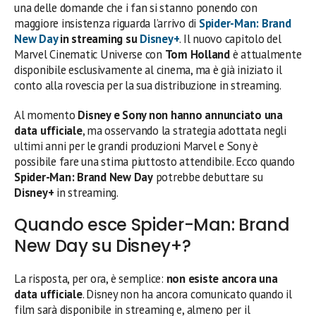
una delle domande che i fan si stanno ponendo con
maggiore insistenza riguarda l’arrivo di
Spider-Man: Brand
New Day
in streaming su
Disney+
. Il nuovo capitolo del
Marvel Cinematic Universe con
Tom Holland
è attualmente
disponibile esclusivamente al cinema, ma è già iniziato il
conto alla rovescia per la sua distribuzione in streaming.
Al momento
Disney e Sony non hanno annunciato una
data ufficiale
, ma osservando la strategia adottata negli
ultimi anni per le grandi produzioni Marvel e Sony è
possibile fare una stima piuttosto attendibile. Ecco quando
Spider-Man: Brand New Day
potrebbe debuttare su
Disney+
in streaming.
Quando esce Spider-Man: Brand
New Day su Disney+?
La risposta, per ora, è semplice:
non esiste ancora una
data ufficiale
. Disney non ha ancora comunicato quando il
film sarà disponibile in streaming e, almeno per il