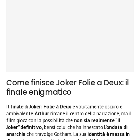
Come finisce Joker Folie a Deux: il
finale enigmatico
Il
finale
di
Joker: Folie à Deux
è volutamente oscuro e
ambivalente.
Arthur
rimane il centro della narrazione, ma il
film gioca con la possibilità che
non sia realmente “il
Joker” definitivo
, bensì colui che ha innescato
l’ondata di
anarchia
che travolge Gotham. La sua
identità è messa in