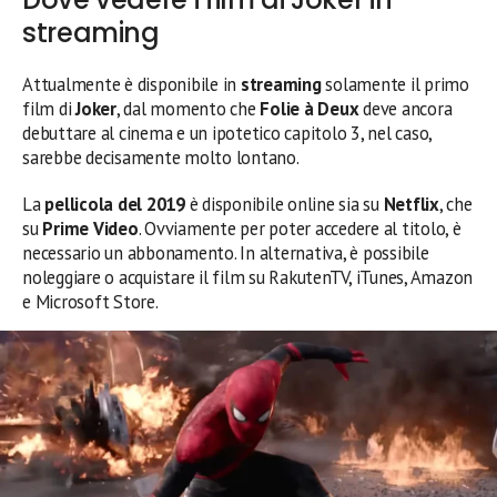
streaming
Attualmente è disponibile in
streaming
solamente il primo
film di
Joker
, dal momento che
Folie à Deux
deve ancora
debuttare al cinema e un ipotetico capitolo 3, nel caso,
sarebbe decisamente molto lontano.
La
pellicola del 2019
è disponibile online sia su
Netflix
, che
su
Prime Video
. Ovviamente per poter accedere al titolo, è
necessario un abbonamento. In alternativa, è possibile
noleggiare o acquistare il film su RakutenTV, iTunes, Amazon
e Microsoft Store.