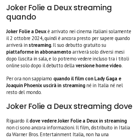
Joker Folie a Deux streaming
quando
Joker Folie a Deux
è arrivato nei cinema italiani solamente
il 2 ottobre 2024, quindi è ancora presto per sapere quando
arriverà in
streaming
. Il suo debutto gratuito su
piattaforme in abbonamento
arriverà solo diversi mesi
dopo l’uscita in sala, e lo potremo vedere incluso tra i titoli
online solo dopo il debutto della
versione home video
.
Per ora non sappiamo
quando il film con
Lady Gaga e
Joaquin Phoenix
uscirà in streaming
né in Italia né nel
resto del mondo.
Joker Folie a Deux streaming dove
Riguardo il
dove vedere
Joker Folie a Deux
in streaming
non ci sono ancora informazioni. Il film, distribuito in Italia
da Warner Bros. Entertainment Italia, non ha una