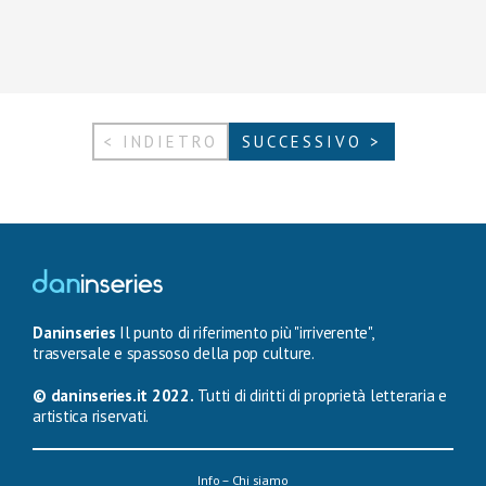
< INDIETRO
SUCCESSIVO >
Daninseries
Il punto di riferimento più "irriverente",
trasversale e spassoso della pop culture.
© daninseries.it 2022.
Tutti di diritti di proprietà letteraria e
artistica riservati.
Info – Chi siamo