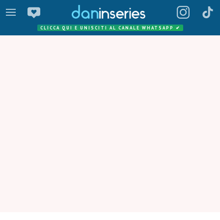
CLICCA QUI E UNISCITI AL CANALE WHATSAPP
✔