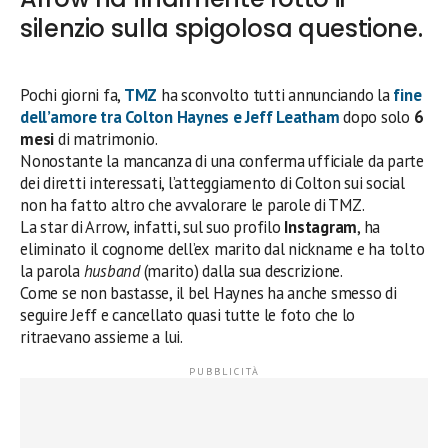
silenzio sulla spigolosa questione.
Pochi giorni fa,
TMZ
ha sconvolto tutti annunciando la
fine
dell’amore tra
Colton Haynes
e
Jeff Leatham
dopo solo
6
mesi
di matrimonio.
Nonostante la mancanza di una conferma ufficiale da parte
dei diretti interessati, l’atteggiamento di Colton sui social
non ha fatto altro che avvalorare le parole di TMZ.
La star di Arrow, infatti, sul suo profilo
Instagram
, ha
eliminato il cognome dell’ex marito dal nickname e ha tolto
la parola
husband
(marito) dalla sua descrizione.
Come se non bastasse, il bel Haynes ha anche smesso di
seguire Jeff e cancellato quasi tutte le foto che lo
ritraevano assieme a lui.