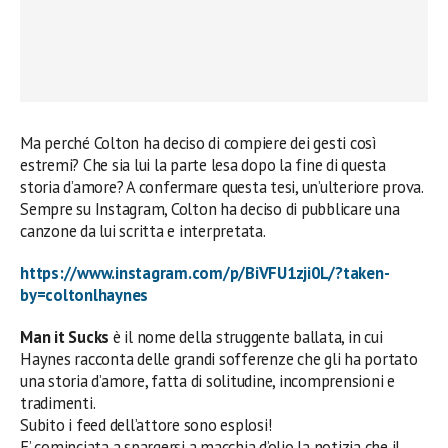
Ma perché Colton ha deciso di compiere dei gesti così
estremi? Che sia lui la parte lesa dopo la fine di questa
storia d’amore? A confermare questa tesi, un’ulteriore prova.
Sempre su Instagram, Colton ha deciso di pubblicare una
canzone da lui scritta e interpretata.
https://www.instagram.com/p/BiVFU1zji0L/?taken-
by=coltonlhaynes
Man it Sucks
è il nome della struggente ballata, in cui
Haynes racconta delle grandi sofferenze che gli ha portato
una storia d’amore, fatta di solitudine, incomprensioni e
tradimenti.
Subito i feed dell’attore sono esplosi!
E’ cominciata a spargersi a macchia d’olio la notizia che il