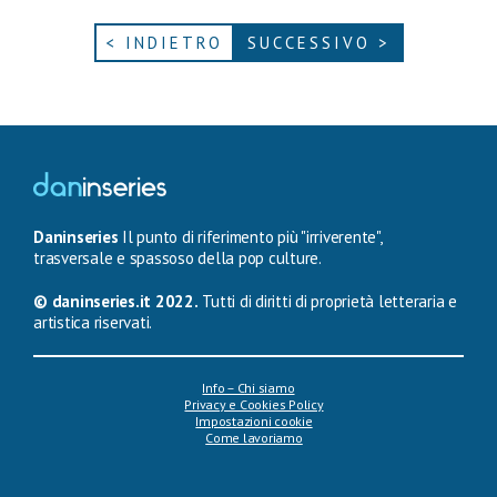
< INDIETRO
SUCCESSIVO >
Daninseries
Il punto di riferimento più "irriverente",
trasversale e spassoso della pop culture.
© daninseries.it 2022.
Tutti di diritti di proprietà letteraria e
artistica riservati.
Info – Chi siamo
Privacy e Cookies Policy
Impostazioni cookie
Come lavoriamo