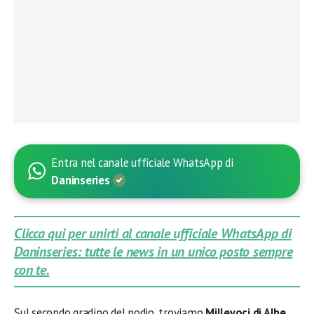
Entra nel canale ufficiale WhatsApp di
Daninseries
Clicca qui per unirti al canale ufficiale WhatsApp di
Daninseries: tutte le news in un unico posto sempre
con te.
Sul secondo gradino del podio, troviamo
Millevoci di Albe
.