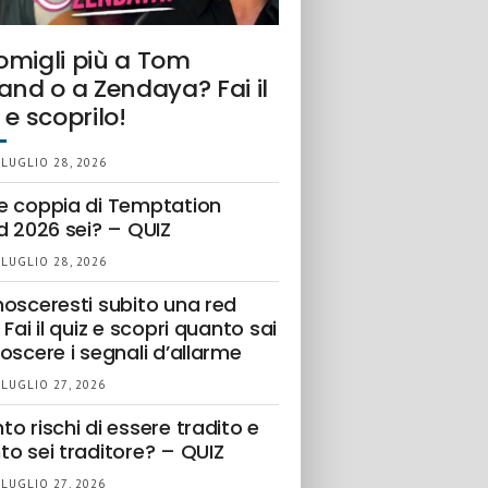
omigli più a Tom
and o a Zendaya? Fai il
 e scoprilo!
 LUGLIO 28, 2026
e coppia di Temptation
d 2026 sei? – QUIZ
 LUGLIO 28, 2026
nosceresti subito una red
 Fai il quiz e scopri quanto sai
oscere i segnali d’allarme
 LUGLIO 27, 2026
o rischi di essere tradito e
to sei traditore? – QUIZ
 LUGLIO 27, 2026