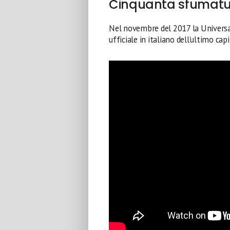
Cinquanta sfumature
Nel novembre del 2017 la Universal 
ufficiale in italiano dell’ultimo cap