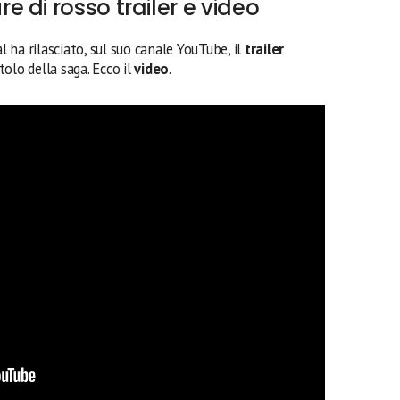
 di rosso trailer e video
ha rilasciato, sul suo canale YouTube, il
trailer
itolo della saga. Ecco il
video
.