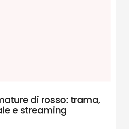
ature di rosso: trama,
ale e streaming