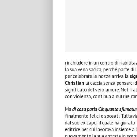
rinchiudere in un centro di riabilita
la sua vena sadica, perché parte di l
per celebrare le nozze arriva la
sig
Christian
la caccia senza pensarci 
significato del vero amore. Nel fr
con violenza, continua a nutrire ra
Ma
di cosa parla Cinquanta sfumatur
finalmente felici e sposati. Tuttavia
dal suo ex capo, il quale ha giurat
editrice per cui lavorava insieme a 
nuovamente la sua entrata in scena