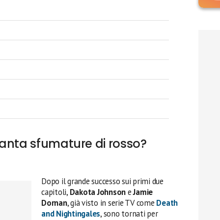
uanta sfumature di rosso?
Dopo il grande successo sui primi due
capitoli,
Dakota Johnson
e
Jamie
Dornan
, già visto in serie TV come
Death
and Nightingales
, sono tornati per