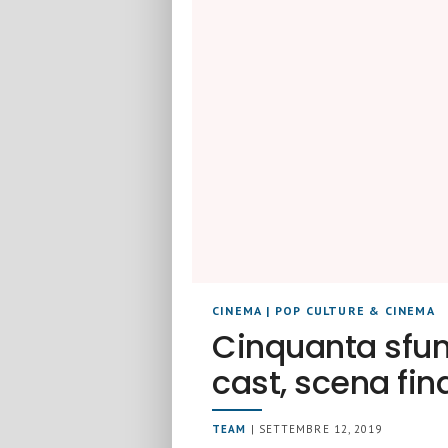
CINEMA
|
POP CULTURE & CINEMA
Cinquanta sfum
cast, scena fin
TEAM
| SETTEMBRE 12, 2019