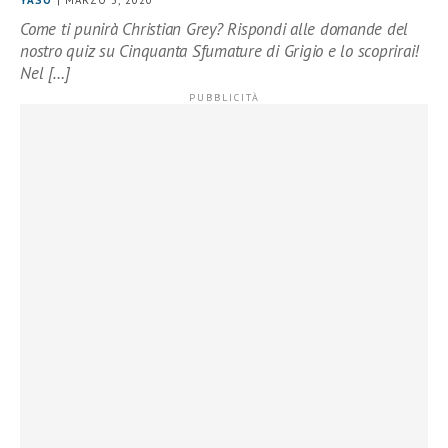
YASO
| MARZO 3, 2020
Come ti punirà Christian Grey? Rispondi alle domande del
nostro quiz su Cinquanta Sfumature di Grigio e lo scoprirai!
Nel […]