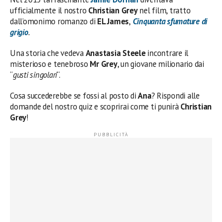
ufficialmente il nostro
Christian Grey
nel film, tratto
dall’omonimo romanzo di
EL James
,
Cinquanta sfumature di
grigio
.
Una storia che vedeva
Anastasia Steele
incontrare il
misterioso e tenebroso
Mr Grey
, un giovane milionario dai
“
gusti singolari
“.
Cosa succederebbe se fossi al posto di
Ana
? Rispondi alle
domande del nostro quiz e scoprirai come ti punirà
Christian
Grey
!