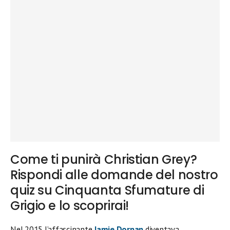
Come ti punirà Christian Grey?
Rispondi alle domande del nostro
quiz su Cinquanta Sfumature di
Grigio e lo scoprirai!
Nel 2015 l’affascinante
Jamie Dornan
diventava