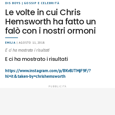
DIS BOYS
|
GOSSIP E CELEBRITÀ
Le volte in cui Chris
Hemsworth ha fatto un
falò con i nostri ormoni
EMILIA
| AGOSTO 11, 2018
E ci ha mostrato i risultati
E ci ha mostrato i risultati
https://www.instagram.com/p/BKvBJTMjF9F/?
hl=it&taken-by=chrishemsworth