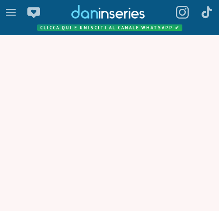
CLICCA QUI E UNISCITI AL CANALE WHATSAPP
✔