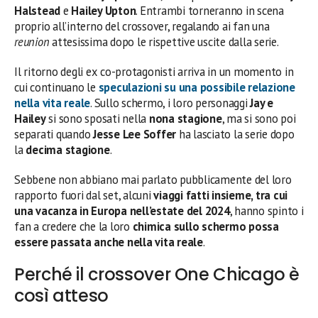
Halstead
e
Hailey Upton
. Entrambi torneranno in scena
proprio all’interno del crossover, regalando ai fan una
reunion
attesissima dopo le rispettive uscite dalla serie.
Il ritorno degli ex co-protagonisti arriva in un momento in
cui continuano le
speculazioni su una possibile relazione
nella vita reale
. Sullo schermo, i loro personaggi
Jay e
Hailey
si sono sposati nella
nona stagione
, ma si sono poi
separati quando
Jesse Lee Soffer
ha lasciato la serie dopo
la
decima stagione
.
Sebbene non abbiano mai parlato pubblicamente del loro
rapporto fuori dal set, alcuni
viaggi fatti insieme, tra cui
una vacanza in Europa nell’estate del 2024
, hanno spinto i
fan a credere che la loro
chimica sullo schermo possa
essere passata anche nella vita reale
.
Perché il crossover One Chicago è
così atteso