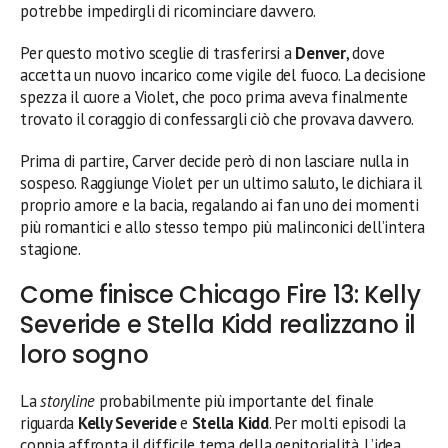
potrebbe impedirgli di ricominciare davvero.
Per questo motivo sceglie di trasferirsi a
Denver
, dove
accetta un nuovo incarico come vigile del fuoco. La decisione
spezza il cuore a Violet, che poco prima aveva finalmente
trovato il coraggio di confessargli ciò che provava davvero.
Prima di partire, Carver decide però di non lasciare nulla in
sospeso. Raggiunge Violet per un ultimo saluto, le dichiara il
proprio amore e la bacia, regalando ai fan uno dei momenti
più romantici e allo stesso tempo più malinconici dell’intera
stagione.
Come finisce Chicago Fire 13: Kelly
Severide e Stella Kidd realizzano il
loro sogno
La
storyline
probabilmente più importante del finale
riguarda
Kelly Severide
e
Stella Kidd
. Per molti episodi la
coppia affronta il difficile tema della genitorialità. L’idea