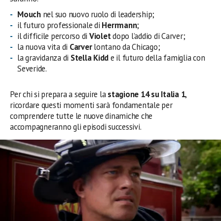
Mouch
nel suo nuovo ruolo di leadership;
il futuro professionale di
Herrmann
;
il difficile percorso di
Violet
dopo l’addio di Carver;
la nuova vita di
Carver
lontano da Chicago;
la gravidanza di
Stella Kidd
e il futuro della famiglia con
Severide.
Per chi si prepara a seguire la
stagione 14 su Italia 1
,
ricordare questi momenti sarà fondamentale per
comprendere tutte le nuove dinamiche che
accompagneranno gli episodi successivi.