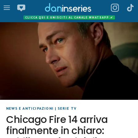
CLICCA QUI E UNISCITI AL CANALE WHATSAPP
✔
NEWS E ANTICIPAZIONI
|
SERIE TV
Chicago Fire 14 arriva
finalmente in chiaro: