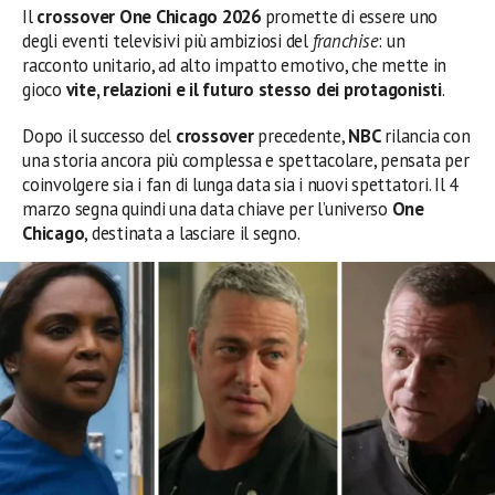
Il
crossover One Chicago 2026
promette di essere uno
degli eventi televisivi più ambiziosi del
franchise
: un
racconto unitario, ad alto impatto emotivo, che mette in
gioco
vite, relazioni e il futuro stesso dei protagonisti
.
Dopo il successo del
crossover
precedente,
NBC
rilancia con
una storia ancora più complessa e spettacolare, pensata per
coinvolgere sia i fan di lunga data sia i nuovi spettatori. Il 4
marzo segna quindi una data chiave per l’universo
One
Chicago
, destinata a lasciare il segno.