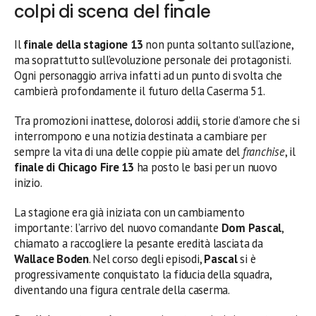
colpi di scena del finale
Il
finale della stagione 13
non punta soltanto sull’azione,
ma soprattutto sull’evoluzione personale dei protagonisti.
Ogni personaggio arriva infatti ad un punto di svolta che
cambierà profondamente il futuro della Caserma 51.
Tra promozioni inattese, dolorosi addii, storie d’amore che si
interrompono e una notizia destinata a cambiare per
sempre la vita di una delle coppie più amate del
franchise
, il
finale di Chicago Fire 13
ha posto le basi per un nuovo
inizio.
La stagione era già iniziata con un cambiamento
importante: l’arrivo del nuovo comandante
Dom Pascal
,
chiamato a raccogliere la pesante eredità lasciata da
Wallace Boden
. Nel corso degli episodi,
Pascal
si è
progressivamente conquistato la fiducia della squadra,
diventando una figura centrale della caserma.