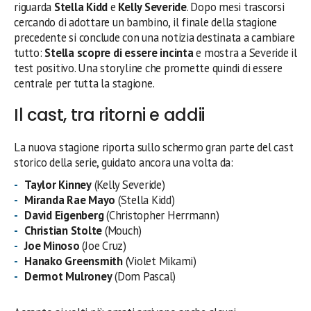
riguarda
Stella Kidd
e
Kelly Severide
. Dopo mesi trascorsi
cercando di adottare un bambino, il finale della stagione
precedente si conclude con una notizia destinata a cambiare
tutto:
Stella scopre di essere incinta
e mostra a Severide il
test positivo. Una storyline che promette quindi di essere
centrale per tutta la stagione.
Il cast, tra ritorni e addii
La nuova stagione riporta sullo schermo gran parte del cast
storico della serie, guidato ancora una volta da:
Taylor Kinney
(Kelly Severide)
Miranda Rae Mayo
(Stella Kidd)
David Eigenberg
(Christopher Herrmann)
Christian Stolte
(Mouch)
Joe Minoso
(Joe Cruz)
Hanako Greensmith
(Violet Mikami)
Dermot Mulroney
(Dom Pascal)