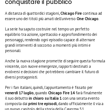
conquistare il pubblico
A distanza di quattordici stagioni,
Chicago Fire
continua ad
essere uno dei titoli più amati dell’universo
One Chicago
.
La serie ha saputo costruire nel tempo un perfetto
equilibrio tra azione, spettacolo e approfondimento dei
personaggi, rendendo ogni episodio capace di alternare
grandi interventi di soccorso a momenti più intimi e
personali.
Anche la nuova stagione promette di seguire questa formula
vincente, con nuove emergenze, rapporti destinati a
evolversi e decisioni che potrebbero cambiare il futuro di
diversi protagonisti.
Per i fan italiani, quindi, l’appuntamento è fissato per
venerdì 17 luglio
, quando
Chicago Fire 14
farà finalmente
il suo debutto
in chiaro su Italia 1
con una serata evento
composta dai
primi tre episodi
, dando ufficialmente il via a
un nuovo capitolo della storia della Caserma 51.