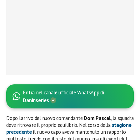
Entra nel canale ufficiale WhatsApp di
Daninseries
Dopo l’arrivo del nuovo comandante
Dom Pascal
, la squadra
deve ritrovare il proprio equilibrio. Nel corso della
stagione
precedente
il nuovo capo aveva mantenuto un rapporto
piuttosto freddo con il resto del gruppo, ma gli eventi del