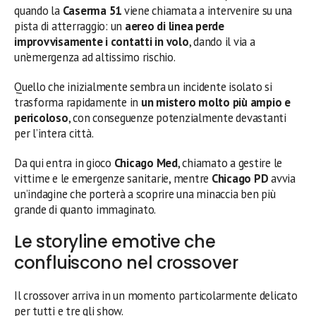
quando la
Caserma 51
viene chiamata a intervenire su una
pista di atterraggio: un
aereo di linea perde
improvvisamente i contatti in volo
, dando il via a
un’emergenza ad altissimo rischio.
Quello che inizialmente sembra un incidente isolato si
trasforma rapidamente in
un mistero molto più ampio e
pericoloso
, con conseguenze potenzialmente devastanti
per l’intera città.
Da qui entra in gioco
Chicago Med
, chiamato a gestire le
vittime e le emergenze sanitarie, mentre
Chicago PD
avvia
un’indagine che porterà a scoprire una minaccia ben più
grande di quanto immaginato.
Le storyline emotive che
confluiscono nel crossover
Il crossover arriva in un momento particolarmente delicato
per tutti e tre gli show.