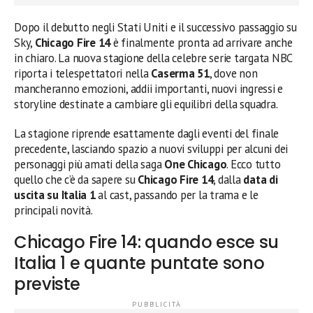
Dopo il debutto negli Stati Uniti e il successivo passaggio su
Sky,
Chicago Fire 14
è finalmente pronta ad arrivare anche
in chiaro. La nuova stagione della celebre serie targata NBC
riporta i telespettatori nella
Caserma 51
, dove non
mancheranno emozioni, addii importanti, nuovi ingressi e
storyline destinate a cambiare gli equilibri della squadra.
La stagione riprende esattamente dagli eventi del finale
precedente, lasciando spazio a nuovi sviluppi per alcuni dei
personaggi più amati della saga
One Chicago
. Ecco tutto
quello che c’è da sapere su
Chicago Fire 14
, dalla
data di
uscita su Italia 1
al cast, passando per la trama e le
principali novità.
Chicago Fire 14: quando esce su
Italia 1 e quante puntate sono
previste