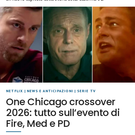
NETFLIX
|
NEWS E ANTICIPAZIONI
|
SERIE TV
One Chicago crossover
2026: tutto sull’evento di
Fire, Med e PD