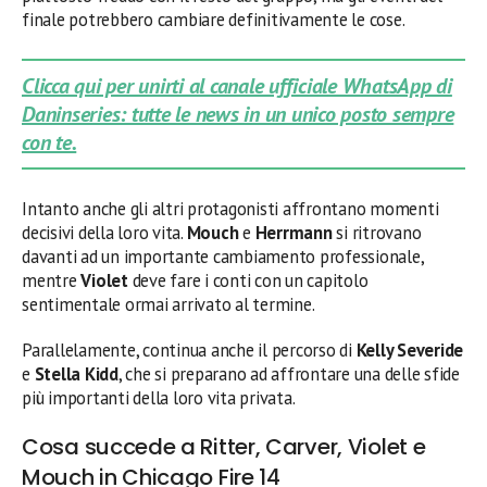
finale potrebbero cambiare definitivamente le cose.
Clicca qui per unirti al canale ufficiale WhatsApp di
Daninseries: tutte le news in un unico posto sempre
con te.
Intanto anche gli altri protagonisti affrontano momenti
decisivi della loro vita.
Mouch
e
Herrmann
si ritrovano
davanti ad un importante cambiamento professionale,
mentre
Violet
deve fare i conti con un capitolo
sentimentale ormai arrivato al termine.
Parallelamente, continua anche il percorso di
Kelly Severide
e
Stella Kidd
, che si preparano ad affrontare una delle sfide
più importanti della loro vita privata.
Cosa succede a Ritter, Carver, Violet e
Mouch in Chicago Fire 14