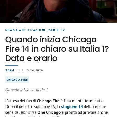
NEWS E ANTICIPAZIONI
|
SERIE TV
Quando inizia Chicago
Fire 14 in chiaro su Italia 1?
Data e orario
TEAM
| LUGLIO 14, 2026
CHICAGO FIRE
Quando inizia su Italia 1
L’attesa dei fan di
Chicago Fire
è finalmente terminata.
Dopo il debutto sulla pay TV, la
stagione 14
della celebre
serie del
franchise
One Chicago
è pronta ad arrivare anche