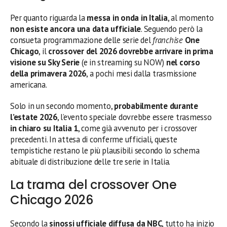
Per quanto riguarda la
messa in onda in Italia
, al momento
non esiste ancora una data ufficiale
. Seguendo però la
consueta programmazione delle serie del
franchise
One
Chicago
, il
crossover del 2026 dovrebbe arrivare in prima
visione su Sky Serie
(e in streaming su NOW)
nel corso
della primavera 2026
, a pochi mesi dalla trasmissione
americana.
Solo in un secondo momento,
probabilmente durante
l’estate 2026
, l’evento speciale dovrebbe essere trasmesso
in chiaro su Italia 1
, come già avvenuto per i crossover
precedenti. In attesa di conferme ufficiali, queste
tempistiche restano le più plausibili secondo lo schema
abituale di distribuzione delle tre serie in Italia.
La trama del crossover One
Chicago 2026
Secondo la
sinossi ufficiale diffusa da NBC
, tutto ha inizio