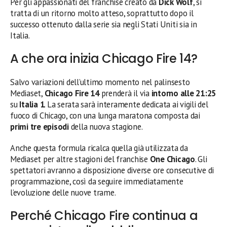
Per gli appassionati del franchise creato da
Dick Wolf
, si
tratta di un ritorno molto atteso, soprattutto dopo il
successo ottenuto dalla serie sia negli Stati Uniti sia in
Italia.
A che ora inizia Chicago Fire 14?
Salvo variazioni dell’ultimo momento nel palinsesto
Mediaset,
Chicago Fire 14
prenderà il via
intorno alle 21:25
su
Italia 1
. La serata sarà interamente dedicata ai vigili del
fuoco di Chicago, con una lunga maratona composta dai
primi tre episodi
della nuova stagione.
Anche questa formula ricalca quella già utilizzata da
Mediaset per altre stagioni del franchise
One Chicago
. Gli
spettatori avranno a disposizione diverse ore consecutive di
programmazione, così da seguire immediatamente
l’evoluzione delle nuove trame.
Perché Chicago Fire continua a