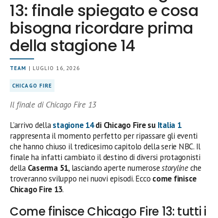
13: finale spiegato e cosa
bisogna ricordare prima
della stagione 14
TEAM
| LUGLIO 16, 2026
CHICAGO FIRE
Il finale di Chicago Fire 13
L’arrivo della
stagione 14
di Chicago Fire su
Italia 1
rappresenta il momento perfetto per ripassare gli eventi
che hanno chiuso il tredicesimo capitolo della serie NBC. Il
finale ha infatti cambiato il destino di diversi protagonisti
della
Caserma 51
, lasciando aperte numerose
storyline
che
troveranno sviluppo nei nuovi episodi. Ecco
come finisce
Chicago Fire 13
.
Come finisce Chicago Fire 13: tutti i