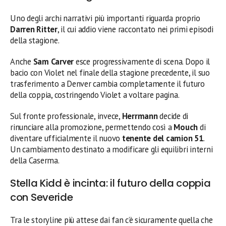
Uno degli archi narrativi più importanti riguarda proprio
Darren Ritter
, il cui addio viene raccontato nei primi episodi
della stagione.
Anche
Sam Carver
esce progressivamente di scena. Dopo il
bacio con Violet nel finale della stagione precedente, il suo
trasferimento a Denver cambia completamente il futuro
della coppia, costringendo Violet a voltare pagina.
Sul fronte professionale, invece,
Herrmann
decide di
rinunciare alla promozione, permettendo così a
Mouch
di
diventare ufficialmente il nuovo
tenente del camion 51
.
Un cambiamento destinato a modificare gli equilibri interni
della Caserma.
Stella Kidd è incinta: il futuro della coppia
con Severide
Tra le storyline più attese dai fan c’è sicuramente quella che