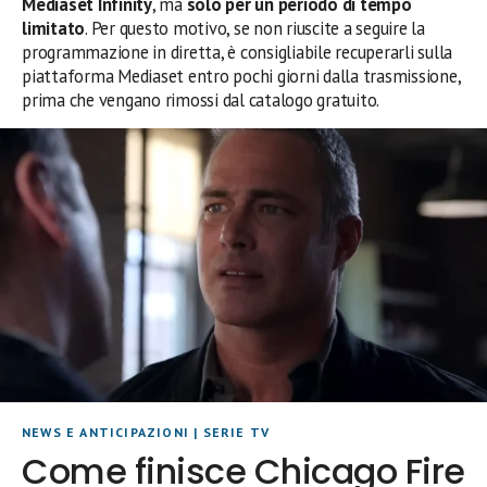
Mediaset Infinity
, ma
solo per un periodo di tempo
limitato
. Per questo motivo, se non riuscite a seguire la
programmazione in diretta, è consigliabile recuperarli sulla
piattaforma Mediaset entro pochi giorni dalla trasmissione,
prima che vengano rimossi dal catalogo gratuito.
NEWS E ANTICIPAZIONI
|
SERIE TV
Come finisce Chicago Fire