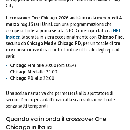
City.
Il
crossover One Chicago 2026
andrà in onda
mercoledì 4
marzo
negli Stati Uniti, con una programmazione che
occuperà l’intera prima serata NBC. Come riportato da
NBC
Insider
, la serata inizierà eccezionalmente con
Chicago Fire
,
seguito da
Chicago Med
e
Chicago PD
, per un totale di
tre
ore consecutive
di racconto. L’ordine ufficiale degli episodi
sarà:
Chicago Fire
alle 20:00 (ora USA)
Chicago Med
alle 21:00
Chicago PD
alle 22:00
Una scelta narrativa che permetterà allo spettatore di
seguire l’emergenza dall’inizio alla sua risoluzione finale,
senza salti temporali.
Quando va in onda il crossover One
Chicago in Italia