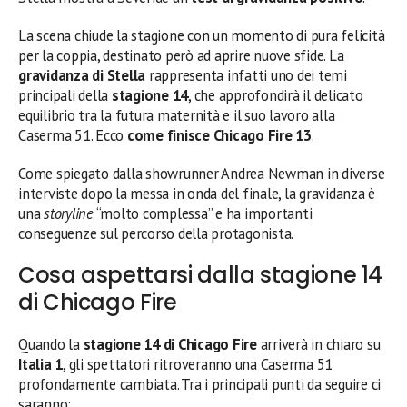
La scena chiude la stagione con un momento di pura felicità
per la coppia, destinato però ad aprire nuove sfide. La
gravidanza di Stella
rappresenta infatti uno dei temi
principali della
stagione 14
, che approfondirà il delicato
equilibrio tra la futura maternità e il suo lavoro alla
Caserma 51. Ecco
come finisce Chicago Fire 13
.
Come spiegato dalla showrunner Andrea Newman in diverse
interviste dopo la messa in onda del finale, la gravidanza è
una
storyline
“molto complessa” e ha importanti
conseguenze sul percorso della protagonista.
Cosa aspettarsi dalla stagione 14
di Chicago Fire
Quando la
stagione 14 di Chicago Fire
arriverà in chiaro su
Italia 1
, gli spettatori ritroveranno una Caserma 51
profondamente cambiata. Tra i principali punti da seguire ci
saranno: