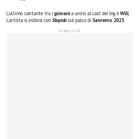
L’ultimo cantante tra i
giovani
a unirsi al cast dei big è
Will
.
L’artista si esibirà con
Stupido
sul palco di
Sanremo 2023
.