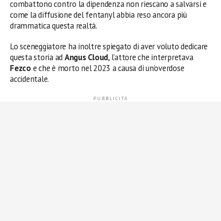
combattono contro la dipendenza non riescano a salvarsi e
come la diffusione del fentanyl abbia reso ancora più
drammatica questa realtà.
Lo sceneggiatore ha inoltre spiegato di aver voluto dedicare
questa storia ad
Angus Cloud
, l’attore che interpretava
Fezco
e che è morto nel 2023 a causa di un’overdose
accidentale.