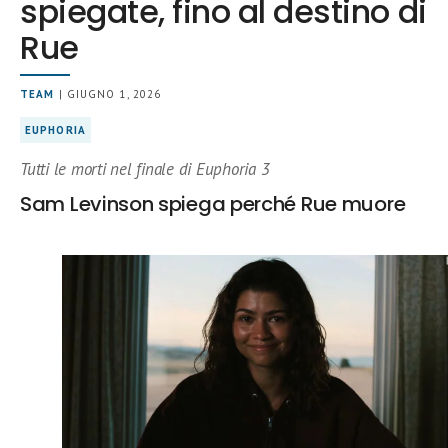
spiegate, fino al destino di
Rue
TEAM
| GIUGNO 1, 2026
EUPHORIA
Tutti le morti nel finale di Euphoria 3
Sam Levinson spiega perché Rue muore