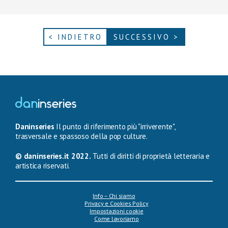
< INDIETRO
SUCCESSIVO >
Daninseries
Il punto di riferimento più "irriverente",
trasversale e spassoso della pop culture.
© daninseries.it 2022.
Tutti di diritti di proprietà letteraria e
artistica riservati.
Info – Chi siamo
Privacy e Cookies Policy
Impostazioni cookie
Come lavoriamo