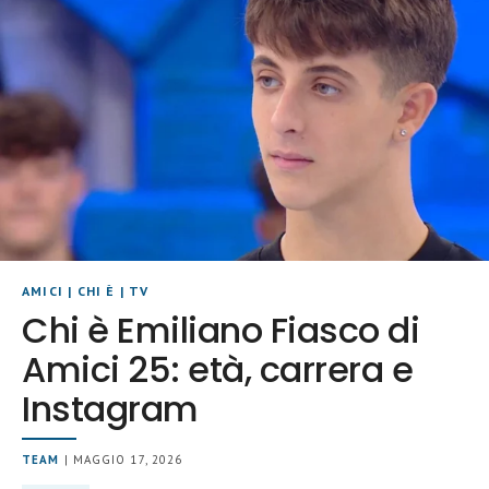
AMICI
|
CHI È
|
TV
Chi è Emiliano Fiasco di
Amici 25: età, carrera e
Instagram
TEAM
| MAGGIO 17, 2026