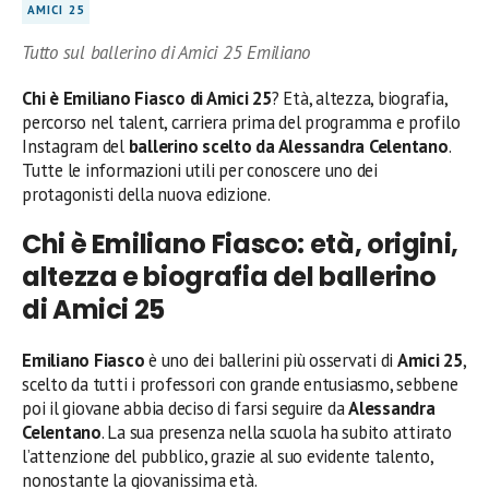
AMICI 25
Tutto sul ballerino di Amici 25 Emiliano
Chi è Emiliano Fiasco di Amici 25
? Età, altezza, biografia,
percorso nel talent, carriera prima del programma e profilo
Instagram del
ballerino scelto da Alessandra Celentano
.
Tutte le informazioni utili per conoscere uno dei
protagonisti della nuova edizione.
Chi è Emiliano Fiasco: età, origini,
altezza e biografia del ballerino
di Amici 25
Emiliano Fiasco
è uno dei ballerini più osservati di
Amici 25
,
scelto da tutti i professori con grande entusiasmo, sebbene
poi il giovane abbia deciso di farsi seguire da
Alessandra
Celentano
. La sua presenza nella scuola ha subito attirato
l’attenzione del pubblico, grazie al suo evidente talento,
nonostante la giovanissima età.