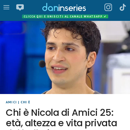
CLICCA QUI E UNISCITI AL CANALE WHATSAPP
✔
AMICI
|
CHI È
Chi è Nicola di Amici 25:
età, altezza e vita privata