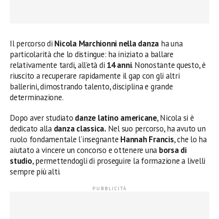
Il percorso di
Nicola Marchionni nella danza
ha una
particolarità che lo distingue: ha iniziato a ballare
relativamente tardi, all’età di
14 anni
. Nonostante questo, è
riuscito a recuperare rapidamente il gap con gli altri
ballerini, dimostrando talento, disciplina e grande
determinazione.
Dopo aver studiato
danze latino americane
, Nicola si è
dedicato alla
danza classica.
Nel suo percorso, ha avuto un
ruolo fondamentale l’insegnante
Hannah Francis
, che lo ha
aiutato a vincere un concorso e ottenere una
borsa di
studio
, permettendogli di proseguire la formazione a livelli
sempre più alti.