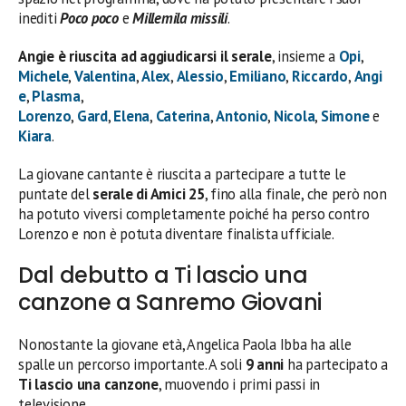
inediti
Poco poco
e
Millemila missili
.
Angie è riuscita ad aggiudicarsi il serale
, insieme a
Opi
,
Michele
,
Valentina
,
Alex
,
Alessio
,
Emiliano
,
Riccardo
,
Angi
e
,
Plasma
,
Lorenzo
,
Gard
,
Elena
,
Caterina
,
Antonio
,
Nicola
,
Simone
e
Kiara
.
La giovane cantante è riuscita a partecipare a tutte le
puntate del
serale di Amici 25
, fino alla finale, che però non
ha potuto viversi completamente poiché ha perso contro
Lorenzo e non è potuta diventare finalista ufficiale.
Dal debutto a Ti lascio una
canzone a Sanremo Giovani
Nonostante la giovane età, Angelica Paola Ibba ha alle
spalle un percorso importante. A soli
9 anni
ha partecipato a
Ti lascio una canzone
, muovendo i primi passi in
televisione.