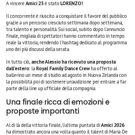
A vincere
Amici 25
è stato
LORENZO!
Il concorrente è riuscito a conquistare il favore del pubblico
grazie a un percorso cresciuto settimana dopo settimana,
tra talento e personalità. Sui social, subito dopo l’annuncio
finale, migliaia di spettatori hanno commentato in tempo
reale la vittoria, rendendo l’hashtag dedicato al programma
uno dei più discussi della serata.
In tutto ciò,
anche Alessio ha ricevuto una proposta
dall’estero
: la
Royal Family Dance Crew
ha offerto al
ballerino un mese di studio ad agosto in Nuova Zelanda con
la possibilità poi di sostenere un’audizione per entrare a far
parte della line up ufficiale della compagnia.
Una finale ricca di emozioni e
proposte importanti
Al di là della vittoria finale, l’ultima puntata di
Amici 2026
ha dimostrato ancora una volta quanto il talent di Maria De