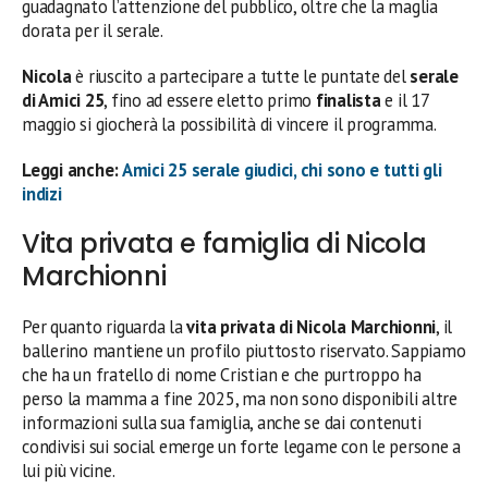
guadagnato l’attenzione del pubblico, oltre che la maglia
dorata per il serale.
Nicola
è riuscito a partecipare a tutte le puntate del
serale
di Amici 25
, fino ad essere eletto primo
finalista
e il 17
maggio si giocherà la possibilità di vincere il programma.
Leggi anche:
Amici 25 serale giudici, chi sono e tutti gli
indizi
Vita privata e famiglia di Nicola
Marchionni
Per quanto riguarda la
vita privata di Nicola Marchionni
, il
ballerino mantiene un profilo piuttosto riservato. Sappiamo
che ha un fratello di nome Cristian e che purtroppo ha
perso la mamma a fine 2025, ma non sono disponibili altre
informazioni sulla sua famiglia, anche se dai contenuti
condivisi sui social emerge un forte legame con le persone a
lui più vicine.