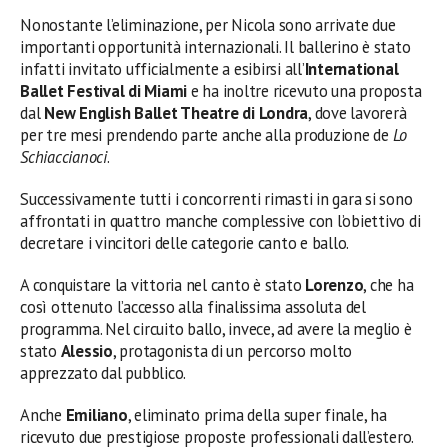
Nonostante l’eliminazione, per Nicola sono arrivate due
importanti opportunità internazionali. Il ballerino è stato
infatti invitato ufficialmente a esibirsi all’
International
Ballet Festival di Miami
e ha inoltre ricevuto una proposta
dal
New English Ballet Theatre di Londra
, dove lavorerà
per tre mesi prendendo parte anche alla produzione de
Lo
Schiaccianoci
.
Successivamente tutti i concorrenti rimasti in gara si sono
affrontati in quattro manche complessive con l’obiettivo di
decretare i vincitori delle categorie canto e ballo.
A conquistare la vittoria nel canto è stato
Lorenzo
, che ha
così ottenuto l’accesso alla finalissima assoluta del
programma. Nel circuito ballo, invece, ad avere la meglio è
stato
Alessio
, protagonista di un percorso molto
apprezzato dal pubblico.
Anche
Emiliano
, eliminato prima della super finale, ha
ricevuto due prestigiose proposte professionali dall’estero.