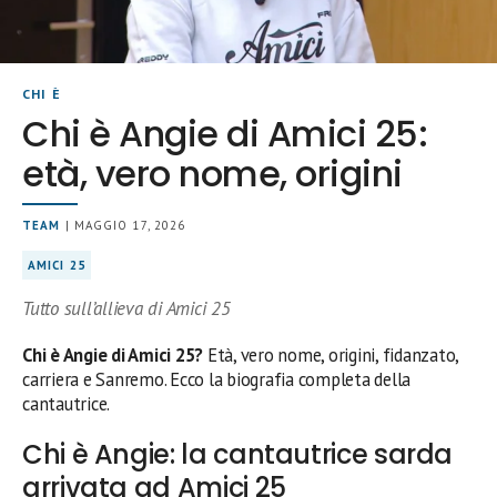
CHI È
Chi è Angie di Amici 25:
età, vero nome, origini
TEAM
| MAGGIO 17, 2026
AMICI 25
Tutto sull’allieva di Amici 25
Chi è Angie di Amici 25?
Età, vero nome, origini, fidanzato,
carriera e Sanremo. Ecco la biografia completa della
cantautrice.
Chi è Angie: la cantautrice sarda
arrivata ad Amici 25