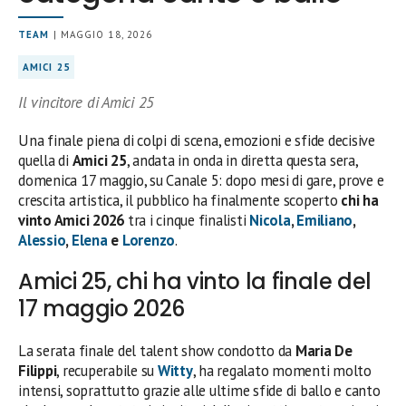
TEAM
| MAGGIO 18, 2026
AMICI 25
Il vincitore di Amici 25
Una finale piena di colpi di scena, emozioni e sfide decisive
quella di
Amici 25
, andata in onda in diretta questa sera,
domenica 17 maggio, su Canale 5: dopo mesi di gare, prove e
crescita artistica, il pubblico ha finalmente scoperto
chi ha
vinto Amici 2026
tra i cinque finalisti
Nicola
,
Emiliano
,
Alessio
,
Elena
e
Lorenzo
.
Amici 25, chi ha vinto la finale del
17 maggio 2026
La serata finale del talent show condotto da
Maria De
Filippi
, recuperabile su
Witty
, ha regalato momenti molto
intensi, soprattutto grazie alle ultime sfide di ballo e canto