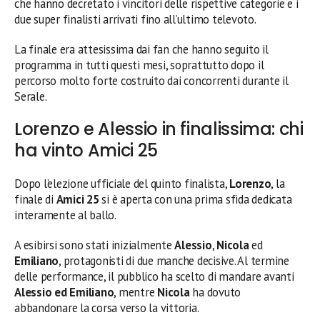
che hanno decretato i vincitori delle rispettive categorie e i
due super finalisti arrivati fino all’ultimo televoto.
La finale era attesissima dai fan che hanno seguito il
programma in tutti questi mesi, soprattutto dopo il
percorso molto forte costruito dai concorrenti durante il
Serale.
Lorenzo e Alessio in finalissima: chi
ha vinto Amici 25
Dopo l’elezione ufficiale del quinto finalista,
Lorenzo
, la
finale di
Amici 25
si è aperta con una prima sfida dedicata
interamente al ballo.
A esibirsi sono stati inizialmente
Alessio
,
Nicola
ed
Emiliano
, protagonisti di due manche decisive. Al termine
delle performance, il pubblico ha scelto di mandare avanti
Alessio ed Emiliano
, mentre
Nicola
ha dovuto
abbandonare la corsa verso la vittoria.