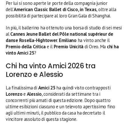
Per lui si sono aperte le porte della compagnia junior
dell’
American Classic Ballet di Cisco, in Texas
, oltre alla
possibilità di partecipare al loro Gran Gala di Shanghai.
In più, il ballerino ha ottenuto una borsa di studio di sei mesi
al
Cannes Jeune Ballet del Pôle national supérieur de
danse Rosella-Hightower
.
Emiliano
ha vinto anche il
Premio della Critica
e il
Premio Unicità
di Oreo. Ma
chi ha
vinto Amici 25
?
Chi ha vinto Amici 2026 tra
Lorenzo e Alessio
La finalissima di
Amici 25
ha quindi visto contrapposti
Lorenzo
e
Alessio
, considerati da settimane tra i
concorrenti più amati di questa edizione. Dopo quattro
ultime esibizioni ciascuno e un televoto apertissimo fino
agli ultimi minuti, il pubblico da casa ha decretato il
vincitore assoluto di questa stagione.