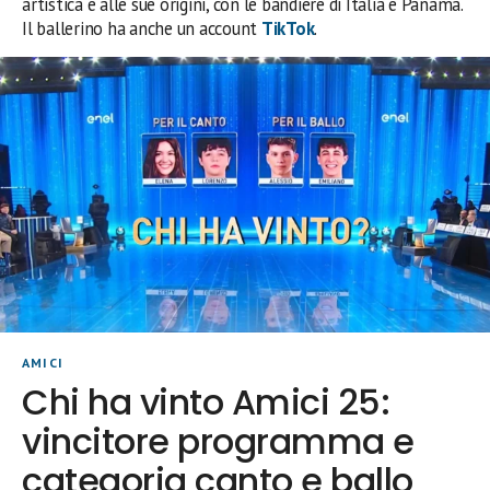
artistica e alle sue origini, con le bandiere di Italia e Panama.
Il ballerino ha anche un account
TikTok
.
AMICI
Chi ha vinto Amici 25:
vincitore programma e
categoria canto e ballo