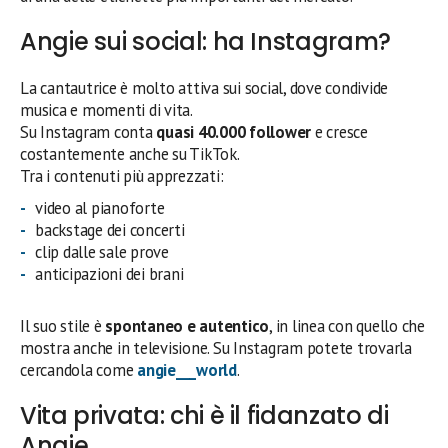
Angie sui social: ha Instagram?
La cantautrice è molto attiva sui social, dove condivide
musica e momenti di vita.
Su Instagram conta
quasi 40.000 follower
e cresce
costantemente anche su TikTok.
Tra i contenuti più apprezzati:
video al pianoforte
backstage dei concerti
clip dalle sale prove
anticipazioni dei brani
Il suo stile è
spontaneo e autentico
, in linea con quello che
mostra anche in televisione. Su Instagram potete trovarla
cercandola come
angie___world
.
Vita privata: chi è il fidanzato di
Angie