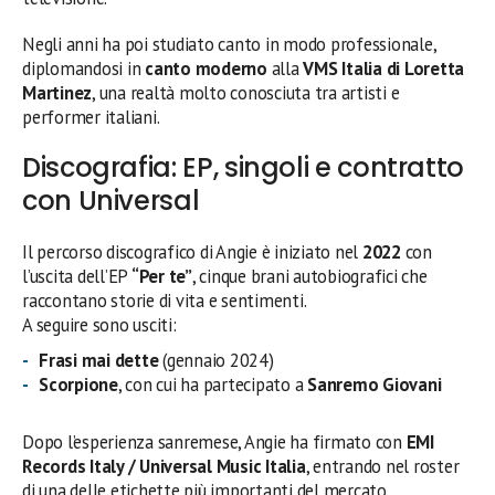
Negli anni ha poi studiato canto in modo professionale,
diplomandosi in
canto moderno
alla
VMS Italia di Loretta
Martinez
, una realtà molto conosciuta tra artisti e
performer italiani.
Discografia: EP, singoli e contratto
con Universal
Il percorso discografico di Angie è iniziato nel
2022
con
l’uscita dell’EP
“Per te”
, cinque brani autobiografici che
raccontano storie di vita e sentimenti.
A seguire sono usciti:
Frasi mai dette
(gennaio 2024)
Scorpione
, con cui ha partecipato a
Sanremo Giovani
Dopo l’esperienza sanremese, Angie ha firmato con
EMI
Records Italy / Universal Music Italia
, entrando nel roster
di una delle etichette più importanti del mercato.